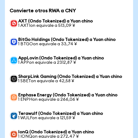
Convierte otros RWA a CNY
AXT (Ondo Tokenized) a Yuan chino
1 AXTIon equivale a 513,09 ¥
BitGo Holdings (Ondo Tokenized) a Yuan chino
1 BTGOon equivale a 33,74 ¥
AppLovin (Ondo Tokenized) a Yuan chino
1 APPon equivale a 2312,87 ¥
SharpLink Gaming (Ondo Tokenized) a Yuan chino
1 SBETon equivale a 42,58 ¥
Enphase Energy (Ondo Tokenized) a Yuan chino
1 ENPHon equivale a 266,06 ¥
Terawulf (Ondo Tokenized) a Yuan chino
1 WULFon equivale a 121,59 ¥
IonQ (Ondo Tokenized) a Yuan chino
1 IONQon equivale a 272,47 ¥