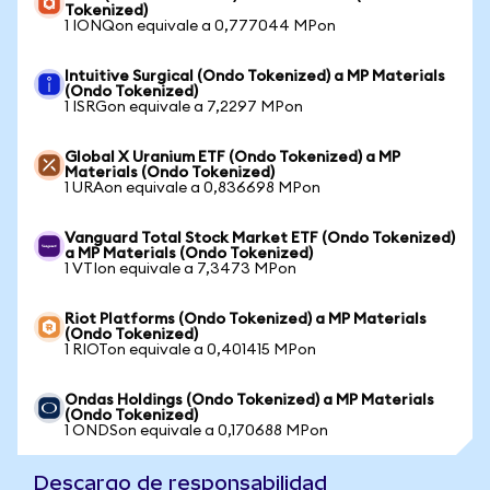
Tokenized)
1 IONQon equivale a 0,777044 MPon
Intuitive Surgical (Ondo Tokenized) a MP Materials
(Ondo Tokenized)
1 ISRGon equivale a 7,2297 MPon
Global X Uranium ETF (Ondo Tokenized) a MP
Materials (Ondo Tokenized)
1 URAon equivale a 0,836698 MPon
Vanguard Total Stock Market ETF (Ondo Tokenized)
a MP Materials (Ondo Tokenized)
1 VTIon equivale a 7,3473 MPon
Riot Platforms (Ondo Tokenized) a MP Materials
(Ondo Tokenized)
1 RIOTon equivale a 0,401415 MPon
Ondas Holdings (Ondo Tokenized) a MP Materials
(Ondo Tokenized)
1 ONDSon equivale a 0,170688 MPon
Descargo de responsabilidad