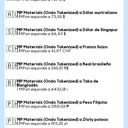
MP Materials (Ondo Tokenized) a Dólar australiano
🇦🇺
1 MPon equivale a 73,55 $
MP Materials (Ondo Tokenized) a Dólar de Singapur
🇸🇬
1 MPon equivale a 66,43 $
MP Materials (Ondo Tokenized) a Franco Suizo
🇨🇭
1 MPon equivale a 41,97 CHF
MP Materials (Ondo Tokenized) a Real brasileño
🇧🇷
1 MPon equivale a 265,10 R$
MP Materials (Ondo Tokenized) a Taka de
🇧🇩
Bangladés
1 MPon equivale a 6432,18 ৳
MP Materials (Ondo Tokenized) a Peso Filipino
🇵🇭
1 MPon equivale a 3159,02 ₱
MP Materials (Ondo Tokenized) a Złoty polaco
🇵🇱
1 MPon equivale a 193,25 zł