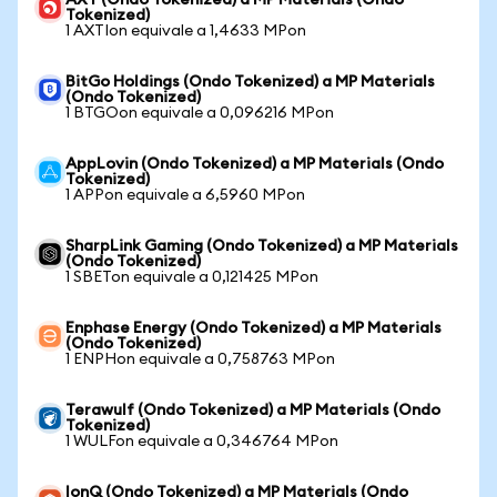
AXT (Ondo Tokenized) a MP Materials (Ondo
Tokenized)
1 AXTIon equivale a 1,4633 MPon
BitGo Holdings (Ondo Tokenized) a MP Materials
(Ondo Tokenized)
1 BTGOon equivale a 0,096216 MPon
AppLovin (Ondo Tokenized) a MP Materials (Ondo
Tokenized)
1 APPon equivale a 6,5960 MPon
SharpLink Gaming (Ondo Tokenized) a MP Materials
(Ondo Tokenized)
1 SBETon equivale a 0,121425 MPon
Enphase Energy (Ondo Tokenized) a MP Materials
(Ondo Tokenized)
1 ENPHon equivale a 0,758763 MPon
Terawulf (Ondo Tokenized) a MP Materials (Ondo
Tokenized)
1 WULFon equivale a 0,346764 MPon
IonQ (Ondo Tokenized) a MP Materials (Ondo