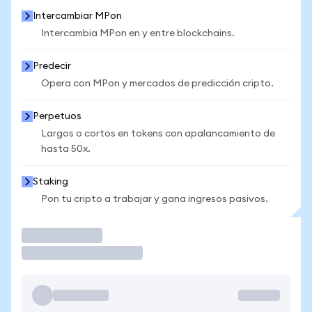
Intercambiar MPon
Intercambia MPon en y entre blockchains.
Predecir
Opera con MPon y mercados de predicción cripto.
Perpetuos
Largos o cortos en tokens con apalancamiento de
hasta 50x.
Staking
Pon tu cripto a trabajar y gana ingresos pasivos.
Operar