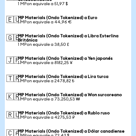
1 MPon equivale a 51,97 $
MP Materials (Ondo Tokenized) a Euro
🇪🇺
1 MPon equivale a 44,96 €
MP Materials (Ondo Tokenized) a Libra Esterlina
🇬🇧
Británica
1 MPon equivale a 38,50 £
MP Materials (Ondo Tokenized) a Yen japonés
🇯🇵
1 MPon equivale a 8182,25 ¥
MP Materials (Ondo Tokenized) a Lira turca
🇹🇷
1 MPon equivale a 2478,82 ₺
MP Materials (Ondo Tokenized) a Won surcoreano
🇰🇷
1 MPon equivale a 73.250,53 ₩
MP Materials (Ondo Tokenized) a Rublo ruso
🇷🇺
1 MPon equivale a 4275,53 ₽
MP Materials (Ondo Tokenized) a Dólar canadiense
🇨🇦
1 MPon equivale a 72,42 $