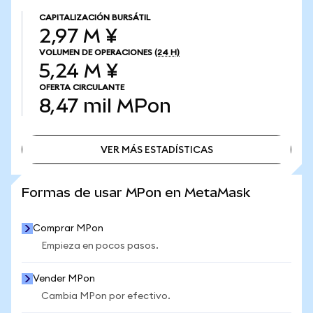
CAPITALIZACIÓN BURSÁTIL
2,97 M ¥
VOLUMEN DE OPERACIONES
(24 H)
5,24 M ¥
OFERTA CIRCULANTE
8,47 mil
MPon
VER MÁS ESTADÍSTICAS
VER MÁS ESTADÍSTICAS
Formas de usar MPon en MetaMask
Comprar MPon
Empieza en pocos pasos.
Vender MPon
Cambia MPon por efectivo.