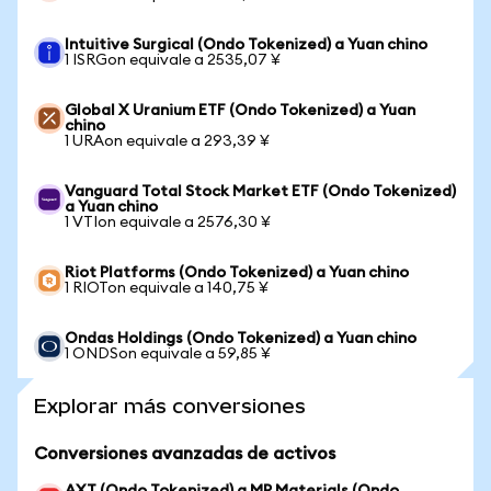
Intuitive Surgical (Ondo Tokenized) a Yuan chino
1 ISRGon equivale a 2535,07 ¥
Global X Uranium ETF (Ondo Tokenized) a Yuan
chino
1 URAon equivale a 293,39 ¥
Vanguard Total Stock Market ETF (Ondo Tokenized)
a Yuan chino
1 VTIon equivale a 2576,30 ¥
Riot Platforms (Ondo Tokenized) a Yuan chino
1 RIOTon equivale a 140,75 ¥
Ondas Holdings (Ondo Tokenized) a Yuan chino
1 ONDSon equivale a 59,85 ¥
Explorar más conversiones
Conversiones avanzadas de activos