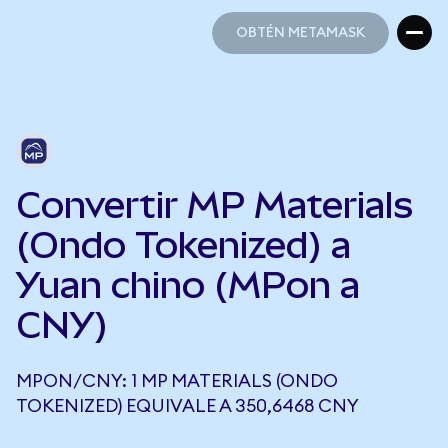
OBTÉN METAMASK
OBTÉN METAMASK
Convertir MP Materials
(Ondo Tokenized) a
Yuan chino (MPon a
CNY)
MPON/CNY: 1 MP MATERIALS (ONDO
TOKENIZED) EQUIVALE A 350,6468 CNY