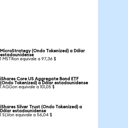
MicroStrategy (Ondo Tokenized) a Dólar
estadounidense
1 MSTRon equivale a 97,36 $
iShares Core US Aggregate Bond ETF
(Ondo Tokenized) a Dólar estadounidense
1 AGGon equivale a 101,05 $
iShares Silver Trust (Ondo Tokenized) a
Dólar estadounidense
1 SLVon equivale a 56,04 $