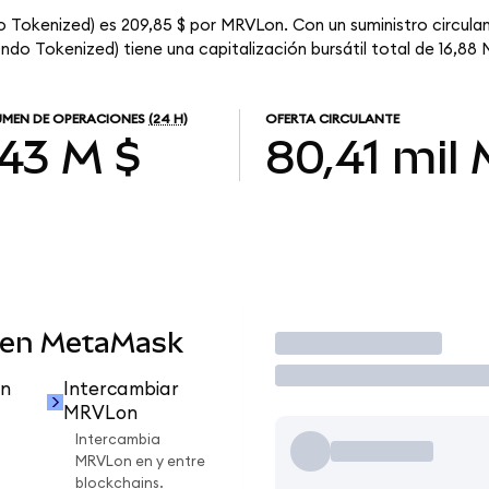
 Tokenized) es 209,85 $ por MRVLon. Con un suministro circulan
do Tokenized) tiene una capitalización bursátil total de 16,88 
MEN DE OPERACIONES
(24 H)
OFERTA CIRCULANTE
,43 M $
80,41 mil
 en MetaMask
Operar
n
Intercambiar
MRVLon
Intercambia
MRVLon en y entre
blockchains.