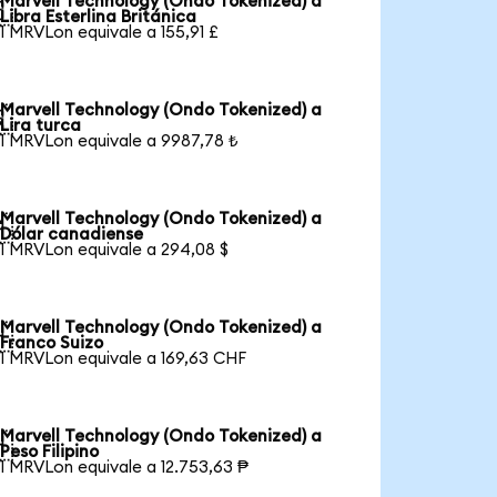
Marvell Technology (Ondo Tokenized) a

Libra Esterlina Británica
1 MRVLon equivale a 155,91 £
Marvell Technology (Ondo Tokenized) a

Lira turca
1 MRVLon equivale a 9987,78 ₺
Marvell Technology (Ondo Tokenized) a

Dólar canadiense
1 MRVLon equivale a 294,08 $
Marvell Technology (Ondo Tokenized) a

Franco Suizo
1 MRVLon equivale a 169,63 CHF
Marvell Technology (Ondo Tokenized) a

Peso Filipino
1 MRVLon equivale a 12.753,63 ₱