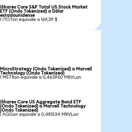
iShares Core S&P Total US Stock Market
ETF (Ondo Tokenized) a Dólar
estadounidense
1 ITOTon equivale a 169,39 $
MicroStrategy (Ondo Tokenized) a Marvell
Technology (Ondo Tokenized)
1 MSTRon equivale a 0,463950 MRVLon
iShares Core US Aggregate Bond ETF
(Ondo Tokenized) a Marvell Technology
(Ondo Tokenized)
1 AGGon equivale a 0,481534 MRVLon