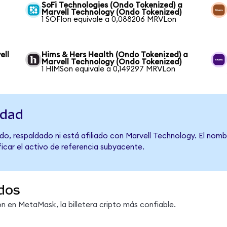
SoFi Technologies (Ondo Tokenized) a
Marvell Technology (Ondo Tokenized)
1 SOFIon equivale a 0,088206 MRVLon
ell
Hims & Hers Health (Ondo Tokenized) a
Marvell Technology (Ondo Tokenized)
1 HIMSon equivale a 0,149297 MRVLon
idad
do, respaldado ni está afiliado con Marvell Technology. El nomb
ficar el activo de referencia subyacente.
dos
 en MetaMask, la billetera cripto más confiable.