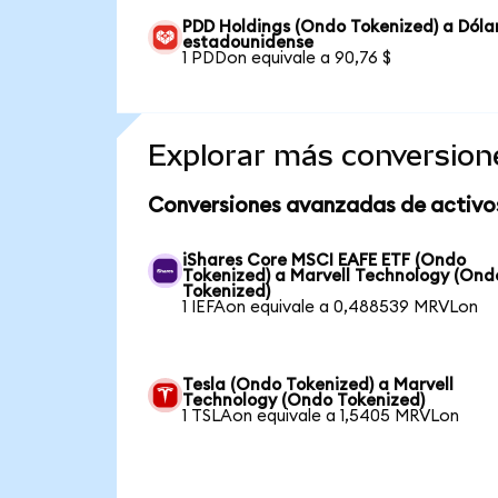
PDD Holdings (Ondo Tokenized) a Dóla
estadounidense
1 PDDon equivale a 90,76 $
Explorar más conversion
Conversiones avanzadas de activo
iShares Core MSCI EAFE ETF (Ondo
Tokenized) a Marvell Technology (Ond
Tokenized)
1 IEFAon equivale a 0,488539 MRVLon
Tesla (Ondo Tokenized) a Marvell
Technology (Ondo Tokenized)
1 TSLAon equivale a 1,5405 MRVLon