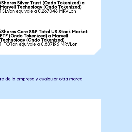
iShares Silver Trust (Ondo Tokenized) a
Marvell Technology (Ondo Tokenized)
1 SLVon equivale a 0,267048 MRVLon
iShares Core S&P Total US Stock Market
ETF (Ondo Tokenized) a Marvell
Technology (Ondo Tokenized)
1 ITOTon equivale a 0,807196 MRVLon
re de la empresa y cualquier otra marca