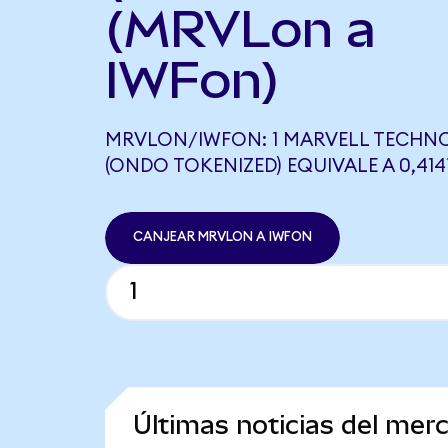
(MRVLon a
IWFon)
MRVLON/IWFON: 1 MARVELL TECHN
(ONDO TOKENIZED) EQUIVALE A 0,414
CANJEAR MRVLON A IWFON
Últimas noticias del mer