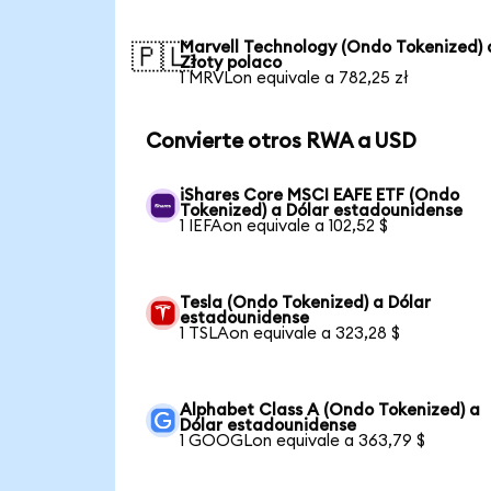
Marvell Technology (Ondo Tokenized) 
🇵🇱
Złoty polaco
1 MRVLon equivale a 782,25 zł
Convierte otros RWA a USD
iShares Core MSCI EAFE ETF (Ondo
Tokenized) a Dólar estadounidense
1 IEFAon equivale a 102,52 $
Tesla (Ondo Tokenized) a Dólar
estadounidense
1 TSLAon equivale a 323,28 $
Alphabet Class A (Ondo Tokenized) a
Dólar estadounidense
1 GOOGLon equivale a 363,79 $