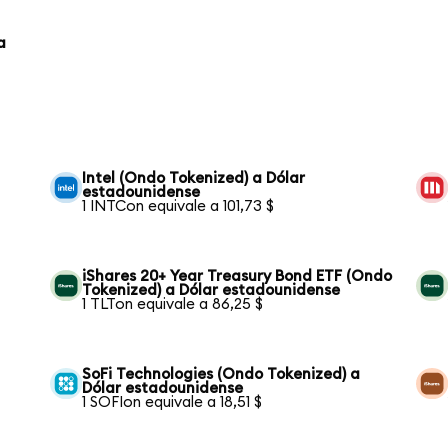
a
Intel (Ondo Tokenized) a Dólar
estadounidense
1 INTCon equivale a 101,73 $
iShares 20+ Year Treasury Bond ETF (Ondo
Tokenized) a Dólar estadounidense
1 TLTon equivale a 86,25 $
SoFi Technologies (Ondo Tokenized) a
Dólar estadounidense
1 SOFIon equivale a 18,51 $