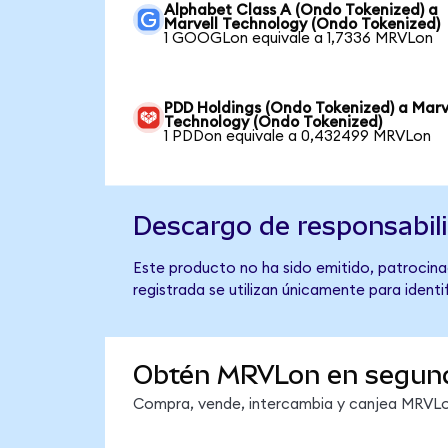
Alphabet Class A (Ondo Tokenized) a
Marvell Technology (Ondo Tokenized)
1 GOOGLon equivale a 1,7336 MRVLon
PDD Holdings (Ondo Tokenized) a Marv
Technology (Ondo Tokenized)
1 PDDon equivale a 0,432499 MRVLon
Descargo de responsabil
Este producto no ha sido emitido, patrocina
registrada se utilizan únicamente para identi
Obtén MRVLon en segun
Compra, vende, intercambia y canjea MRVLon