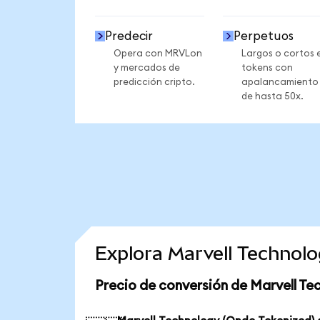
Predecir
Perpetuos
Opera con MRVLon
Largos o cortos 
y mercados de
tokens con
predicción cripto.
apalancamiento
de hasta 50x.
Explora Marvell Technol
Precio de conversión de Marvell Te