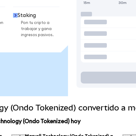
15m
30m
Staking
en
Pon tu cripto a
trabajar y gana
ingresos pasivos.
ogy (Ondo Tokenized) convertido a 
chnology (Ondo Tokenized) hoy