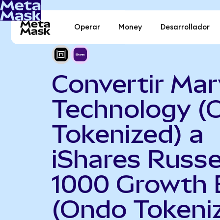
Operar
Money
Desarrollador
Convertir Mar
Technology (
Tokenized) a
iShares Russe
1000 Growth 
(Ondo Tokeni