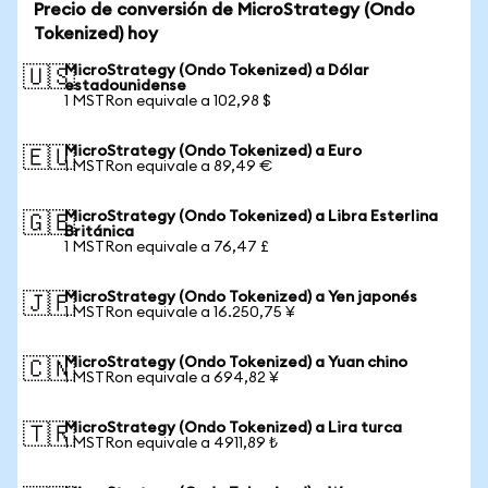
Precio de conversión de MicroStrategy (Ondo
Tokenized) hoy
MicroStrategy (Ondo Tokenized) a Dólar
🇺🇸
estadounidense
1 MSTRon equivale a 102,98 $
MicroStrategy (Ondo Tokenized) a Euro
🇪🇺
1 MSTRon equivale a 89,49 €
MicroStrategy (Ondo Tokenized) a Libra Esterlina
🇬🇧
Británica
1 MSTRon equivale a 76,47 £
MicroStrategy (Ondo Tokenized) a Yen japonés
🇯🇵
1 MSTRon equivale a 16.250,75 ¥
MicroStrategy (Ondo Tokenized) a Yuan chino
🇨🇳
1 MSTRon equivale a 694,82 ¥
MicroStrategy (Ondo Tokenized) a Lira turca
🇹🇷
1 MSTRon equivale a 4911,89 ₺