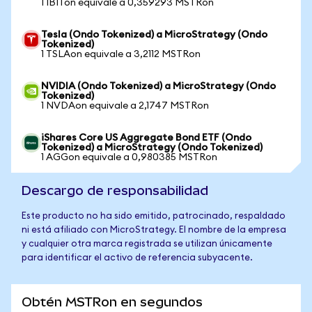
1 IBITon equivale a 0,359293 MSTRon
Tesla (Ondo Tokenized) a MicroStrategy (Ondo
Tokenized)
1 TSLAon equivale a 3,2112 MSTRon
NVIDIA (Ondo Tokenized) a MicroStrategy (Ondo
Tokenized)
1 NVDAon equivale a 2,1747 MSTRon
iShares Core US Aggregate Bond ETF (Ondo
Tokenized) a MicroStrategy (Ondo Tokenized)
1 AGGon equivale a 0,980385 MSTRon
Descargo de responsabilidad
Este producto no ha sido emitido, patrocinado, respaldado
ni está afiliado con MicroStrategy. El nombre de la empresa
y cualquier otra marca registrada se utilizan únicamente
para identificar el activo de referencia subyacente.
Obtén MSTRon en segundos