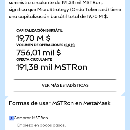
suministro circulante de 191,38 mil MSTRon,
significa que MicroStrategy (Ondo Tokenized) tiene
una capitalización bursátil total de 19,70 M $.
CAPITALIZACIÓN BURSÁTIL
19,70 M $
VOLUMEN DE OPERACIONES
(24 H)
756,01 mil $
OFERTA CIRCULANTE
191,38 mil
MSTRon
VER MÁS ESTADÍSTICAS
VER MÁS ESTADÍSTICAS
Formas de usar MSTRon en MetaMask
Comprar MSTRon
Empieza en pocos pasos.