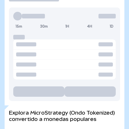
15m
30m
1H
4H
1D
Explora MicroStrategy (Ondo Tokenized)
convertido a monedas populares