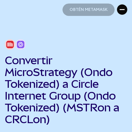
OBTÉN METAMASK
OBTÉN METAMASK
Convertir
MicroStrategy (Ondo
Tokenized) a Circle
Internet Group (Ondo
Tokenized) (MSTRon a
CRCLon)