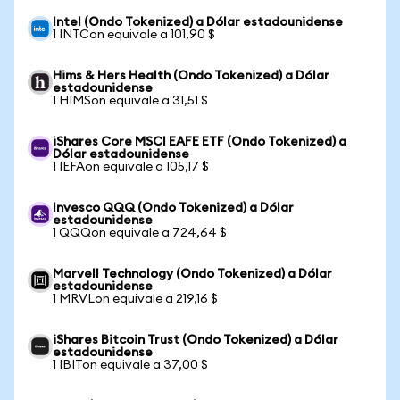
Intel (Ondo Tokenized) a Dólar estadounidense
1 INTCon equivale a 101,90 $
Hims & Hers Health (Ondo Tokenized) a Dólar
estadounidense
1 HIMSon equivale a 31,51 $
iShares Core MSCI EAFE ETF (Ondo Tokenized) a
Dólar estadounidense
1 IEFAon equivale a 105,17 $
Invesco QQQ (Ondo Tokenized) a Dólar
estadounidense
1 QQQon equivale a 724,64 $
Marvell Technology (Ondo Tokenized) a Dólar
estadounidense
1 MRVLon equivale a 219,16 $
iShares Bitcoin Trust (Ondo Tokenized) a Dólar
estadounidense
1 IBITon equivale a 37,00 $