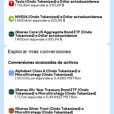
Tesla (Ondo Tokenized) a Dólar estadounidense
1 TSLAon equivale a 330,69 $
NVIDIA (Ondo Tokenized) a Dólar estadounidense
1 NVDAon equivale a 223,95 $
iShares Core US Aggregate Bond ETF (Ondo
Tokenized) a Dólar estadounidense
1 AGGon equivale a 100,96 $
Explorar más conversiones
Conversiones avanzadas de activos
Alphabet Class A (Ondo Tokenized) a
MicroStrategy (Ondo Tokenized)
1 GOOGLon equivale a 3,4680 MSTRon
iShares 20+ Year Treasury Bond ETF (Ondo
Tokenized) a MicroStrategy (Ondo Tokenized)
1 TLTon equivale a 0,834822 MSTRon
iShares Silver Trust (Ondo Tokenized) a
MicroStrategy (Ondo Tokenized)