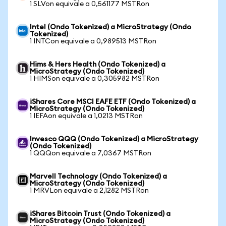
1 SLVon equivale a 0,561177 MSTRon
Intel (Ondo Tokenized) a MicroStrategy (Ondo
Tokenized)
1 INTCon equivale a 0,989513 MSTRon
Hims & Hers Health (Ondo Tokenized) a
MicroStrategy (Ondo Tokenized)
1 HIMSon equivale a 0,305982 MSTRon
iShares Core MSCI EAFE ETF (Ondo Tokenized) a
MicroStrategy (Ondo Tokenized)
1 IEFAon equivale a 1,0213 MSTRon
Invesco QQQ (Ondo Tokenized) a MicroStrategy
(Ondo Tokenized)
1 QQQon equivale a 7,0367 MSTRon
Marvell Technology (Ondo Tokenized) a
MicroStrategy (Ondo Tokenized)
1 MRVLon equivale a 2,1282 MSTRon
iShares Bitcoin Trust (Ondo Tokenized) a
MicroStrategy (Ondo Tokenized)