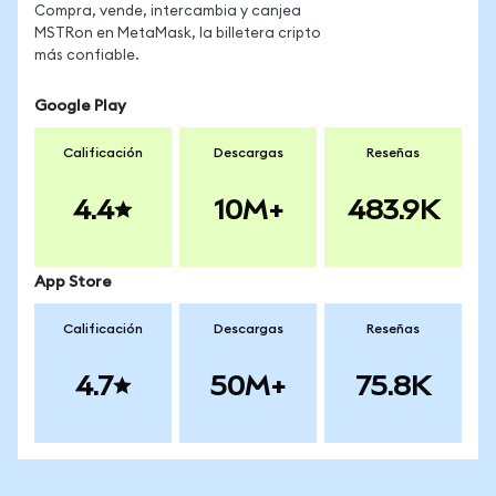
Compra, vende, intercambia y canjea
MSTRon en MetaMask, la billetera cripto
más confiable.
Google Play
Calificación
Descargas
Reseñas
4.4
10M+
483.9K
App Store
Calificación
Descargas
Reseñas
4.7
50M+
75.8K