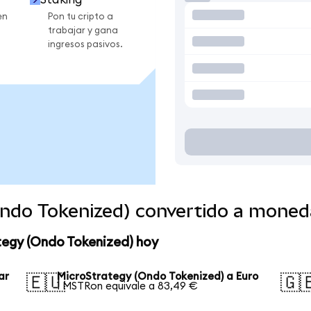
en
Pon tu cripto a
trabajar y gana
ingresos pasivos.
Ondo Tokenized) convertido a moned
tegy (Ondo Tokenized) hoy
ar
MicroStrategy (Ondo Tokenized) a Euro
🇪🇺
🇬
1 MSTRon equivale a 83,49 €