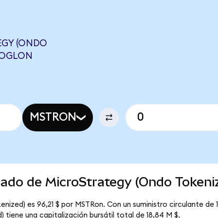
EGY (ONDO
GOOGLON
MSTRON
cado de MicroStrategy (Ondo Tokeni
enized) es 96,21 $ por MSTRon. Con un suministro circulante de 
tiene una capitalización bursátil total de 18,84 M $.