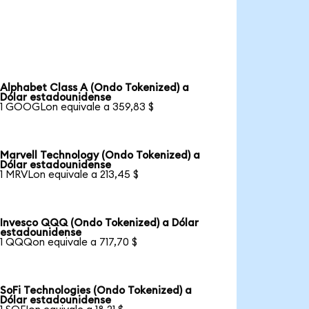
Alphabet Class A (Ondo Tokenized) a
Dólar estadounidense
1 GOOGLon equivale a 359,83 $
Marvell Technology (Ondo Tokenized) a
Dólar estadounidense
1 MRVLon equivale a 213,45 $
Invesco QQQ (Ondo Tokenized) a Dólar
estadounidense
1 QQQon equivale a 717,70 $
SoFi Technologies (Ondo Tokenized) a
Dólar estadounidense