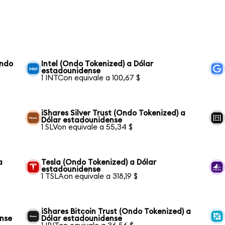
Ondo
Intel (Ondo Tokenized) a Dólar
estadounidense
1 INTCon equivale a 100,67 $
iShares Silver Trust (Ondo Tokenized) a
Dólar estadounidense
1 SLVon equivale a 55,34 $
a
Tesla (Ondo Tokenized) a Dólar
estadounidense
1 TSLAon equivale a 318,19 $
iShares Bitcoin Trust (Ondo Tokenized) a
ense
Dólar estadounidense