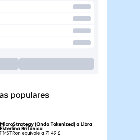
as populares
MicroStrategy (Ondo Tokenized) a Libra

Esterlina Británica
1 MSTRon equivale a 71,49 £