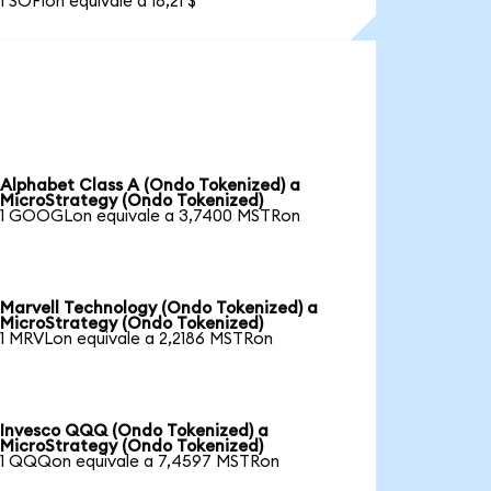
1 SOFIon equivale a 18,21 $
Alphabet Class A (Ondo Tokenized) a
MicroStrategy (Ondo Tokenized)
1 GOOGLon equivale a 3,7400 MSTRon
Marvell Technology (Ondo Tokenized) a
MicroStrategy (Ondo Tokenized)
1 MRVLon equivale a 2,2186 MSTRon
Invesco QQQ (Ondo Tokenized) a
MicroStrategy (Ondo Tokenized)
1 QQQon equivale a 7,4597 MSTRon