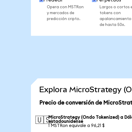
Opera con MSTRon
Largos o cortos 
y mercados de
tokens con
predicción cripto.
apalancamiento
de hasta 50x.
Explora MicroStrategy (
Precio de conversión de MicroStra
MicroStrategy (Ondo Tokenized) a Dól
🇺🇸
estadounidense
1 MSTRon equivale a 96,21 $