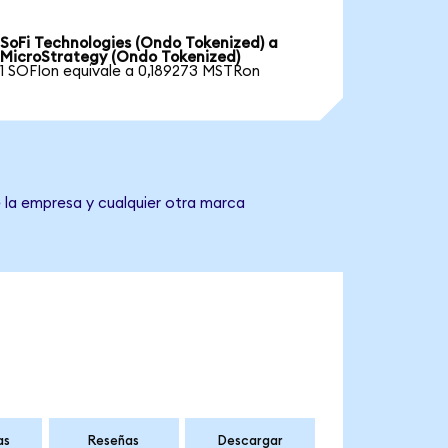
SoFi Technologies (Ondo Tokenized) a
MicroStrategy (Ondo Tokenized)
1 SOFIon equivale a 0,189273 MSTRon
 la empresa y cualquier otra marca
as
Reseñas
Descargar