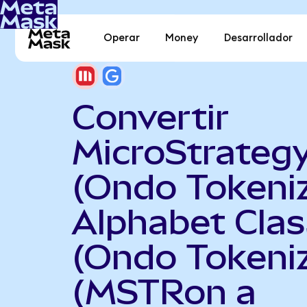
Operar
Money
Desarrollador
Convertir
MicroStrateg
(Ondo Tokeni
Alphabet Clas
(Ondo Tokeni
(MSTRon a