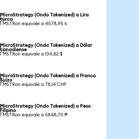
MicroStrategy (Ondo Tokenized) a Lira

turca
1 MSTRon equivale a 4578,95 ₺
MicroStrategy (Ondo Tokenized) a Dólar

canadiense
1 MSTRon equivale a 134,82 $
MicroStrategy (Ondo Tokenized) a Franco

Suizo
1 MSTRon equivale a 78,14 CHF
MicroStrategy (Ondo Tokenized) a Peso

Filipino
1 MSTRon equivale a 5848,70 ₱