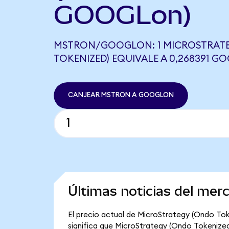
GOOGLon)
MSTRON/GOOGLON: 1 MICROSTRAT
TOKENIZED) EQUIVALE A 0,268391 
CANJEAR MSTRON A GOOGLON
Últimas noticias del mer
El precio actual de MicroStrategy (Ondo Tok
significa que MicroStrategy (Ondo Tokenized) 