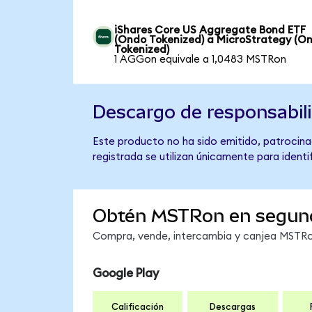
iShares Core US Aggregate Bond ETF
(Ondo Tokenized) a MicroStrategy (O
Tokenized)
1 AGGon equivale a 1,0483 MSTRon
Descargo de responsabil
Este producto no ha sido emitido, patrocina
registrada se utilizan únicamente para identi
Obtén MSTRon en segun
Compra, vende, intercambia y canjea MSTRon
Google Play
Calificación
Descargas