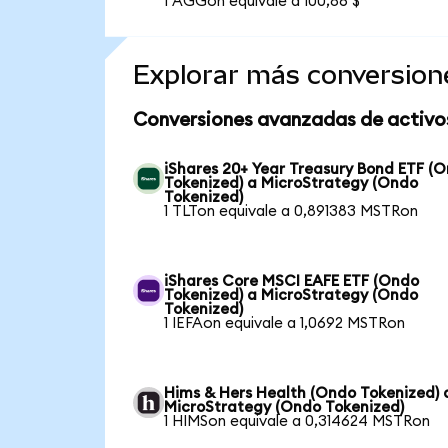
1 AGGon equivale a 100,86 $
Explorar más conversion
Conversiones avanzadas de activo
iShares 20+ Year Treasury Bond ETF (
Tokenized) a MicroStrategy (Ondo
Tokenized)
1 TLTon equivale a 0,891383 MSTRon
iShares Core MSCI EAFE ETF (Ondo
Tokenized) a MicroStrategy (Ondo
Tokenized)
1 IEFAon equivale a 1,0692 MSTRon
Hims & Hers Health (Ondo Tokenized) 
MicroStrategy (Ondo Tokenized)
1 HIMSon equivale a 0,314624 MSTRon