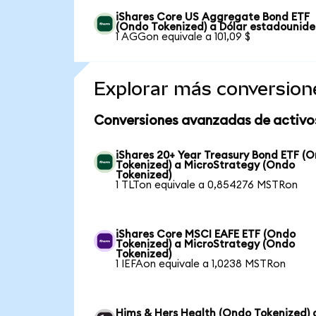
iShares Core US Aggregate Bond ETF
(Ondo Tokenized) a Dólar estadounid
1 AGGon equivale a 101,09 $
Explorar más conversion
Conversiones avanzadas de activo
iShares 20+ Year Treasury Bond ETF (
Tokenized) a MicroStrategy (Ondo
Tokenized)
1 TLTon equivale a 0,854276 MSTRon
iShares Core MSCI EAFE ETF (Ondo
Tokenized) a MicroStrategy (Ondo
Tokenized)
1 IEFAon equivale a 1,0238 MSTRon
Hims & Hers Health (Ondo Tokenized) 