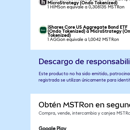
MicroStrategy (Ondo Tokenized)
1 HIMSon equivale a 0,308135 MSTRon
iShares Core US Aggregate Bond ETF
(Ondo Tokenized) a MicroStrategy (O
Tokenized)
1 AGGon equivale a 1,0042 MSTRon
Descargo de responsabil
Este producto no ha sido emitido, patrocina
registrada se utilizan únicamente para identi
Obtén MSTRon en segun
Compra, vende, intercambia y canjea MSTRon
Google Play