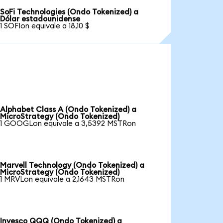
SoFi Technologies (Ondo Tokenized) a
Dólar estadounidense
1 SOFIon equivale a 18,10 $
Alphabet Class A (Ondo Tokenized) a
MicroStrategy (Ondo Tokenized)
1 GOOGLon equivale a 3,5392 MSTRon
Marvell Technology (Ondo Tokenized) a
MicroStrategy (Ondo Tokenized)
1 MRVLon equivale a 2,1643 MSTRon
Invesco QQQ (Ondo Tokenized) a