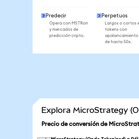
Predecir
Perpetuos
Opera con MSTRon
Largos o cortos 
y mercados de
tokens con
predicción cripto.
apalancamiento
de hasta 50x.
Explora MicroStrategy (
Precio de conversión de MicroStra