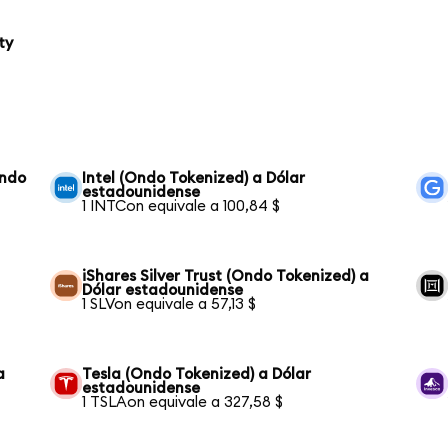
ty
Ondo
Intel (Ondo Tokenized) a Dólar
estadounidense
1 INTCon equivale a 100,84 $
iShares Silver Trust (Ondo Tokenized) a
Dólar estadounidense
1 SLVon equivale a 57,13 $
a
Tesla (Ondo Tokenized) a Dólar
estadounidense
1 TSLAon equivale a 327,58 $