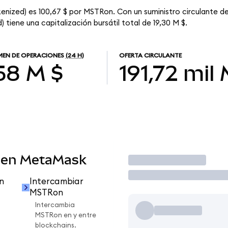
nized) es 100,67 $ por MSTRon. Con un suministro circulante de
tiene una capitalización bursátil total de 19,30 M $.
EN DE OPERACIONES
(24 H)
OFERTA CIRCULANTE
,58 M $
191,72 mil
 en MetaMask
Operar
n
Intercambiar
MSTRon
Intercambia
MSTRon en y entre
blockchains.