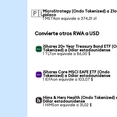
MicroStrategy (Ondo Tokenized) a Zło
🇵🇱
polaco
1 MSTRon equivale a 374,01 zł
Convierte otros RWA a USD
iShares 20+ Year Treasury Bond ETF (
Tokenized) a Dólar estadounidense
1 TLTon equivale a 86,00 $
iShares Core MSCI EAFE ETF (Ondo
Tokenized) a Dólar estadounidense
1 IEFAon equivale a 103,07 $
Hims & Hers Health (Ondo Tokenized) 
Dólar estadounidense
1 HIMSon equivale a 31,02 $