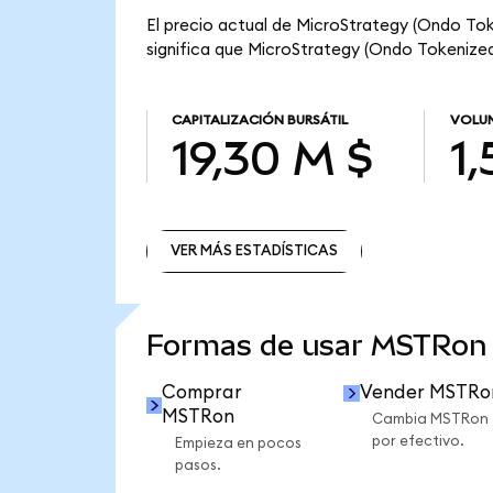
El precio actual de MicroStrategy (Ondo Toke
significa que MicroStrategy (Ondo Tokenized) 
CAPITALIZACIÓN BURSÁTIL
VOLUM
19,30 M $
1
VER MÁS ESTADÍSTICAS
VER MÁS ESTADÍSTICAS
Formas de usar MSTRon
Comprar
Vender MSTRo
MSTRon
Cambia MSTRon
por efectivo.
Empieza en pocos
pasos.