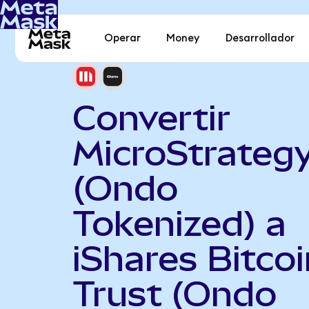
Operar
Money
Desarrollador
Convertir
MicroStrateg
(Ondo
Tokenized) a
iShares Bitcoi
Trust (Ondo