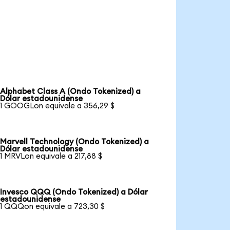
Alphabet Class A (Ondo Tokenized) a
Dólar estadounidense
1 GOOGLon equivale a 356,29 $
Marvell Technology (Ondo Tokenized) a
Dólar estadounidense
1 MRVLon equivale a 217,88 $
Invesco QQQ (Ondo Tokenized) a Dólar
estadounidense
1 QQQon equivale a 723,30 $