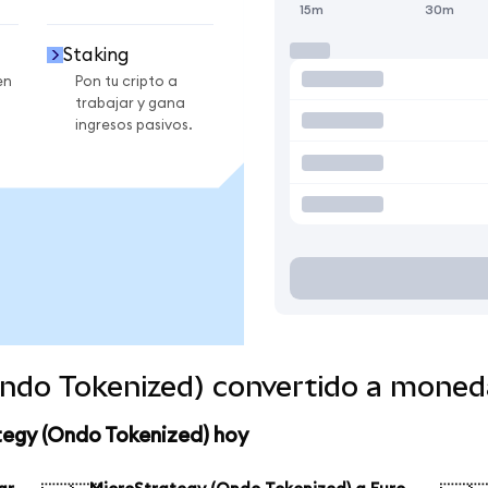
15m
30m
Staking
en
Pon tu cripto a
trabajar y gana
ingresos pasivos.
Ondo Tokenized) convertido a moned
tegy (Ondo Tokenized) hoy