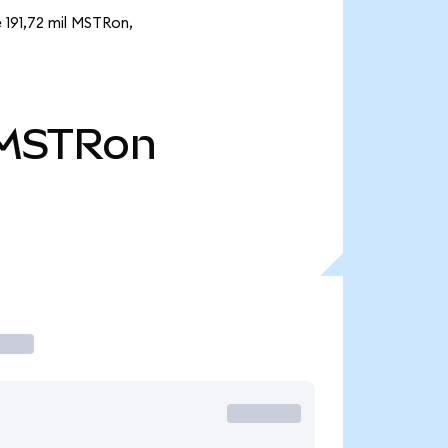
 191,72 mil MSTRon,
MSTRon