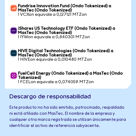
Fundrise Innovation Fund (Ondo Tokenized) a
MasTec (Ondo Tokenized)
1 VCXon equivale a 0,127121 MTZon
iShares US Technology ETF (Ondo Tokenized) a
MasTec (Ondo Tokenized)
1 IYWon equivale a 0,840301 MTZon
HIVE Digital Technologies (Ondo Tokenized) a
MasTec (Ondo Tokenized)
1 HIVEon equivale a 0,010480 MTZon
FuelCell Energy (Ondo Tokenized) a MasTec (Ondo
Tokenized)
1 FCELon equivale a 0,074059 MTZon
Descargo de responsabilidad
Este producto no ha sido emitido, patrocinado, respaldado
ni está afiliado con MasTec. El nombre de la empresa y
cualquier otra marca registrada se utilizan únicamente para
identificar el activo de referencia subyacente.