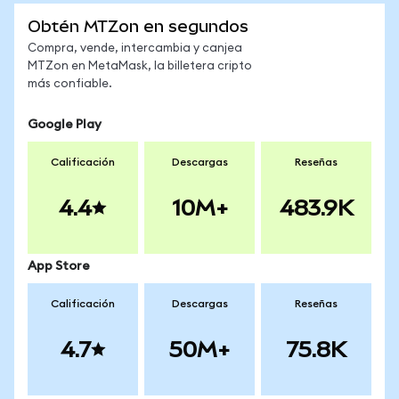
Obtén MTZon en segundos
Compra, vende, intercambia y canjea
MTZon en MetaMask, la billetera cripto
más confiable.
Google Play
Calificación
Descargas
Reseñas
4.4
10M+
483.9K
App Store
Calificación
Descargas
Reseñas
4.7
50M+
75.8K