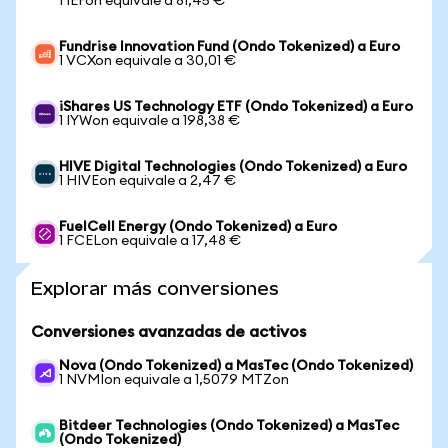
1 IEFon equivale a 81,45 €
Fundrise Innovation Fund (Ondo Tokenized) a Euro
1 VCXon equivale a 30,01 €
iShares US Technology ETF (Ondo Tokenized) a Euro
1 IYWon equivale a 198,38 €
HIVE Digital Technologies (Ondo Tokenized) a Euro
1 HIVEon equivale a 2,47 €
FuelCell Energy (Ondo Tokenized) a Euro
1 FCELon equivale a 17,48 €
Explorar más conversiones
Conversiones avanzadas de activos
Nova (Ondo Tokenized) a MasTec (Ondo Tokenized)
1 NVMIon equivale a 1,5079 MTZon
Bitdeer Technologies (Ondo Tokenized) a MasTec
(Ondo Tokenized)