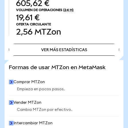
605,62 €
VOLUMEN DE OPERACIONES
(24 H)
19,61 €
OFERTA CIRCULANTE
2,56
MTZon
VER MÁS ESTADÍSTICAS
VER MÁS ESTADÍSTICAS
Formas de usar MTZon en MetaMask
Comprar MTZon
Empieza en pocos pasos.
Vender MTZon
Cambia MTZon por efectivo.
Intercambiar MTZon