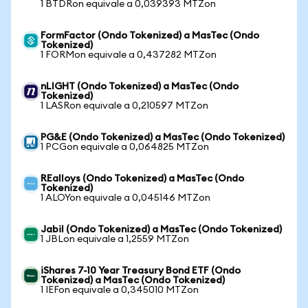
1 BTDRon equivale a 0,039393 MTZon
FormFactor (Ondo Tokenized) a MasTec (Ondo
Tokenized)
1 FORMon equivale a 0,437282 MTZon
nLIGHT (Ondo Tokenized) a MasTec (Ondo
Tokenized)
1 LASRon equivale a 0,210597 MTZon
PG&E (Ondo Tokenized) a MasTec (Ondo Tokenized)
1 PCGon equivale a 0,064825 MTZon
REalloys (Ondo Tokenized) a MasTec (Ondo
Tokenized)
1 ALOYon equivale a 0,045146 MTZon
Jabil (Ondo Tokenized) a MasTec (Ondo Tokenized)
1 JBLon equivale a 1,2559 MTZon
iShares 7-10 Year Treasury Bond ETF (Ondo
Tokenized) a MasTec (Ondo Tokenized)
1 IEFon equivale a 0,345010 MTZon