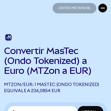
OBTÉN METAMASK
OBTÉN METAMASK
Convertir MasTec
(Ondo Tokenized) a
Euro (MTZon a EUR)
MTZON/EUR: 1 MASTEC (ONDO TOKENIZED)
EQUIVALE A 236,0854 EUR