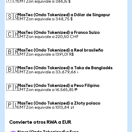
1 MTZon equivale a 386,15 $
MasTec (Ondo Tokenized) a Dólar de Singapur
🇸🇬
1 MTZon equivale a 348,75 $
MasTec (Ondo Tokenized) a Franco Suizo
🇨🇭
1 MTZon equivale a 220,50 CHF
MasTec (Ondo Tokenized) a Real brasileño
🇧🇷
1 MTZon equivale a 1391,01 R$
MasTec (Ondo Tokenized) a Taka de Bangladés
🇧🇩
1 MTZon equivale a 33.679,66 ৳
MasTec (Ondo Tokenized) a Peso Filipino
🇵🇭
1 MTZon equivale a 16.565,85 ₱
MasTec (Ondo Tokenized) a Złoty polaco
🇵🇱
1 MTZon equivale a 1013,84 zł
Convierte otros RWA a EUR