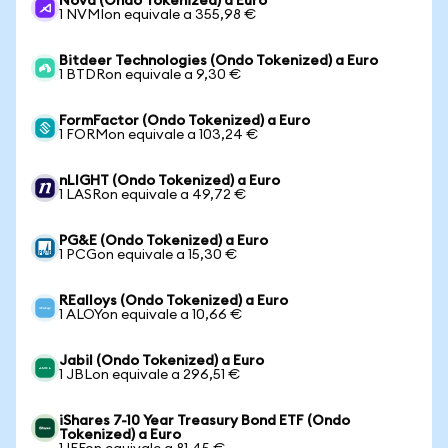
Nova (Ondo Tokenized) a Euro
1 NVMIon equivale a 355,98 €
Bitdeer Technologies (Ondo Tokenized) a Euro
1 BTDRon equivale a 9,30 €
FormFactor (Ondo Tokenized) a Euro
1 FORMon equivale a 103,24 €
nLIGHT (Ondo Tokenized) a Euro
1 LASRon equivale a 49,72 €
PG&E (Ondo Tokenized) a Euro
1 PCGon equivale a 15,30 €
REalloys (Ondo Tokenized) a Euro
1 ALOYon equivale a 10,66 €
Jabil (Ondo Tokenized) a Euro
1 JBLon equivale a 296,51 €
iShares 7-10 Year Treasury Bond ETF (Ondo
Tokenized) a Euro