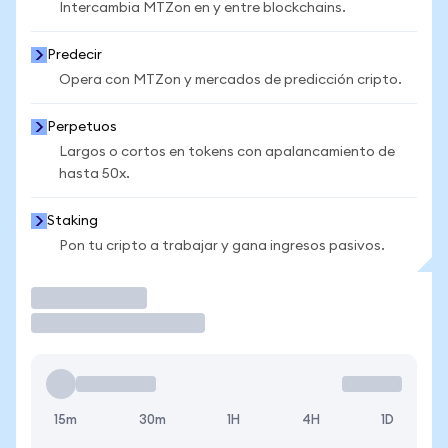
Intercambia MTZon en y entre blockchains.
Predecir
Opera con MTZon y mercados de predicción cripto.
Perpetuos
Largos o cortos en tokens con apalancamiento de
hasta 50x.
Staking
Pon tu cripto a trabajar y gana ingresos pasivos.
Operar
15m
30m
1H
4H
1D