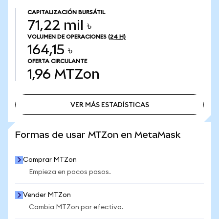
CAPITALIZACIÓN BURSÁTIL
71,22 mil ৳
VOLUMEN DE OPERACIONES
(24 H)
164,15 ৳
OFERTA CIRCULANTE
1,96
MTZon
VER MÁS ESTADÍSTICAS
VER MÁS ESTADÍSTICAS
Formas de usar MTZon en MetaMask
Comprar MTZon
Empieza en pocos pasos.
Vender MTZon
Cambia MTZon por efectivo.