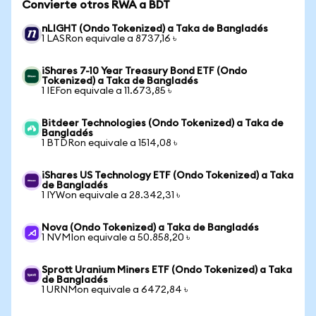
Convierte otros RWA a BDT
nLIGHT (Ondo Tokenized) a Taka de Bangladés
1 LASRon equivale a 8737,16 ৳
iShares 7-10 Year Treasury Bond ETF (Ondo
Tokenized) a Taka de Bangladés
1 IEFon equivale a 11.673,85 ৳
Bitdeer Technologies (Ondo Tokenized) a Taka de
Bangladés
1 BTDRon equivale a 1514,08 ৳
iShares US Technology ETF (Ondo Tokenized) a Taka
de Bangladés
1 IYWon equivale a 28.342,31 ৳
Nova (Ondo Tokenized) a Taka de Bangladés
1 NVMIon equivale a 50.858,20 ৳
Sprott Uranium Miners ETF (Ondo Tokenized) a Taka
de Bangladés
1 URNMon equivale a 6472,84 ৳