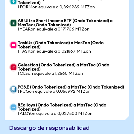
Tokenized)
1 FORMon equivale a 0,396939 MTZon
AB Ultra Short Income ETF (Ondo Tokenized) a
MasTec (Ondo Tokenized)
1 YEARon equivale a 0,171766 MTZon
TaskUs (Ondo Tokenized) a MasTec (Ondo
Tokenized)
1 TASKon equivale a 0,021867 MTZon
Celestica (Ondo Tokenized) a MasTec (Ondo
Tokenized)
1 CLSon equivale a 1,2560 MTZon
PG&E (Ondo Tokenized) a MasTec (Ondo Tokenized)
1 PCGon equivale a 0,058992 MTZon
REalloys (Ondo Tokenized) a MasTec (Ondo
Tokenized)
1 ALOYon equivale a 0,037500 MTZon
Descargo de responsabilidad