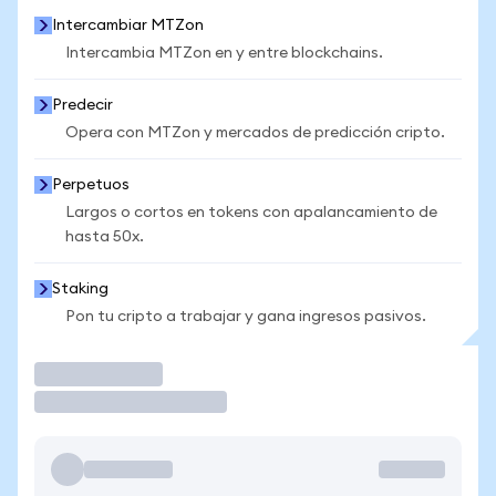
Intercambiar MTZon
Intercambia MTZon en y entre blockchains.
Predecir
Opera con MTZon y mercados de predicción cripto.
Perpetuos
Largos o cortos en tokens con apalancamiento de
hasta 50x.
Staking
Pon tu cripto a trabajar y gana ingresos pasivos.
Operar