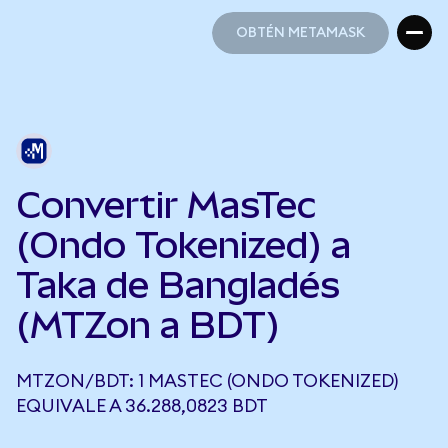
OBTÉN METAMASK
OBTÉN METAMASK
Convertir MasTec
(Ondo Tokenized) a
Taka de Bangladés
(MTZon a BDT)
MTZON/BDT: 1 MASTEC (ONDO TOKENIZED)
EQUIVALE A 36.288,0823 BDT