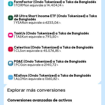
FormFactor (Ondo Tokenized) a Taka de Bangladés
1 FORMon equivale a 14.404,14 ৳
AB Ultra Short Income ETF (Ondo Tokenized) a Taka
de Bangladés
1 YEARon equivale a 6233,06 ৳
TaskUs (Ondo Tokenized) a Taka de Bangladés
1 TASKon equivale a 793,50 ৳
Celestica (Ondo Tokenized) a Taka de Bangladés
1 CLSon equivale a 45.576,85 ৳
PG&E (Ondo Tokenized) a Taka de Bangladés
1 PCGon equivale a 2140,72 ৳
REalloys (Ondo Tokenized) a Taka de Bangladés
1 ALOYon equivale a 1360,82 ৳
Explorar más conversiones
Conversiones avanzadas de activos