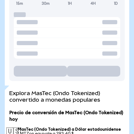
15m
30m
1H
4H
1D
Explora MasTec (Ondo Tokenized)
convertido a monedas populares
Precio de conversión de MasTec (Ondo Tokenized)
hoy
MasTec (Ondo Tokenized) a Dólar estadounidense
🇺🇸
1 MTZon equivale a 293,60 $