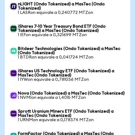
nLIGHT (Ondo Tokenized) a MasTec (Ondo
Tokenized)
1 LASRon equivale a 0,240772 MTZon
iShares 7-10 Year Treasury Bond ETF (Ondo
Tokenized) a MasTec (Ondo Tokenized)
1 IEFon equivale a 0,321699 MTZon
Bitdeer Technologies (Ondo Tokenized) a MasTec
(Ondo Tokenized)
1 BTDRon equivale a 0,041724 MTZon
iShares US Technology ETF (Ondo Tokenized) a
MasTec (Ondo Tokenized)
1 IYWon equivale a 0,781036 MTZon
Nova (Ondo Tokenized) a MasTec (Ondo Tokenized)
1 NVMIon equivale a 1,4015 MTZon
Sprott Uranium Miners ETF (Ondo Tokenized) a
MasTec (Ondo Tokenized)
1 URNMon equivale a 0,178374 MTZon
FormFactor (Ondo Tokenized) a MasTec (Ondo