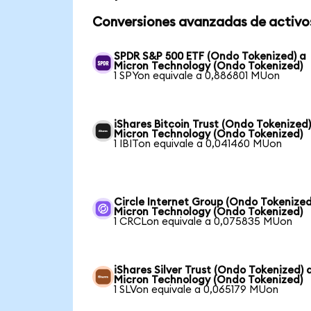
Conversiones avanzadas de activo
SPDR S&P 500 ETF (Ondo Tokenized) a
Micron Technology (Ondo Tokenized)
1 SPYon equivale a 0,886801 MUon
iShares Bitcoin Trust (Ondo Tokenized)
Micron Technology (Ondo Tokenized)
1 IBITon equivale a 0,041460 MUon
Circle Internet Group (Ondo Tokenized
Micron Technology (Ondo Tokenized)
1 CRCLon equivale a 0,075835 MUon
iShares Silver Trust (Ondo Tokenized) 
Micron Technology (Ondo Tokenized)
1 SLVon equivale a 0,065179 MUon