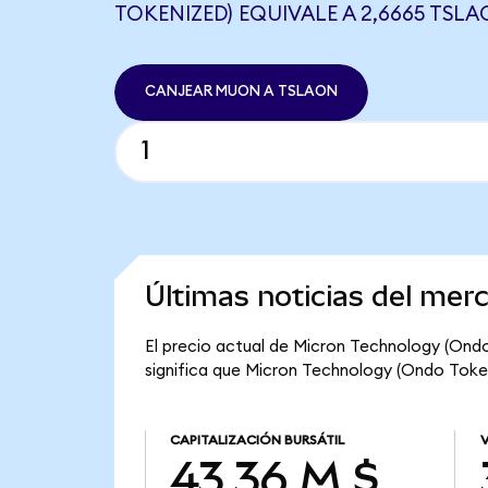
TOKENIZED) EQUIVALE A 2,6665 TSL
CANJEAR MUON A TSLAON
Últimas noticias del mer
El precio actual de Micron Technology (Ondo
significa que Micron Technology (Ondo Tokeni
CAPITALIZACIÓN BURSÁTIL
43,36 M $