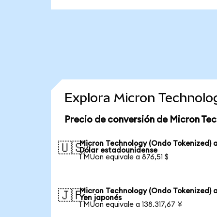
Explora Micron Technolo
Precio de conversión de Micron Te
Micron Technology (Ondo Tokenized) 
🇺🇸
Dólar estadounidense
1 MUon equivale a 876,51 $
Micron Technology (Ondo Tokenized) 
🇯🇵
Yen japonés
1 MUon equivale a 138.317,67 ¥