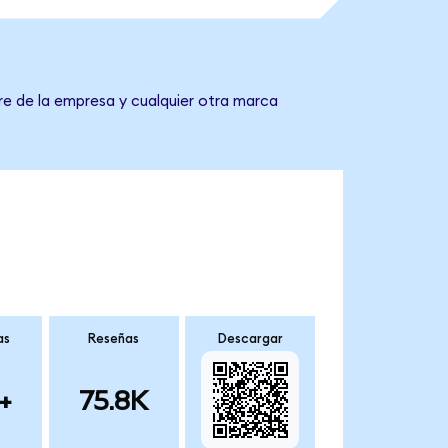
re de la empresa y cualquier otra marca
as
Reseñas
Descargar
+
75.8K