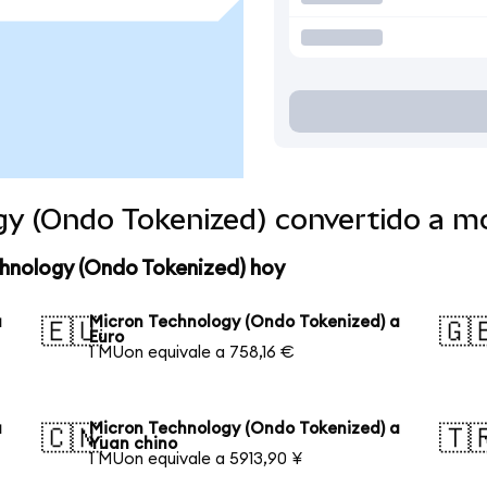
gy (Ondo Tokenized) convertido a 
chnology (Ondo Tokenized) hoy
a
Micron Technology (Ondo Tokenized) a
🇪🇺
🇬
Euro
1 MUon equivale a 758,16 €
a
Micron Technology (Ondo Tokenized) a
🇨🇳
🇹
Yuan chino
1 MUon equivale a 5913,90 ¥