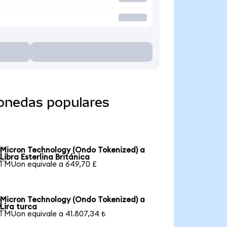
monedas populares
Micron Technology (Ondo Tokenized) a

Libra Esterlina Británica
1 MUon equivale a 649,70 £
Micron Technology (Ondo Tokenized) a

Lira turca
1 MUon equivale a 41.807,34 ₺