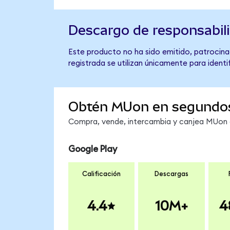
Descargo de responsabil
Este producto no ha sido emitido, patrocina
registrada se utilizan únicamente para identi
Obtén MUon en segundo
Compra, vende, intercambia y canjea MUon e
Google Play
Calificación
Descargas
4.4
10M+
4