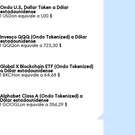
Ondo U.S. Dollar Token a Dólar
estadounidense
1 USDon equivale a 1,00 $
Invesco QQQ (Ondo Tokenized) a Dólar
estadounidense
1 QQQon equivale a 723,30 $
Global X Blockchain ETF (Ondo Tokenized)
a Dólar estadounidense
1 BKCHon equivale a 64,68 $
Alphabet Class A (Ondo Tokenized) a
Dólar estadounidense
1 GOOGLon equivale a 356,29 $