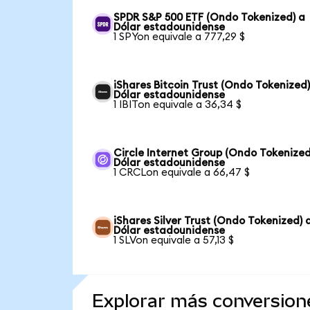
SPDR S&P 500 ETF (Ondo Tokenized) a
Dólar estadounidense
1 SPYon equivale a 777,29 $
iShares Bitcoin Trust (Ondo Tokenized)
Dólar estadounidense
1 IBITon equivale a 36,34 $
Circle Internet Group (Ondo Tokenized
Dólar estadounidense
1 CRCLon equivale a 66,47 $
iShares Silver Trust (Ondo Tokenized) 
Dólar estadounidense
1 SLVon equivale a 57,13 $
Explorar más conversion