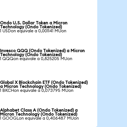
Ondo U.S. Dollar Token a Micron
Technology (Ondo Tokenized)
1 USDon equivale a 0,001141 MUon
Invesco QQQ (Ondo Tokenized) a Micron
Technology (Ondo Tokenized)
1 QQQon equivale a 0,825205 MUon
Global X Blockchain ETF (Ondo Tokenized)
a Micron Technology (Ondo Tokenized)
1 BKCHon equivale a 0,073795 MUon
Alphabet Class A (Ondo Tokenized) a
Micron Technology (Ondo Tokenized)
1 GOOGLon equivale a 0,406487 MUon