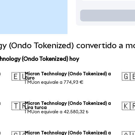
gy (Ondo Tokenized) convertido a 
chnology (Ondo Tokenized) hoy
a
Micron Technology (Ondo Tokenized) a
🇪🇺
🇬
Euro
1 MUon equivale a 774,93 €
a
Micron Technology (Ondo Tokenized) a
🇹🇷
🇰
Lira turca
1 MUon equivale a 42.580,32 ₺
a
Micron Technology (Ondo Tokenized) a