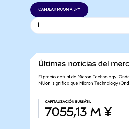
CANJEAR MUON A JPY
Últimas noticias del mer
El precio actual de Micron Technology (Ondo 
MUon, significa que Micron Technology (Ondo 
CAPITALIZACIÓN BURSÁTIL
7055,13 M ¥