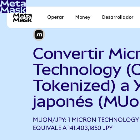
Operar
Money
Desarrollador
Convertir Mic
Technology (
Tokenized) a 
japonés (MUo
MUON/JPY: 1 MICRON TECHNOLOGY 
EQUIVALE A 141.403,1850 JPY