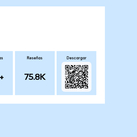
as
Reseñas
Descargar
+
75.8K