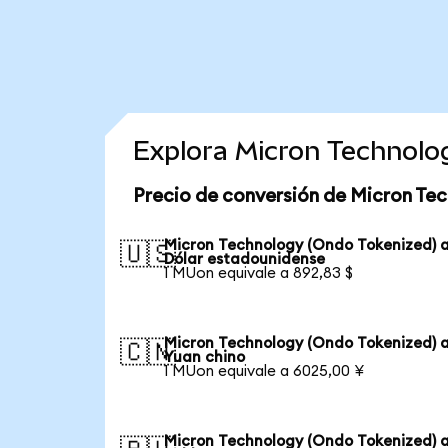
Explora Micron Technolo
Precio de conversión de Micron Te
Micron Technology (Ondo Tokenized) 
🇺🇸
Dólar estadounidense
1 MUon equivale a 892,83 $
Micron Technology (Ondo Tokenized) 
🇨🇳
Yuan chino
1 MUon equivale a 6025,00 ¥
Micron Technology (Ondo Tokenized) 