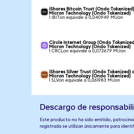
iShares Bitcoin Trust (Ondo Tokenized)
Micron Technology (Ondo Tokenized)
1 IBITon equivale a 0,040949 MUon
Circle Internet Group (Ondo Tokenized
Micron Technology (Ondo Tokenized)
1 CRCLon equivale a 0,072679 MUon
iShares Silver Trust (Ondo Tokenized) 
Micron Technology (Ondo Tokenized)
1 SLVon equivale a 0,061983 MUon
Descargo de responsabil
Este producto no ha sido emitido, patrocina
registrada se utilizan únicamente para identi