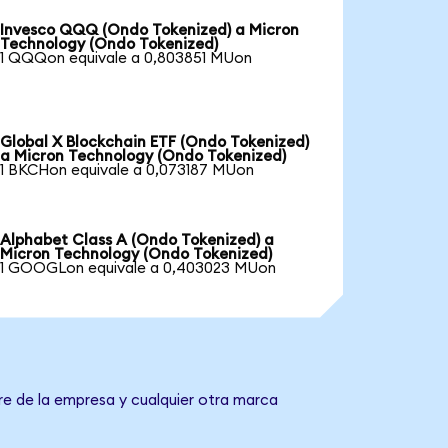
Invesco QQQ (Ondo Tokenized) a Micron
Technology (Ondo Tokenized)
1 QQQon equivale a 0,803851 MUon
Global X Blockchain ETF (Ondo Tokenized)
a Micron Technology (Ondo Tokenized)
1 BKCHon equivale a 0,073187 MUon
Alphabet Class A (Ondo Tokenized) a
Micron Technology (Ondo Tokenized)
1 GOOGLon equivale a 0,403023 MUon
re de la empresa y cualquier otra marca