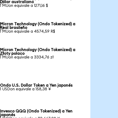

Dólar australiano
1 MUon equivale a 1271,16 $
Micron Technology (Ondo Tokenized) a

Real brasileño
1 MUon equivale a 4574,59 R$
Micron Technology (Ondo Tokenized) a

Złoty polaco
1 MUon equivale a 3334,76 zł
Ondo U.S. Dollar Token a Yen japonés
1 USDon equivale a 158,38 ¥
Invesco QQQ (Ondo Tokenized) a Yen
japonés