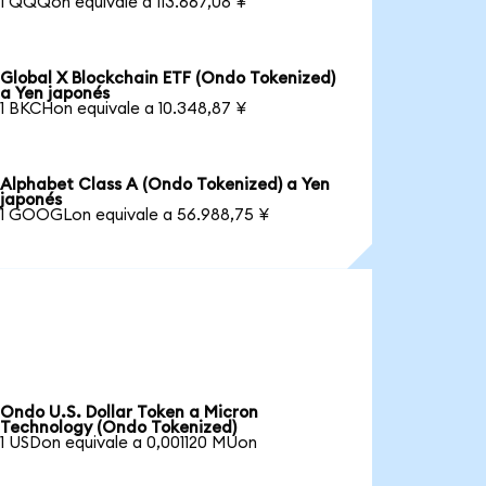
1 QQQon equivale a 113.667,08 ¥
Global X Blockchain ETF (Ondo Tokenized)
a Yen japonés
1 BKCHon equivale a 10.348,87 ¥
Alphabet Class A (Ondo Tokenized) a Yen
japonés
1 GOOGLon equivale a 56.988,75 ¥
Ondo U.S. Dollar Token a Micron
Technology (Ondo Tokenized)
1 USDon equivale a 0,001120 MUon