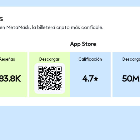
s
n MetaMask, la billetera cripto más confiable.
App Store
Reseñas
Descargar
Calificación
Descarg
83.8K
4.7
50M