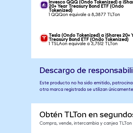
Invesco QQQ (Ondo Tokenized) a iSha
20+ Year Treasury Bond ETF (Ondo
Tokenized)
1 QQQon equivale a 8,3877 TLTon
Tesla (Ondo Tokenized) a iShares 20+ 
Treasury Bond ETF (Ondo Tokenized)
1 TSLAon equivale a 3,7512 TLTon
Descargo de responsabil
Este producto no ha sido emitido, patrocinad
otra marca registrada se utilizan únicamente
Obtén TLTon en segundo
Compra, vende, intercambia y canjea TLTon e