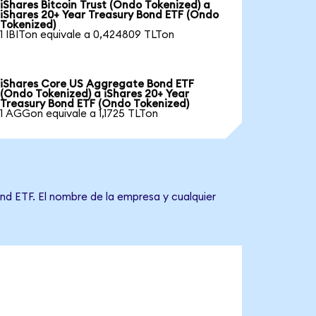
iShares Bitcoin Trust (Ondo Tokenized) a
iShares 20+ Year Treasury Bond ETF (Ondo
Tokenized)
1 IBITon equivale a 0,424809 TLTon
iShares Core US Aggregate Bond ETF
(Ondo Tokenized) a iShares 20+ Year
Treasury Bond ETF (Ondo Tokenized)
1 AGGon equivale a 1,1725 TLTon
nd ETF. El nombre de la empresa y cualquier