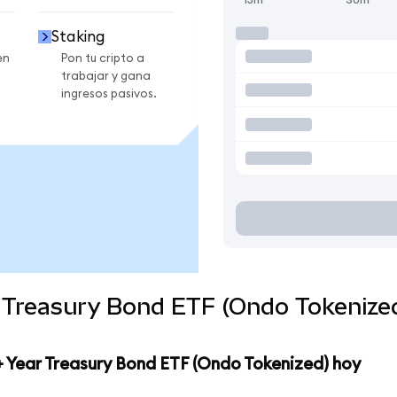
Staking
en
Pon tu cripto a
trabajar y gana
ingresos pasivos.
r Treasury Bond ETF (Ondo Tokenize
+ Year Treasury Bond ETF (Ondo Tokenized) hoy