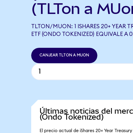
(TLTon a MUo
TLTON/MUON: 1 ISHARES 20+ YEAR 
ETF (ONDO TOKENIZED) EQUIVALE A 
CANJEAR TLTON A MUON
Últimas noticias del mer
(Ondo Tokenized)
El precio actual de iShares 20+ Year Treasur