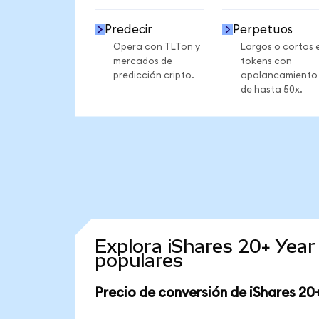
Predecir
Perpetuos
Opera con TLTon y
Largos o cortos 
mercados de
tokens con
predicción cripto.
apalancamiento
de hasta 50x.
Explora iShares 20+ Yea
populares
Precio de conversión de iShares 20