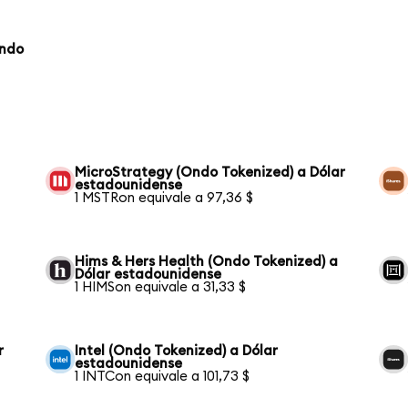
Ondo
MicroStrategy (Ondo Tokenized) a Dólar
estadounidense
1 MSTRon equivale a 97,36 $
Hims & Hers Health (Ondo Tokenized) a
Dólar estadounidense
1 HIMSon equivale a 31,33 $
r
Intel (Ondo Tokenized) a Dólar
estadounidense
1 INTCon equivale a 101,73 $