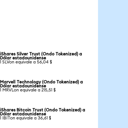
iShares Silver Trust (Ondo Tokenized) a
Dólar estadounidense
1 SLVon equivale a 56,04 $
Marvell Technology (Ondo Tokenized) a
Dólar estadounidense
1 MRVLon equivale a 215,51 $
iShares Bitcoin Trust (Ondo Tokenized) a
Dólar estadounidense
1 IBITon equivale a 36,61 $