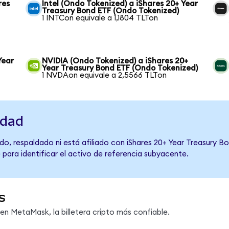
res
Intel (Ondo Tokenized) a iShares 20+ Year
Treasury Bond ETF (Ondo Tokenized)
1 INTCon equivale a 1,1804 TLTon
Year
NVIDIA (Ondo Tokenized) a iShares 20+
Year Treasury Bond ETF (Ondo Tokenized)
1 NVDAon equivale a 2,5566 TLTon
idad
o, respaldado ni está afiliado con iShares 20+ Year Treasury Bo
 para identificar el activo de referencia subyacente.
s
n MetaMask, la billetera cripto más confiable.