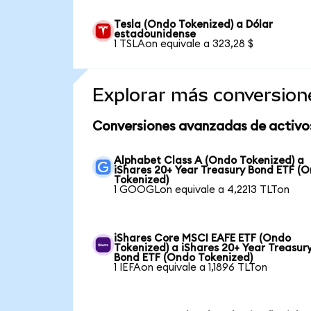
Tesla (Ondo Tokenized) a Dólar
estadounidense
1 TSLAon equivale a 323,28 $
Explorar más conversion
Conversiones avanzadas de activo
Alphabet Class A (Ondo Tokenized) a
iShares 20+ Year Treasury Bond ETF (
Tokenized)
1 GOOGLon equivale a 4,2213 TLTon
iShares Core MSCI EAFE ETF (Ondo
Tokenized) a iShares 20+ Year Treasur
Bond ETF (Ondo Tokenized)
1 IEFAon equivale a 1,1896 TLTon