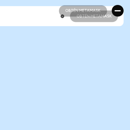
OBTÉN METAMASK
OBTÉN METAMASK
OBTÉN METAMASK
OBTÉN METAMASK