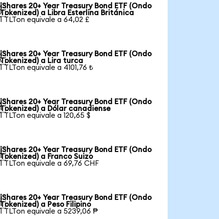
iShares 20+ Year Treasury Bond ETF (Ondo

Tokenized) a Libra Esterlina Británica
1 TLTon equivale a 64,02 £
iShares 20+ Year Treasury Bond ETF (Ondo

Tokenized) a Lira turca
1 TLTon equivale a 4101,76 ₺
iShares 20+ Year Treasury Bond ETF (Ondo

Tokenized) a Dólar canadiense
1 TLTon equivale a 120,65 $
iShares 20+ Year Treasury Bond ETF (Ondo

Tokenized) a Franco Suizo
1 TLTon equivale a 69,76 CHF
iShares 20+ Year Treasury Bond ETF (Ondo

Tokenized) a Peso Filipino
1 TLTon equivale a 5239,06 ₱