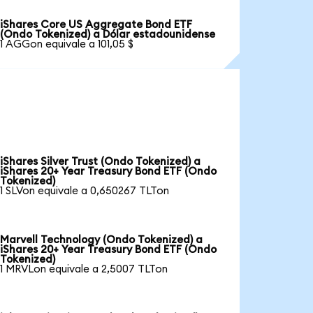
iShares Core US Aggregate Bond ETF
(Ondo Tokenized) a Dólar estadounidense
1 AGGon equivale a 101,05 $
iShares Silver Trust (Ondo Tokenized) a
iShares 20+ Year Treasury Bond ETF (Ondo
Tokenized)
1 SLVon equivale a 0,650267 TLTon
Marvell Technology (Ondo Tokenized) a
iShares 20+ Year Treasury Bond ETF (Ondo
Tokenized)
1 MRVLon equivale a 2,5007 TLTon