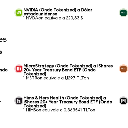
NVIDIA (Ondo Tokenized) a Dólar
estadounidense
1 NVDAon equivale a 220,33 $
es
s
MicroStrategy (Ondo Tokenized) a iShares
Ondo
20+ Year Treasury Bond ETF (Ondo
Tokenized)
1 MSTRon equivale a 1,1297 TLTon
Hims & Hers Health (Ondo Tokenized) a
y
iShares 20+ Year Treasury Bond ETF (Ondo
Tokenized)
1 HIMSon equivale a 0,363541 TLTon