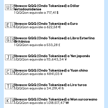
Invesco QQQ (Ondo Tokenized) a Dólar
🇺🇸
estadounidense
1 QQQon equivale a 717,41 $
Invesco QQQ (Ondo Tokenized) a Euro
🇪🇺
1 QQQon equivale a 622,58 €
Invesco QQQ (Ondo Tokenized) a Libra Esterlina
🇬🇧
Británica
1 QQQon equivale a 533,28 £
Invesco QQQ (Ondo Tokenized) a Yen japonés
🇯🇵
1 QQQon equivale a 113.643,34 ¥
Invesco QQQ (Ondo Tokenized) a Yuan chino
🇨🇳
1 QQQon equivale a 4841,03 ¥
Invesco QQQ (Ondo Tokenized) a Lira turca
🇹🇷
1 QQQon equivale a 34.219,41 ₺
Invesco QQQ (Ondo Tokenized) a Won surcoreano
🇰🇷
1 QQQon equivale a 1.018.517,47 ₩