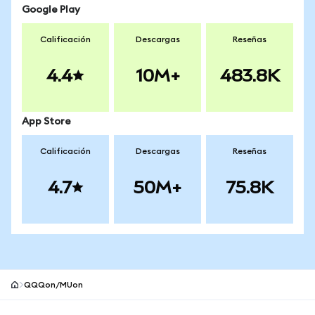
Google Play
Calificación
Descargas
Reseñas
4.4
10M+
483.8K
App Store
Calificación
Descargas
Reseñas
4.7
50M+
75.8K
QQQon/MUon
Pie de página del sitio MetaMask