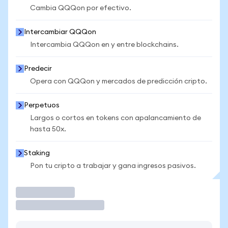
Cambia QQQon por efectivo.
Intercambiar QQQon
Intercambia QQQon en y entre blockchains.
Predecir
Opera con QQQon y mercados de predicción cripto.
Perpetuos
Largos o cortos en tokens con apalancamiento de
hasta 50x.
Staking
Pon tu cripto a trabajar y gana ingresos pasivos.
Operar