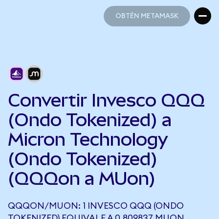
OBTÉN METAMASK
OBTÉN METAMASK
Convertir Invesco QQQ
(Ondo Tokenized) a
Micron Technology
(Ondo Tokenized)
(QQQon a MUon)
QQQON/MUON: 1 INVESCO QQQ (ONDO
TOKENIZED) EQUIVALE A 0,809837 MUON