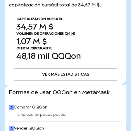
capitalización bursátil total de 34,57 M $.
CAPITALIZACIÓN BURSÁTIL
34,57 M $
VOLUMEN DE OPERACIONES
(24 H)
1,07 M $
OFERTA CIRCULANTE
48,18 mil
QQQon
VER MÁS ESTADÍSTICAS
VER MÁS ESTADÍSTICAS
Formas de usar QQQon en MetaMask
Comprar QQQon
Empieza en pocos pasos.
Vender QQQon