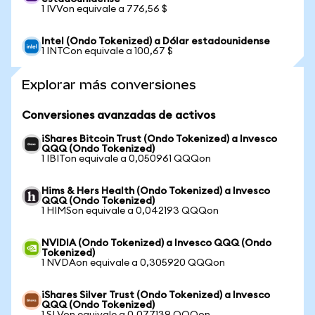
1 IVVon equivale a 776,56 $
Intel (Ondo Tokenized) a Dólar estadounidense
1 INTCon equivale a 100,67 $
Explorar más conversiones
Conversiones avanzadas de activos
iShares Bitcoin Trust (Ondo Tokenized) a Invesco
QQQ (Ondo Tokenized)
1 IBITon equivale a 0,050961 QQQon
Hims & Hers Health (Ondo Tokenized) a Invesco
QQQ (Ondo Tokenized)
1 HIMSon equivale a 0,042193 QQQon
NVIDIA (Ondo Tokenized) a Invesco QQQ (Ondo
Tokenized)
1 NVDAon equivale a 0,305920 QQQon
iShares Silver Trust (Ondo Tokenized) a Invesco
QQQ (Ondo Tokenized)