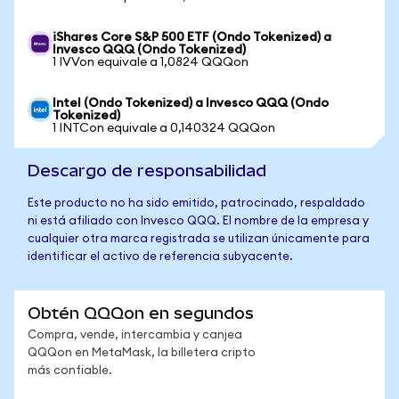
iShares Core S&P 500 ETF (Ondo Tokenized) a
Invesco QQQ (Ondo Tokenized)
1 IVVon equivale a 1,0824 QQQon
Intel (Ondo Tokenized) a Invesco QQQ (Ondo
Tokenized)
1 INTCon equivale a 0,140324 QQQon
Descargo de responsabilidad
Este producto no ha sido emitido, patrocinado, respaldado
ni está afiliado con Invesco QQQ. El nombre de la empresa y
cualquier otra marca registrada se utilizan únicamente para
identificar el activo de referencia subyacente.
Obtén QQQon en segundos
Compra, vende, intercambia y canjea
QQQon en MetaMask, la billetera cripto
más confiable.