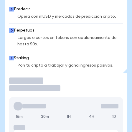
Predecir
Opera con mUSD y mercados de predicción cripto.
Perpetuos
Largos o cortos en tokens con apalancamiento de
hasta 50x.
Staking
Pon tu cripto a trabajar y gana ingresos pasivos.
Operar
15m
30m
1H
4H
1D