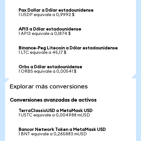
Pax Dollar a Dólar estadounidense
1 USDP equivale a 0,9992 $
API3 a Dólar estadounidense
1 API3 equivale a 0,1874 $
Binance-Peg Litecoin a Dólar estadounidense
1 LTC equivale a 45,17 $
Orbs a Dólar estadounidense
1 ORBS equivale a 0,00541 $
Explorar más conversiones
Conversiones avanzadas de activos
TerraClassicUSD a MetaMask USD
1 USTC equivale a 0,004988 mUSD
Bancor Network Token a MetaMask USD
1 BNT equivale a 0,265883 mUSD