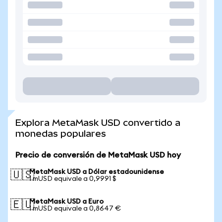
Explora MetaMask USD convertido a
monedas populares
Precio de conversión de MetaMask USD hoy
MetaMask USD a Dólar estadounidense
🇺🇸
1 mUSD equivale a 0,9991 $
MetaMask USD a Euro
🇪🇺
1 mUSD equivale a 0,8647 €