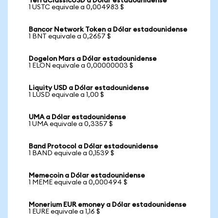
TerraClassicUSD a Dólar estadounidense
1 USTC equivale a 0,004983 $
Bancor Network Token a Dólar estadounidense
1 BNT equivale a 0,2657 $
Dogelon Mars a Dólar estadounidense
1 ELON equivale a 0,00000003 $
Liquity USD a Dólar estadounidense
1 LUSD equivale a 1,00 $
UMA a Dólar estadounidense
1 UMA equivale a 0,3357 $
Band Protocol a Dólar estadounidense
1 BAND equivale a 0,1539 $
Memecoin a Dólar estadounidense
1 MEME equivale a 0,000494 $
Monerium EUR emoney a Dólar estadounidense
1 EURE equivale a 1,16 $