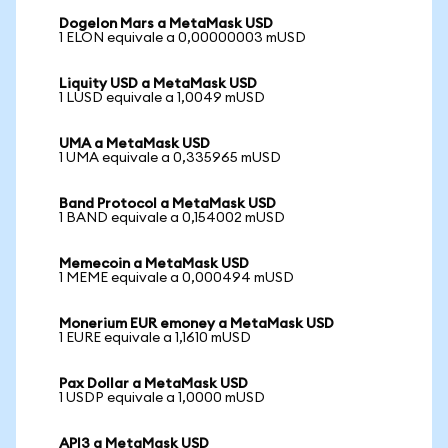
Dogelon Mars a MetaMask USD
1 ELON equivale a 0,00000003 mUSD
Liquity USD a MetaMask USD
1 LUSD equivale a 1,0049 mUSD
UMA a MetaMask USD
1 UMA equivale a 0,335965 mUSD
Band Protocol a MetaMask USD
1 BAND equivale a 0,154002 mUSD
Memecoin a MetaMask USD
1 MEME equivale a 0,000494 mUSD
Monerium EUR emoney a MetaMask USD
1 EURE equivale a 1,1610 mUSD
Pax Dollar a MetaMask USD
1 USDP equivale a 1,0000 mUSD
API3 a MetaMask USD