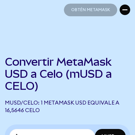
OBTÉN METAMASK
OBTÉN METAMASK
Convertir MetaMask
USD a Celo (mUSD a
CELO)
MUSD/CELO: 1 METAMASK USD EQUIVALE A
16,5646 CELO