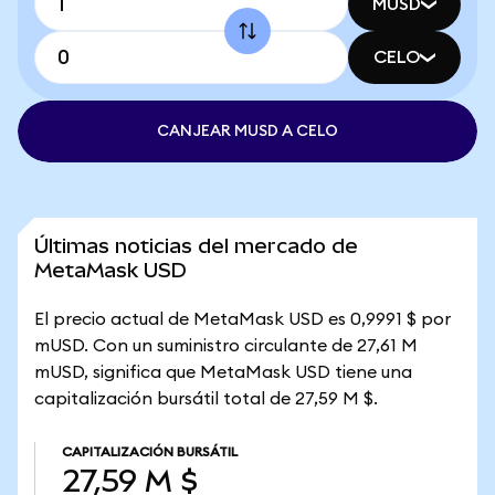
MUSD
CELO
CANJEAR MUSD A CELO
Últimas noticias del mercado de
MetaMask USD
El precio actual de MetaMask USD es 0,9991 $ por
mUSD. Con un suministro circulante de 27,61 M
mUSD, significa que MetaMask USD tiene una
capitalización bursátil total de 27,59 M $.
CAPITALIZACIÓN BURSÁTIL
27,59 M $