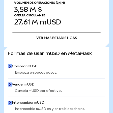
VOLUMEN DE OPERACIONES
(24 H)
3,58 M $
OFERTA CIRCULANTE
27,61 M
mUSD
VER MÁS ESTADÍSTICAS
VER MÁS ESTADÍSTICAS
Formas de usar mUSD en MetaMask
Comprar mUSD
Empieza en pocos pasos.
Vender mUSD
Cambia mUSD por efectivo.
Intercambiar mUSD
Intercambia mUSD en y entre blockchains.