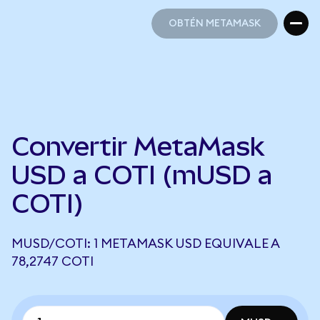
OBTÉN METAMASK
OBTÉN METAMASK
Convertir MetaMask
USD a COTI (mUSD a
COTI)
MUSD/COTI: 1 METAMASK USD EQUIVALE A
78,2747 COTI