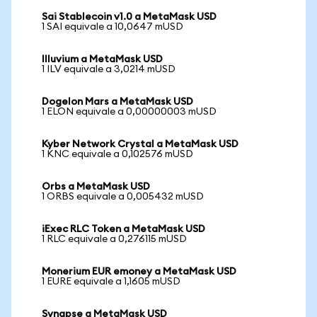
Sai Stablecoin v1.0 a MetaMask USD
1 SAI equivale a 10,0647 mUSD
Illuvium a MetaMask USD
1 ILV equivale a 3,0214 mUSD
Dogelon Mars a MetaMask USD
1 ELON equivale a 0,00000003 mUSD
Kyber Network Crystal a MetaMask USD
1 KNC equivale a 0,102576 mUSD
Orbs a MetaMask USD
1 ORBS equivale a 0,005432 mUSD
iExec RLC Token a MetaMask USD
1 RLC equivale a 0,276115 mUSD
Monerium EUR emoney a MetaMask USD
1 EURE equivale a 1,1605 mUSD
Synapse a MetaMask USD