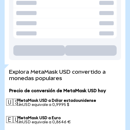
Explora MetaMask USD convertido a
monedas populares
Precio de conversión de MetaMask USD hoy
MetaMask USD a Dólar estadounidense
🇺🇸
1 mUSD equivale a 0,9995 $
MetaMask USD a Euro
🇪🇺
1 mUSD equivale a 0,8646 €