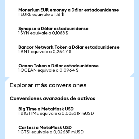
Monerium EUR emoney a Dólar estadounidense
1 EURE equivale a 1,16 $
Synapse a Dólar estadounidense
1 SYN equivale a 0,1088 $
Bancor Network Token a Dólar estadounidense
1 BNT equivale a 0,2647 $
Ocean Token a Dólar estadounidense
1 OCEAN equivale a 0,0964 $
Explorar más conversiones
Conversiones avanzadas de activos
Big Time a MetaMask USD
1 BIGTIME equivale a 0,005319 mUSD
Cartesi a MetaMask USD
1 CTSI equivale a 0,026811 mUSD