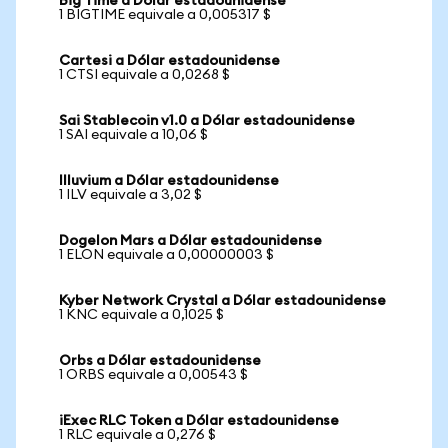
Big Time a Dólar estadounidense
1 BIGTIME equivale a 0,005317 $
Cartesi a Dólar estadounidense
1 CTSI equivale a 0,0268 $
Sai Stablecoin v1.0 a Dólar estadounidense
1 SAI equivale a 10,06 $
Illuvium a Dólar estadounidense
1 ILV equivale a 3,02 $
Dogelon Mars a Dólar estadounidense
1 ELON equivale a 0,00000003 $
Kyber Network Crystal a Dólar estadounidense
1 KNC equivale a 0,1025 $
Orbs a Dólar estadounidense
1 ORBS equivale a 0,00543 $
iExec RLC Token a Dólar estadounidense
1 RLC equivale a 0,276 $