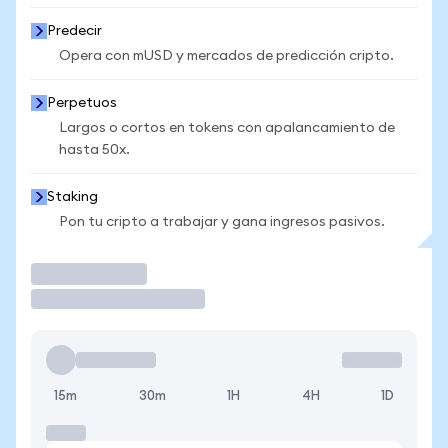
Predecir
Opera con mUSD y mercados de predicción cripto.
Perpetuos
Largos o cortos en tokens con apalancamiento de
hasta 50x.
Staking
Pon tu cripto a trabajar y gana ingresos pasivos.
Operar
15m
30m
1H
4H
1D