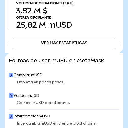
VOLUMEN DE OPERACIONES
(24 H)
3,82 M $
OFERTA CIRCULANTE
25,82 M
mUSD
VER MÁS ESTADÍSTICAS
VER MÁS ESTADÍSTICAS
Formas de usar mUSD en MetaMask
Comprar mUSD
Empieza en pocos pasos.
Vender mUSD
Cambia mUSD por efectivo.
Intercambiar mUSD
Intercambia mUSD en y entre blockchains.