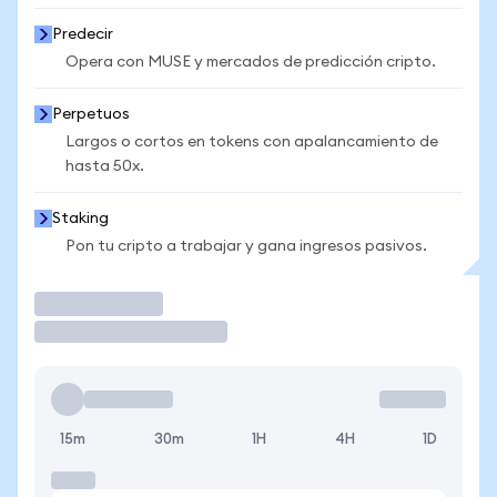
Predecir
Opera con MUSE y mercados de predicción cripto.
Perpetuos
Largos o cortos en tokens con apalancamiento de
hasta 50x.
Staking
Pon tu cripto a trabajar y gana ingresos pasivos.
Operar
15m
30m
1H
4H
1D