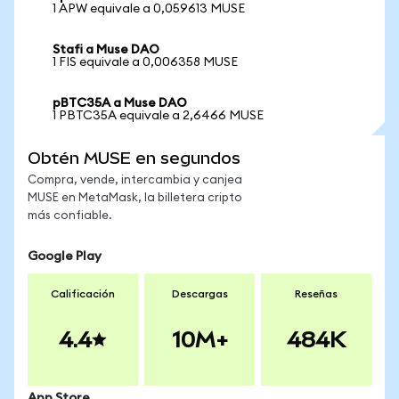
1 APW equivale a 0,059613 MUSE
Stafi a Muse DAO
1 FIS equivale a 0,006358 MUSE
pBTC35A a Muse DAO
1 PBTC35A equivale a 2,6466 MUSE
Obtén MUSE en segundos
Compra, vende, intercambia y canjea
MUSE en MetaMask, la billetera cripto
más confiable.
Google Play
Calificación
Descargas
Reseñas
4.4
10M+
484K
App Store