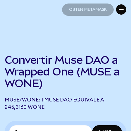
OBTÉN METAMASK
OBTÉN METAMASK
Convertir Muse DAO a
Wrapped One (MUSE a
WONE)
MUSE/WONE: 1 MUSE DAO EQUIVALE A
245,3160 WONE