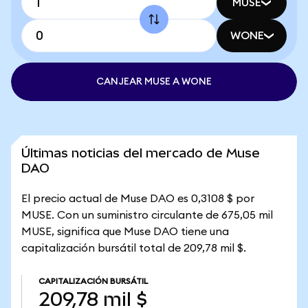
MUSE
WONE
CANJEAR MUSE A WONE
Últimas noticias del mercado de Muse
DAO
El precio actual de Muse DAO es 0,3108 $ por
MUSE. Con un suministro circulante de 675,05 mil
MUSE, significa que Muse DAO tiene una
capitalización bursátil total de 209,78 mil $.
CAPITALIZACIÓN BURSÁTIL
209,78 mil $