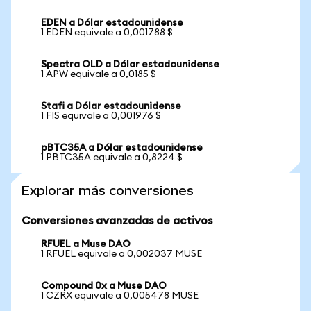
EDEN a Dólar estadounidense
1 EDEN equivale a 0,001788 $
Spectra OLD a Dólar estadounidense
1 APW equivale a 0,0185 $
Stafi a Dólar estadounidense
1 FIS equivale a 0,001976 $
pBTC35A a Dólar estadounidense
1 PBTC35A equivale a 0,8224 $
Explorar más conversiones
Conversiones avanzadas de activos
RFUEL a Muse DAO
1 RFUEL equivale a 0,002037 MUSE
Compound 0x a Muse DAO
1 CZRX equivale a 0,005478 MUSE