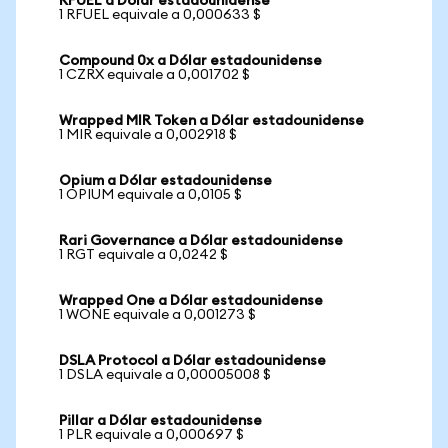
RFUEL a Dólar estadounidense
1 RFUEL equivale a 0,000633 $
Compound 0x a Dólar estadounidense
1 CZRX equivale a 0,001702 $
Wrapped MIR Token a Dólar estadounidense
1 MIR equivale a 0,002918 $
Opium a Dólar estadounidense
1 OPIUM equivale a 0,0105 $
Rari Governance a Dólar estadounidense
1 RGT equivale a 0,0242 $
Wrapped One a Dólar estadounidense
1 WONE equivale a 0,001273 $
DSLA Protocol a Dólar estadounidense
1 DSLA equivale a 0,00005008 $
Pillar a Dólar estadounidense
1 PLR equivale a 0,000697 $