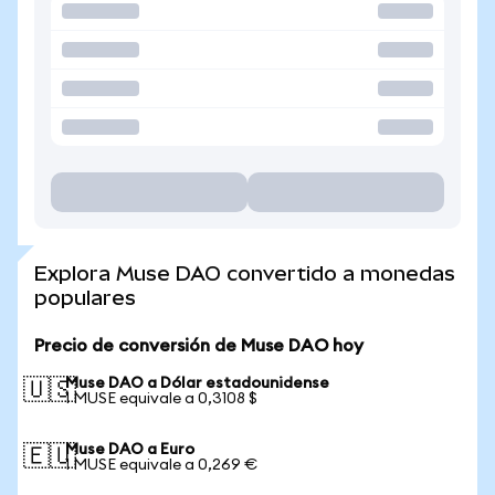
Explora Muse DAO convertido a monedas
populares
Precio de conversión de Muse DAO hoy
Muse DAO a Dólar estadounidense
🇺🇸
1 MUSE equivale a 0,3108 $
Muse DAO a Euro
🇪🇺
1 MUSE equivale a 0,269 €