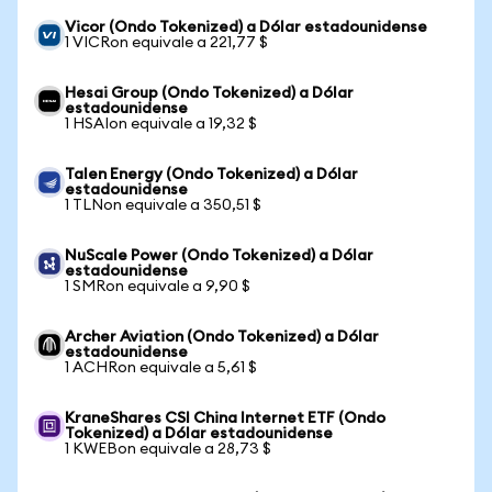
Vicor (Ondo Tokenized) a Dólar estadounidense
1 VICRon equivale a 221,77 $
Hesai Group (Ondo Tokenized) a Dólar
estadounidense
1 HSAIon equivale a 19,32 $
Talen Energy (Ondo Tokenized) a Dólar
estadounidense
1 TLNon equivale a 350,51 $
NuScale Power (Ondo Tokenized) a Dólar
estadounidense
1 SMRon equivale a 9,90 $
Archer Aviation (Ondo Tokenized) a Dólar
estadounidense
1 ACHRon equivale a 5,61 $
KraneShares CSI China Internet ETF (Ondo
Tokenized) a Dólar estadounidense
1 KWEBon equivale a 28,73 $