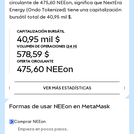
circulante de 475,60 NEEon, significa que NextEra
Energy (Ondo Tokenized) tiene una capitalización
bursátil total de 40,95 mil $.
CAPITALIZACIÓN BURSÁTIL
40,95 mil $
VOLUMEN DE OPERACIONES
(24 H)
578,59 $
OFERTA CIRCULANTE
475,60
NEEon
VER MÁS ESTADÍSTICAS
VER MÁS ESTADÍSTICAS
Formas de usar NEEon en MetaMask
Comprar NEEon
Empieza en pocos pasos.