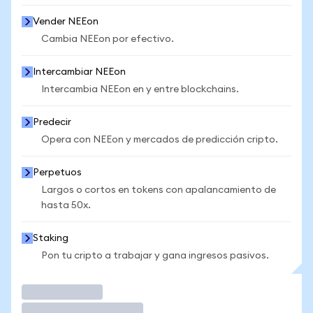
Vender NEEon
Cambia NEEon por efectivo.
Intercambiar NEEon
Intercambia NEEon en y entre blockchains.
Predecir
Opera con NEEon y mercados de predicción cripto.
Perpetuos
Largos o cortos en tokens con apalancamiento de
hasta 50x.
Staking
Pon tu cripto a trabajar y gana ingresos pasivos.
Operar