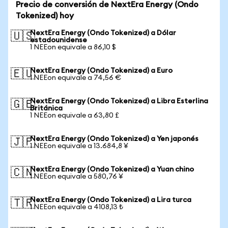
Precio de conversión de NextEra Energy (Ondo
Tokenized) hoy
NextEra Energy (Ondo Tokenized) a Dólar
🇺🇸
estadounidense
1 NEEon equivale a 86,10 $
NextEra Energy (Ondo Tokenized) a Euro
🇪🇺
1 NEEon equivale a 74,56 €
NextEra Energy (Ondo Tokenized) a Libra Esterlina
🇬🇧
Británica
1 NEEon equivale a 63,80 £
NextEra Energy (Ondo Tokenized) a Yen japonés
🇯🇵
1 NEEon equivale a 13.684,8 ¥
NextEra Energy (Ondo Tokenized) a Yuan chino
🇨🇳
1 NEEon equivale a 580,76 ¥
NextEra Energy (Ondo Tokenized) a Lira turca
🇹🇷
1 NEEon equivale a 4108,13 ₺