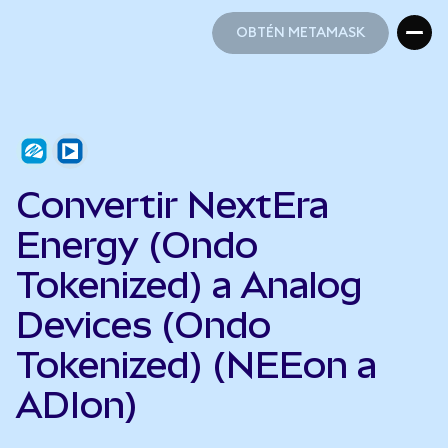
OBTÉN METAMASK
OBTÉN METAMASK
Convertir NextEra
Energy (Ondo
Tokenized) a Analog
Devices (Ondo
Tokenized) (NEEon a
ADIon)