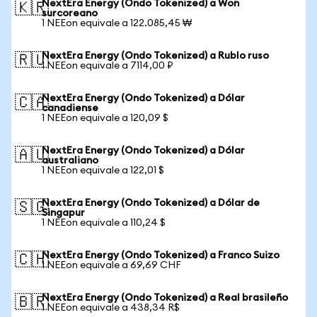
NextEra Energy (Ondo Tokenized) a Won
🇰🇷
surcoreano
1 NEEon equivale a 122.085,45 ₩
NextEra Energy (Ondo Tokenized) a Rublo ruso
🇷🇺
1 NEEon equivale a 7114,00 ₽
NextEra Energy (Ondo Tokenized) a Dólar
🇨🇦
canadiense
1 NEEon equivale a 120,09 $
NextEra Energy (Ondo Tokenized) a Dólar
🇦🇺
australiano
1 NEEon equivale a 122,01 $
NextEra Energy (Ondo Tokenized) a Dólar de
🇸🇬
Singapur
1 NEEon equivale a 110,24 $
NextEra Energy (Ondo Tokenized) a Franco Suizo
🇨🇭
1 NEEon equivale a 69,69 CHF
NextEra Energy (Ondo Tokenized) a Real brasileño
🇧🇷
1 NEEon equivale a 438,34 R$