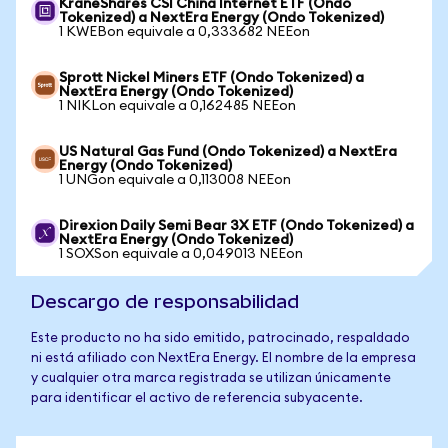
KraneShares CSI China Internet ETF (Ondo
Tokenized) a NextEra Energy (Ondo Tokenized)
1 KWEBon equivale a 0,333682 NEEon
Sprott Nickel Miners ETF (Ondo Tokenized) a
NextEra Energy (Ondo Tokenized)
1 NIKLon equivale a 0,162485 NEEon
US Natural Gas Fund (Ondo Tokenized) a NextEra
Energy (Ondo Tokenized)
1 UNGon equivale a 0,113008 NEEon
Direxion Daily Semi Bear 3X ETF (Ondo Tokenized) a
NextEra Energy (Ondo Tokenized)
1 SOXSon equivale a 0,049013 NEEon
Descargo de responsabilidad
Este producto no ha sido emitido, patrocinado, respaldado
ni está afiliado con NextEra Energy. El nombre de la empresa
y cualquier otra marca registrada se utilizan únicamente
para identificar el activo de referencia subyacente.