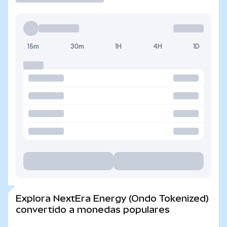
15m
30m
1H
4H
1D
Explora NextEra Energy (Ondo Tokenized)
convertido a monedas populares