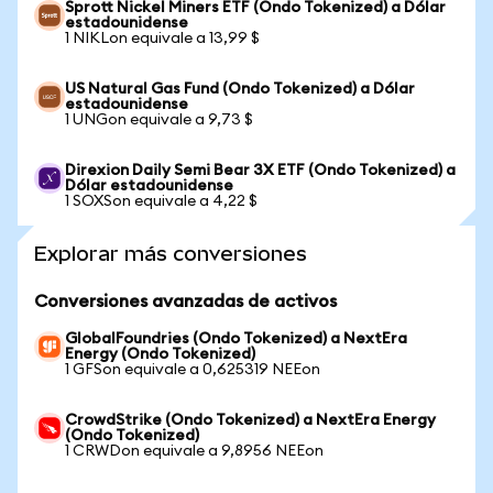
Sprott Nickel Miners ETF (Ondo Tokenized) a Dólar
estadounidense
1 NIKLon equivale a 13,99 $
US Natural Gas Fund (Ondo Tokenized) a Dólar
estadounidense
1 UNGon equivale a 9,73 $
Direxion Daily Semi Bear 3X ETF (Ondo Tokenized) a
Dólar estadounidense
1 SOXSon equivale a 4,22 $
Explorar más conversiones
Conversiones avanzadas de activos
GlobalFoundries (Ondo Tokenized) a NextEra
Energy (Ondo Tokenized)
1 GFSon equivale a 0,625319 NEEon
CrowdStrike (Ondo Tokenized) a NextEra Energy
(Ondo Tokenized)
1 CRWDon equivale a 9,8956 NEEon