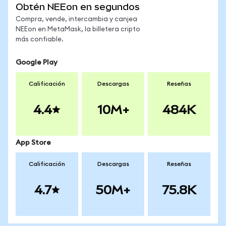
Obtén NEEon en segundos
Compra, vende, intercambia y canjea
NEEon en MetaMask, la billetera cripto
más confiable.
Google Play
Calificación
Descargas
Reseñas
4.4
10M+
484K
App Store
Calificación
Descargas
Reseñas
4.7
50M+
75.8K