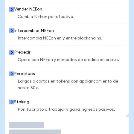
Vender NEEon
Cambia NEEon por efectivo.
Intercambiar NEEon
Intercambia NEEon en y entre blockchains.
Predecir
Opera con NEEon y mercados de predicción cripto.
Perpetuos
Largos o cortos en tokens con apalancamiento de
hasta 50x.
Staking
Pon tu cripto a trabajar y gana ingresos pasivos.
Operar