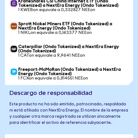
KraneShares CSI China Internet ETF (Ondo
Tokenized) a NextEra Energy (Ondo Tokenized)
1 KWEBon equivale a 0,332827 NEEon
Sprott Nickel Miners ETF (Ondo Tokenized) a
NextEra Energy (Ondo Tokenized)
1 NIKLon equivale a 0,163377 NEEon
Caterpillar (Ondo Tokenized) a NextEra Energy
(Ondo Tokenized)
1 CATon equivale a 9,9641 NEEon
Freeport-McMoRan (Ondo Tokenized) a NextEra
Energy (Ondo Tokenized)
1 FCXon equivale a 0,814551 NEEon
Descargo de responsabilidad
Este producto no ha sido emitido, patrocinado, respaldado
ni está afiliado con NextEra Energy. El nombre de la empresa
y cualquier otra marca registrada se utilizan únicamente
para identificar el activo de referencia subyacente.