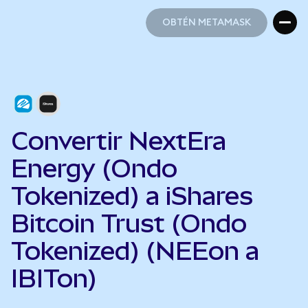
OBTÉN METAMASK
OBTÉN METAMASK
Convertir NextEra
Energy (Ondo
Tokenized) a iShares
Bitcoin Trust (Ondo
Tokenized) (NEEon a
IBITon)