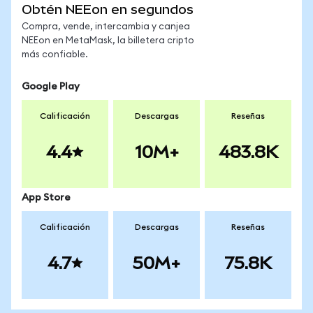
Obtén NEEon en segundos
Compra, vende, intercambia y canjea
NEEon en MetaMask, la billetera cripto
más confiable.
Google Play
Calificación
Descargas
Reseñas
4.4
10M+
483.8K
App Store
Calificación
Descargas
Reseñas
4.7
50M+
75.8K