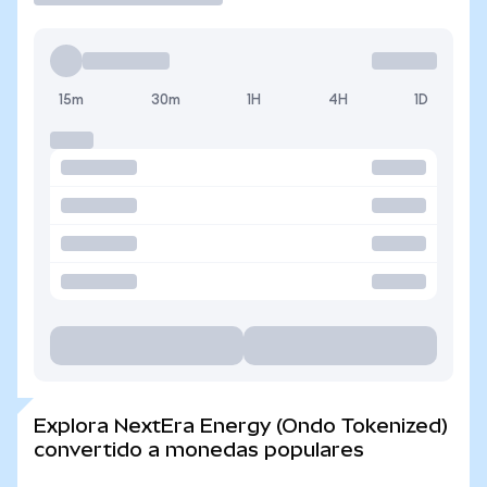
15m
30m
1H
4H
1D
Explora NextEra Energy (Ondo Tokenized)
convertido a monedas populares