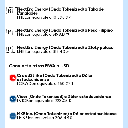
NextEra Energy (Ondo Tokenized) a Taka de
🇧🇩
Bangladés
1 NEEon equivale a 10.598,97 ৳
NextEra Energy (Ondo Tokenized) a Peso Filipino
🇵🇭
1 NEEon equivale a 5198,17 ₱
NextEra Energy (Ondo Tokenized) a Złoty polaco
🇵🇱
1 NEEon equivale a 318,40 zł
Convierte otros RWA a USD
CrowdStrike (Ondo Tokenized) a Dólar
estadounidense
1 CRWDon equivale a 850,27 $
Vicor (Ondo Tokenized) a Dólar estadounidense
1 VICRon equivale a 223,05 $
MKS Inc. (Ondo Tokenized) a Dólar estadounidense
1 MKSIon equivale a 306,46 $