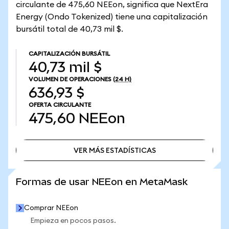
circulante de 475,60 NEEon, significa que NextEra
Energy (Ondo Tokenized) tiene una capitalización
bursátil total de 40,73 mil $.
CAPITALIZACIÓN BURSÁTIL
40,73 mil $
VOLUMEN DE OPERACIONES
(24 H)
636,93 $
OFERTA CIRCULANTE
475,60
NEEon
VER MÁS ESTADÍSTICAS
VER MÁS ESTADÍSTICAS
Formas de usar NEEon en MetaMask
Comprar NEEon
Empieza en pocos pasos.