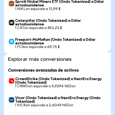
Sprott Nickel Miners ETF (Ondo Tokenized) a Dólar
estadounidense
1 NIKLon equivale a 13,99 $
Caterpillar (Ondo Tokenized) a Dólar
estadounidense
1 CATon equivale a 853,23 $
Freeport-McMoRan (Ondo Tokenized) a Dólar
estadounidense
1 FCXon equivale a 69,75 $
Explorar más conversiones
Conversiones avanzadas de activos
CrowdStrike (Ondo Tokenized) a NextEra Energy
(Ondo Tokenized)
1 CRWDon equivale a 9,9296 NEEon
Vicor (Ondo Tokenized) a NextEra Energy (Ondo
Tokenized)
1 VICRon equivale a 2,6048 NEEon