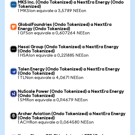
MKS Inc. (Ondo Tokenized) a NextEra Energy (Ondo
Tokenized)
1 MKSIon equivale a 3,5789 NEEon
GlobalFoundries (Ondo Tokenized) a NextEra
Energy (Ondo Tokenized)
1 GFSon equivale a 0,607264 NEEon
Hesai Group (Ondo Tokenized) a NextEra Energy
(Ondo Tokenized)
1 HSAIon equivale a 0,221885 NEEon
Talen Energy (Ondo Tokenized) a NextEra Energy
(Ondo Tokenized)
1 TLNon equivale a 4,0671 NEEon
NuScale Power (Ondo Tokenized) a NextEra Energy
(Ondo Tokenized)
1 SMRon equivale a 0,114679 NEEon
Archer Aviation (Ondo Tokenized) a NextEra Energy
(Ondo Tokenized)
1 ACHRon equivale a 0,064580 NEEon