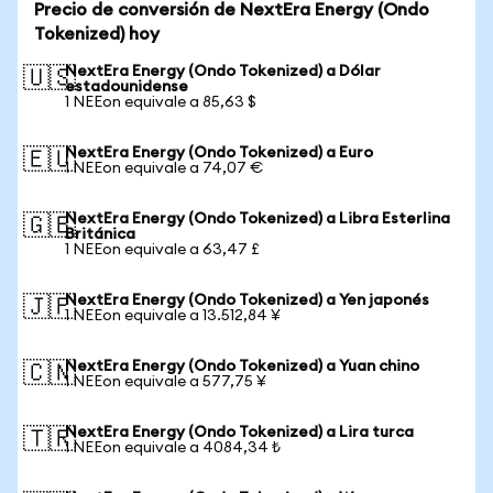
Precio de conversión de NextEra Energy (Ondo
Tokenized) hoy
NextEra Energy (Ondo Tokenized) a Dólar
🇺🇸
estadounidense
1 NEEon equivale a 85,63 $
NextEra Energy (Ondo Tokenized) a Euro
🇪🇺
1 NEEon equivale a 74,07 €
NextEra Energy (Ondo Tokenized) a Libra Esterlina
🇬🇧
Británica
1 NEEon equivale a 63,47 £
NextEra Energy (Ondo Tokenized) a Yen japonés
🇯🇵
1 NEEon equivale a 13.512,84 ¥
NextEra Energy (Ondo Tokenized) a Yuan chino
🇨🇳
1 NEEon equivale a 577,75 ¥
NextEra Energy (Ondo Tokenized) a Lira turca
🇹🇷
1 NEEon equivale a 4084,34 ₺