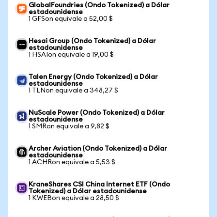
GlobalFoundries (Ondo Tokenized) a Dólar
estadounidense
1 GFSon equivale a 52,00 $
Hesai Group (Ondo Tokenized) a Dólar
estadounidense
1 HSAIon equivale a 19,00 $
Talen Energy (Ondo Tokenized) a Dólar
estadounidense
1 TLNon equivale a 348,27 $
NuScale Power (Ondo Tokenized) a Dólar
estadounidense
1 SMRon equivale a 9,82 $
Archer Aviation (Ondo Tokenized) a Dólar
estadounidense
1 ACHRon equivale a 5,53 $
KraneShares CSI China Internet ETF (Ondo
Tokenized) a Dólar estadounidense
1 KWEBon equivale a 28,50 $