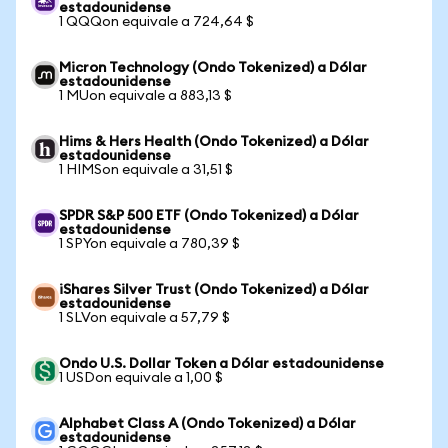
estadounidense
1 QQQon equivale a 724,64 $
Micron Technology (Ondo Tokenized) a Dólar
estadounidense
1 MUon equivale a 883,13 $
Hims & Hers Health (Ondo Tokenized) a Dólar
estadounidense
1 HIMSon equivale a 31,51 $
SPDR S&P 500 ETF (Ondo Tokenized) a Dólar
estadounidense
1 SPYon equivale a 780,39 $
iShares Silver Trust (Ondo Tokenized) a Dólar
estadounidense
1 SLVon equivale a 57,79 $
Ondo U.S. Dollar Token a Dólar estadounidense
1 USDon equivale a 1,00 $
Alphabet Class A (Ondo Tokenized) a Dólar
estadounidense