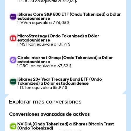
1 GOOGLon equivale a 357,13 $
iShares Core S&P 500 ETF (Ondo Tokenized) a Dólar
estadounidense
1 IVVon equivale a 776,08 $
MicroStrategy (Ondo Tokenized) a Dólar
estadounidense
1 MSTRon equivale a 101,71 $
Circle Internet Group (Ondo Tokenized) a Dólar
estadounidense
1 CRCLon equivale a 67,53 $
iShares 20+ Year Treasury Bond ETF (Ondo
Tokenized) a Dólar estadounidense
1 TLTon equivale a 85,97 $
Explorar más conversiones
Conversiones avanzadas de activos
NVIDIA (Ondo Tokenized) a iShares Bitcoin Trust
(Ondo Tokenized)