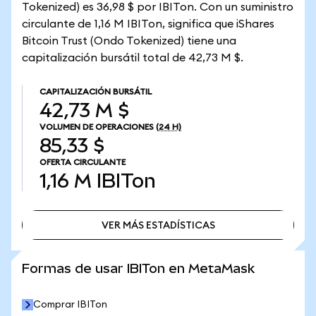
Tokenized) es 36,98 $ por IBITon. Con un suministro
circulante de 1,16 M IBITon, significa que iShares
Bitcoin Trust (Ondo Tokenized) tiene una
capitalización bursátil total de 42,73 M $.
CAPITALIZACIÓN BURSÁTIL
42,73 M $
VOLUMEN DE OPERACIONES
(24 H)
85,33 $
OFERTA CIRCULANTE
1,16 M
IBITon
VER MÁS ESTADÍSTICAS
VER MÁS ESTADÍSTICAS
Formas de usar IBITon en MetaMask
Comprar IBITon