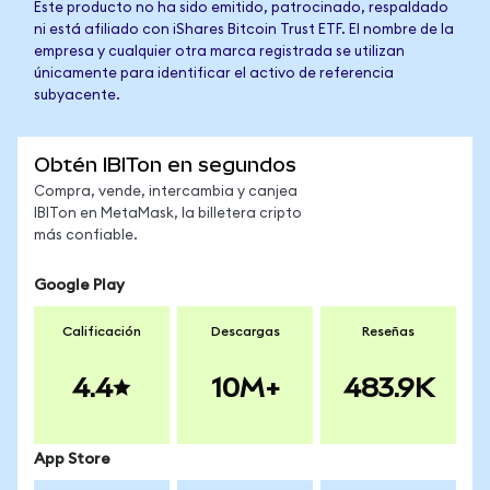
Este producto no ha sido emitido, patrocinado, respaldado
ni está afiliado con iShares Bitcoin Trust ETF. El nombre de la
empresa y cualquier otra marca registrada se utilizan
únicamente para identificar el activo de referencia
subyacente.
Obtén IBITon en segundos
Compra, vende, intercambia y canjea
IBITon en MetaMask, la billetera cripto
más confiable.
Google Play
Calificación
Descargas
Reseñas
4.4
10M+
483.9K
App Store