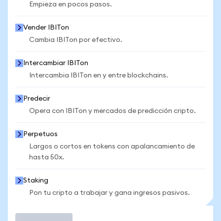
Empieza en pocos pasos.
Vender IBITon
Cambia IBITon por efectivo.
Intercambiar IBITon
Intercambia IBITon en y entre blockchains.
Predecir
Opera con IBITon y mercados de predicción cripto.
Perpetuos
Largos o cortos en tokens con apalancamiento de
hasta 50x.
Staking
Pon tu cripto a trabajar y gana ingresos pasivos.
Operar