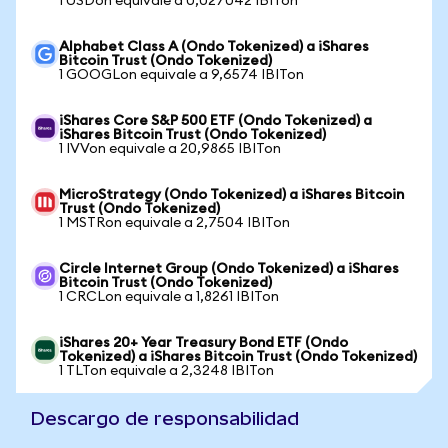
1 USDon equivale a 0,027042 IBITon
Alphabet Class A (Ondo Tokenized) a iShares
Bitcoin Trust (Ondo Tokenized)
1 GOOGLon equivale a 9,6574 IBITon
iShares Core S&P 500 ETF (Ondo Tokenized) a
iShares Bitcoin Trust (Ondo Tokenized)
1 IVVon equivale a 20,9865 IBITon
MicroStrategy (Ondo Tokenized) a iShares Bitcoin
Trust (Ondo Tokenized)
1 MSTRon equivale a 2,7504 IBITon
Circle Internet Group (Ondo Tokenized) a iShares
Bitcoin Trust (Ondo Tokenized)
1 CRCLon equivale a 1,8261 IBITon
iShares 20+ Year Treasury Bond ETF (Ondo
Tokenized) a iShares Bitcoin Trust (Ondo Tokenized)
1 TLTon equivale a 2,3248 IBITon
Descargo de responsabilidad