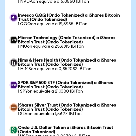
1 NVDAon equivale a 6,0560 IBITon
Invesco QQQ (Ondo Tokenized) a iShares Bitcoin
Trust (Ondo Tokenized)
1 QQQon equivale a 19,5955 IBITon
Micron Technology (Ondo Tokenized) a iShares
Bitcoin Trust (Ondo Tokenized)
1 MUon equivale a 23,8813 IBITon
Hims & Hers Health (Ondo Tokenized) a iShares
Bitcoin Trust (Ondo Tokenized)
1 HIMSon equivale a 0,852082 IBITon
SPDR S&P 500 ETF (Ondo Tokenized) a iShares
Bitcoin Trust (Ondo Tokenized)
1 SPYon equivale a 21,1030 IBITon
iShares Silver Trust (Ondo Tokenized) a iShares
Bitcoin Trust (Ondo Tokenized)
1 SLVon equivale a 1,5627 IBITon
Ondo U.S. Dollar Token a iShares Bitcoin Trust
(Ondo Tokenized)