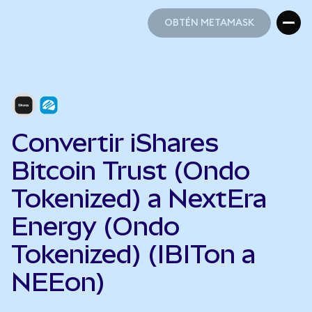
OBTÉN METAMASK
OBTÉN METAMASK
Convertir iShares
Bitcoin Trust (Ondo
Tokenized) a NextEra
Energy (Ondo
Tokenized) (IBITon a
NEEon)