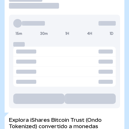
15m
30m
1H
4H
1D
Explora iShares Bitcoin Trust (Ondo
Tokenized) convertido a monedas