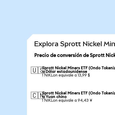
Explora Sprott Nickel M
Precio de conversión de Sprott Nic
Sprott Nickel Miners ETF (Ondo Tokeni
🇺🇸
a Dólar estadounidense
1 NIKLon equivale a 13,99 $
Sprott Nickel Miners ETF (Ondo Tokeni
🇨🇳
a Yuan chino
1 NIKLon equivale a 94,43 ¥