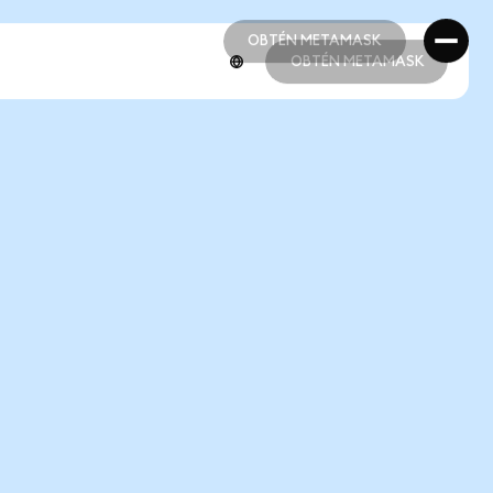
OBTÉN METAMASK
OBTÉN METAMASK
OBTÉN METAMASK
OBTÉN METAMASK