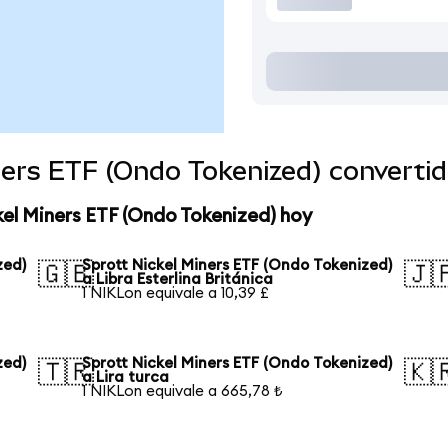
iners ETF (Ondo Tokenized) convert
kel Miners ETF (Ondo Tokenized) hoy
zed)
Sprott Nickel Miners ETF (Ondo Tokenized)
🇬🇧
🇯
a Libra Esterlina Británica
1 NIKLon equivale a 10,39 £
zed)
Sprott Nickel Miners ETF (Ondo Tokenized)
🇹🇷
🇰
a Lira turca
1 NIKLon equivale a 665,78 ₺