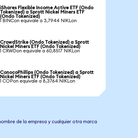
iShares Flexible Income Active ETF (Ondo
Tokenized) a Sprott Nickel Miners ETF
(Ondo Tokenized)
1 BINCon equivale a 3,7944 NIKLon
CrowdStrike (Ondo Tokenized) a Sprott
Nickel Miners ETF (Ondo Tokenized)
1 CRWDon equivale a 60,8517 NIKLon
ConocoPhillips (Ondo Tokenized) a Sprott
Nickel Miners ETF (Ondo Tokenized)
1 COPon equivale a 8,3764 NIKLon
l nombre de la empresa y cualquier otra marca