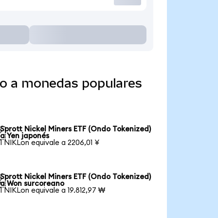
ido a monedas populares
Sprott Nickel Miners ETF (Ondo Tokenized)

a Yen japonés
1 NIKLon equivale a 2206,01 ¥
Sprott Nickel Miners ETF (Ondo Tokenized)

a Won surcoreano
1 NIKLon equivale a 19.812,97 ₩