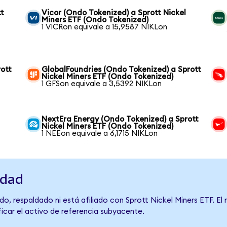
tt
Vicor (Ondo Tokenized) a Sprott Nickel
Miners ETF (Ondo Tokenized)
1 VICRon equivale a 15,9587 NIKLon
ott
GlobalFoundries (Ondo Tokenized) a Sprott
Nickel Miners ETF (Ondo Tokenized)
1 GFSon equivale a 3,5392 NIKLon
NextEra Energy (Ondo Tokenized) a Sprott
Nickel Miners ETF (Ondo Tokenized)
1 NEEon equivale a 6,1715 NIKLon
idad
o, respaldado ni está afiliado con Sprott Nickel Miners ETF. E
ficar el activo de referencia subyacente.