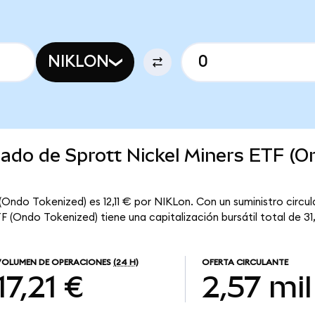
NIKLON
cado de Sprott Nickel Miners ETF (O
(Ondo Tokenized) es 12,11 € por NIKLon. Con un suministro circul
F (Ondo Tokenized) tiene una capitalización bursátil total de 31,
VOLUMEN DE OPERACIONES
(24 H)
OFERTA CIRCULANTE
17,21 €
2,57 mil