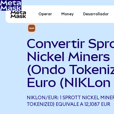
Operar
Money
Desarrollador
Convertir Spr
Nickel Miners
(Ondo Tokeni
Euro (NIKLon
NIKLON/EUR: 1 SPROTT NICKEL MINE
TOKENIZED) EQUIVALE A 12,1087 EUR