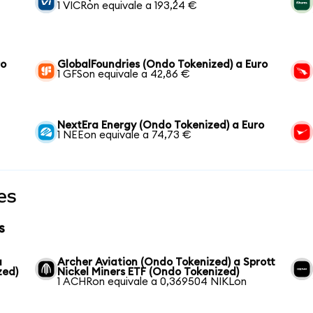
1 VICRon equivale a 193,24 €
ro
GlobalFoundries (Ondo Tokenized) a Euro
1 GFSon equivale a 42,86 €
NextEra Energy (Ondo Tokenized) a Euro
1 NEEon equivale a 74,73 €
es
s
a
Archer Aviation (Ondo Tokenized) a Sprott
zed)
Nickel Miners ETF (Ondo Tokenized)
1 ACHRon equivale a 0,369504 NIKLon