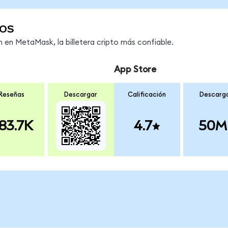
os
en MetaMask, la billetera cripto más confiable.
App Store
Reseñas
Descargar
Calificación
Descarg
83.7K
4.7
50M