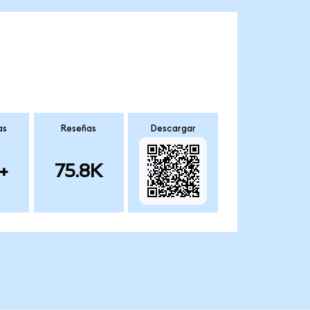
as
Reseñas
Descargar
+
75.8K