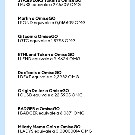
STASIS EURS Token a OmiseGO
1 EURS equivale a 27,5809 OMG
Marlin a OmiseGO
1 POND equivale a 0,016609 OMG
Gitcoin a OmiseGO
1 GTC equivale a 1,8795 OMG
ETHLend Token a OmiseGO
1 LEND equivale a 3,6624 OMG
DexTools a OmiseGO
1 DEXT equivale a 2,3382 OMG
Origin Dollar a OmiseGO
1 OUSD equivale a 22,5905 OMG
BADGER a OmiseGO
1 BADGER equivale a 8,0871 OMG
Milady Meme Coin a OmiseGO
1 LADYS equivale a 0,00000014 OMG