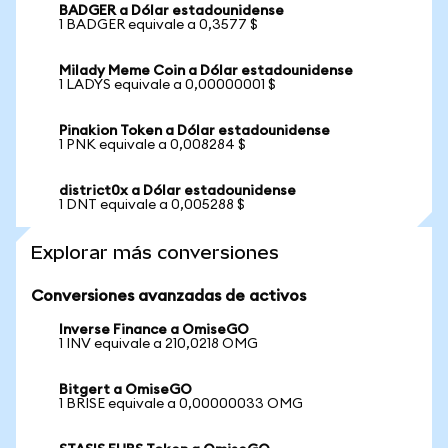
BADGER a Dólar estadounidense
1 BADGER equivale a 0,3577 $
Milady Meme Coin a Dólar estadounidense
1 LADYS equivale a 0,00000001 $
Pinakion Token a Dólar estadounidense
1 PNK equivale a 0,008284 $
district0x a Dólar estadounidense
1 DNT equivale a 0,005288 $
Explorar más conversiones
Conversiones avanzadas de activos
Inverse Finance a OmiseGO
1 INV equivale a 210,0218 OMG
Bitgert a OmiseGO
1 BRISE equivale a 0,00000033 OMG