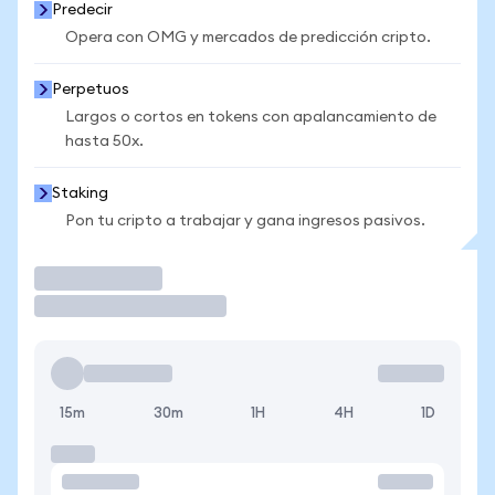
Predecir
Opera con OMG y mercados de predicción cripto.
Perpetuos
Largos o cortos en tokens con apalancamiento de
hasta 50x.
Staking
Pon tu cripto a trabajar y gana ingresos pasivos.
Operar
15m
30m
1H
4H
1D