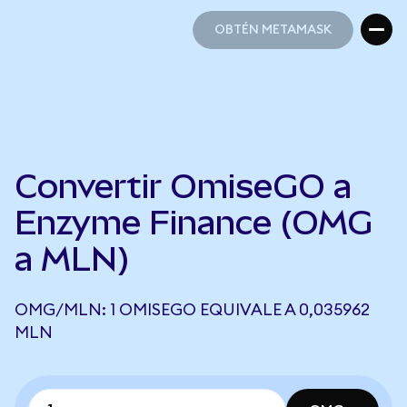
OBTÉN METAMASK
OBTÉN METAMASK
Convertir OmiseGO a
Enzyme Finance (OMG
a MLN)
OMG/MLN: 1 OMISEGO EQUIVALE A 0,035962
MLN