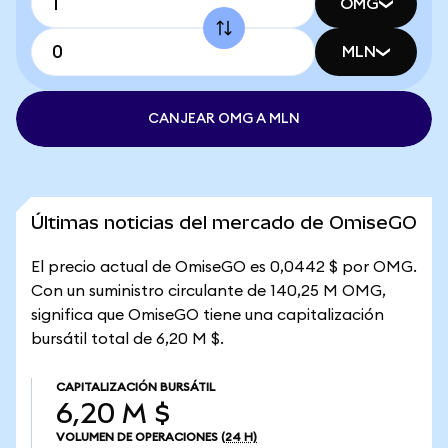
OMG
MLN
CANJEAR OMG A MLN
Últimas noticias del mercado de OmiseGO
El precio actual de OmiseGO es 0,0442 $ por OMG.
Con un suministro circulante de 140,25 M OMG,
significa que OmiseGO tiene una capitalización
bursátil total de 6,20 M $.
CAPITALIZACIÓN BURSÁTIL
6,20 M $
VOLUMEN DE OPERACIONES
(24 H)