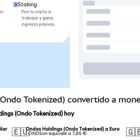
Staking
en
Pon tu cripto a
trabajar y gana
ingresos pasivos.
(Ondo Tokenized) convertido a mon
dings (Ondo Tokenized) hoy
lar
Ondas Holdings (Ondo Tokenized) a Euro
🇪🇺
🇬
1 ONDSon equivale a 7,85 €