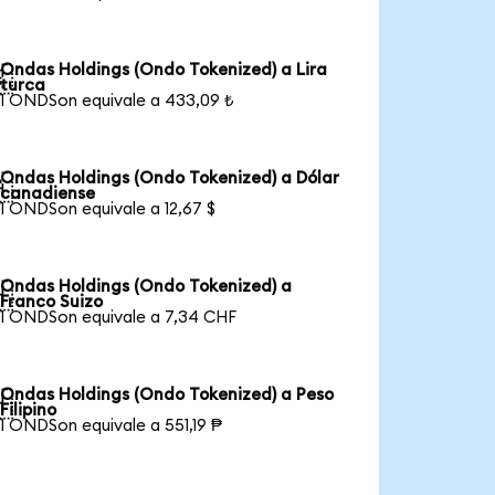
Ondas Holdings (Ondo Tokenized) a Lira

turca
1 ONDSon equivale a 433,09 ₺
Ondas Holdings (Ondo Tokenized) a Dólar

canadiense
1 ONDSon equivale a 12,67 $
Ondas Holdings (Ondo Tokenized) a

Franco Suizo
1 ONDSon equivale a 7,34 CHF
Ondas Holdings (Ondo Tokenized) a Peso

Filipino
1 ONDSon equivale a 551,19 ₱