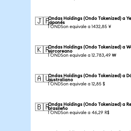
Ondas Holdings (Ondo Tokenized) a Y
🇯🇵
japonés
1 ONDSon equivale a 1432,85 ¥
Ondas Holdings (Ondo Tokenized) a W
🇰🇷
surcoreano
1 ONDSon equivale a 12.783,49 ₩
Ondas Holdings (Ondo Tokenized) a Dó
🇦🇺
australiano
1 ONDSon equivale a 12,85 $
Ondas Holdings (Ondo Tokenized) a R
🇧🇷
brasileño
1 ONDSon equivale a 46,29 R$