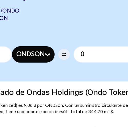
 (ONDO
GON
ONDSON
rcado de Ondas Holdings (Ondo Toke
kenized) es 9,08 $ por ONDSon. Con un suministro circulante d
 tiene una capitalización bursátil total de 344,70 mil $.