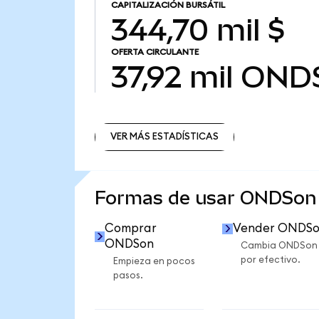
CAPITALIZACIÓN BURSÁTIL
344,70 mil $
OFERTA CIRCULANTE
37,92 mil
OND
VER MÁS ESTADÍSTICAS
VER MÁS ESTADÍSTICAS
Formas de usar ONDSon
Comprar
Vender ONDS
ONDSon
Cambia ONDSon
por efectivo.
Empieza en pocos
pasos.