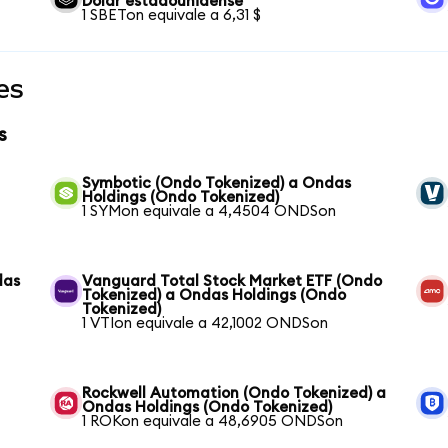
Dólar estadounidense
1 SBETon equivale a 6,31 $
es
s
Symbotic (Ondo Tokenized) a Ondas
Holdings (Ondo Tokenized)
1 SYMon equivale a 4,4504 ONDSon
das
Vanguard Total Stock Market ETF (Ondo
Tokenized) a Ondas Holdings (Ondo
Tokenized)
1 VTIon equivale a 42,1002 ONDSon
Rockwell Automation (Ondo Tokenized) a
Ondas Holdings (Ondo Tokenized)
1 ROKon equivale a 48,6905 ONDSon