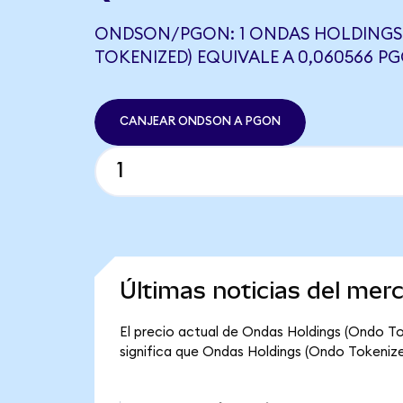
ONDSON/PGON: 1 ONDAS HOLDINGS
TOKENIZED) EQUIVALE A 0,060566 P
CANJEAR ONDSON A PGON
Últimas noticias del me
El precio actual de Ondas Holdings (Ondo To
significa que Ondas Holdings (Ondo Tokenized)