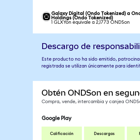
Galaxy Digital (Ondo Tokenized) a On
Holdings (Ondo Tokenized)
1 GLXYon equivale a 2,1773 ONDSon
Descargo de responsabil
Este producto no ha sido emitido, patrocina
registrada se utilizan únicamente para identi
Obtén ONDSon en segun
Compra, vende, intercambia y canjea ONDSon
Google Play
Calificación
Descargas