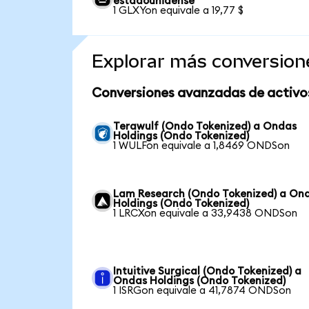
estadounidense
1 GLXYon equivale a 19,77 $
Explorar más conversion
Conversiones avanzadas de activo
Terawulf (Ondo Tokenized) a Ondas
Holdings (Ondo Tokenized)
1 WULFon equivale a 1,8469 ONDSon
Lam Research (Ondo Tokenized) a On
Holdings (Ondo Tokenized)
1 LRCXon equivale a 33,9438 ONDSon
Intuitive Surgical (Ondo Tokenized) a
Ondas Holdings (Ondo Tokenized)
1 ISRGon equivale a 41,7874 ONDSon