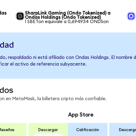
das
SharpLink Gaming (Ondo Tokenized) a
Ondas Holdings (Ondo Tokenized)
1 SBETon equivale a 0,694934 ONDSon
idad
do, respaldado ni está afiliado con Ondas Holdings. El nombre 
ficar el activo de referencia subyacente.
dos
 en MetaMask, la billetera cripto más confiable.
App Store
Reseñas
Descargar
Calificación
Descarg