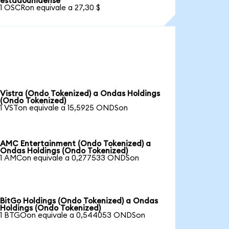
estadounidense
1 OSCRon equivale a 27,30 $
Vistra (Ondo Tokenized) a Ondas Holdings
(Ondo Tokenized)
1 VSTon equivale a 15,5925 ONDSon
AMC Entertainment (Ondo Tokenized) a
Ondas Holdings (Ondo Tokenized)
1 AMCon equivale a 0,277533 ONDSon
BitGo Holdings (Ondo Tokenized) a Ondas
Holdings (Ondo Tokenized)
1 BTGOon equivale a 0,544053 ONDSon