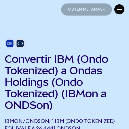
OBTÉN METAMASK
OBTÉN METAMASK
Convertir IBM (Ondo
Tokenized) a Ondas
Holdings (Ondo
Tokenized) (IBMon a
ONDSon)
IBMON/ONDSON: 1 IBM (ONDO TOKENIZED)
EQUIVALE A 26,4441 ONDSON