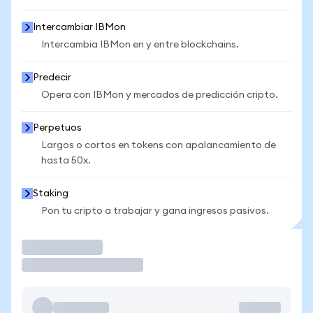
Intercambiar IBMon
Intercambia IBMon en y entre blockchains.
Predecir
Opera con IBMon y mercados de predicción cripto.
Perpetuos
Largos o cortos en tokens con apalancamiento de
hasta 50x.
Staking
Pon tu cripto a trabajar y gana ingresos pasivos.
Operar