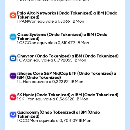
1 WOLFon equivale a 0,133474 IBMon
Palo Alto Networks (Ondo Tokenized) a IBM (Ondo
Tokenized)
1 PANWon equivale a 1,5069 IBMon
Cisco Systems (Ondo Tokenized) a IBM (Ondo
Tokenized)
1 CSCOon equivale a 0,510677 IBMon
Chevron (Ondo Tokenized) a IBM (Ondo Tokenized)
1 CVXon equivale a 0,792055 IBMon
iShares Core S&P MidCap ETF (Ondo Tokenized) a
IBM (Ondo Tokenized)
1 IJHon equivale a 0,323921 IBMon
SK Hynix (Ondo Tokenized) a IBM (Ondo Tokenized)
1 SKHYon equivale a 0,566820 IBMon
Qualcomm (Ondo Tokenized) a IBM (Ondo
Tokenized)
1 QCOMon equivale a 0,704109 IBMon