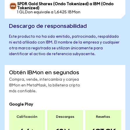
SPDR Gold Shares (Ondo Tokenized) a IBM (Ondo
Tokenized)
1 GLDon equivale a 1,6425 IBMon
Descargo de responsabilidad
Este producto no ha sido emitido, patrocinado, respaldado
ni está afiliado con IBM. El nombre de la empresa y cualquier
otra marca registrada se utilizan únicamente para
identificar el activo de referencia subyacente.
Obtén IBMon en segundos
Compra, vende, intercambia y canjea
IBMon en MetaMask, la billetera cripto
más confiable.
Google Play
Calificación
Descargas
Reseñas