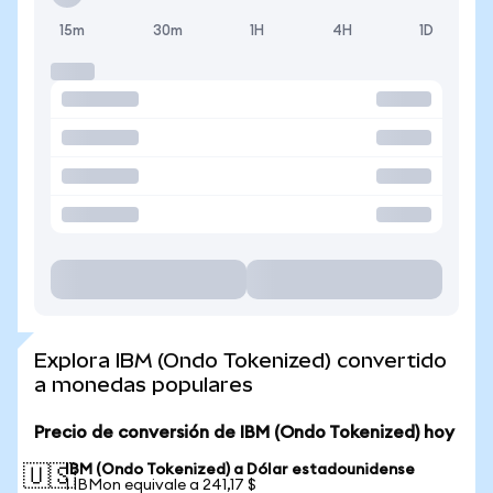
15m
30m
1H
4H
1D
Explora IBM (Ondo Tokenized) convertido
a monedas populares
Precio de conversión de IBM (Ondo Tokenized) hoy
IBM (Ondo Tokenized) a Dólar estadounidense
🇺🇸
1 IBMon equivale a 241,17 $