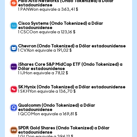
Palo Alto Networks (Ondo Tokenized) a Dólar
estadounidense
1 PANWon equivale a 363,41 $
Cisco Systems (Ondo Tokenized) a Dólar
estadounidense
1 CSCOon equivale a 123,16 $
Chevron (Ondo Tokenized) a Dólar estadounidense
1 CVXon equivale a 191,02 $
iShares Core S&P MidCap ETF (Ondo Tokenized) a
Dólar estadounidense
1 IJHon equivale a 78,12 $
SK Hynix (Ondo Tokenized) a Dólar estadounidense
1 SKHYon equivale a 136,70 $
Qualcomm (Ondo Tokenized) a Dólar
estadounidense
1 QCOMon equivale a 169,81 $
SPDR Gold Shares (Ondo Tokenized) a Dólar
estadounidense
1 GLDon equivale a 396,12 $