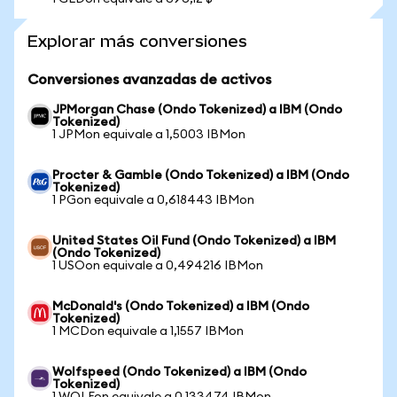
Explorar más conversiones
Conversiones avanzadas de activos
JPMorgan Chase (Ondo Tokenized) a IBM (Ondo
Tokenized)
1 JPMon equivale a 1,5003 IBMon
Procter & Gamble (Ondo Tokenized) a IBM (Ondo
Tokenized)
1 PGon equivale a 0,618443 IBMon
United States Oil Fund (Ondo Tokenized) a IBM
(Ondo Tokenized)
1 USOon equivale a 0,494216 IBMon
McDonald's (Ondo Tokenized) a IBM (Ondo
Tokenized)
1 MCDon equivale a 1,1557 IBMon
Wolfspeed (Ondo Tokenized) a IBM (Ondo
Tokenized)