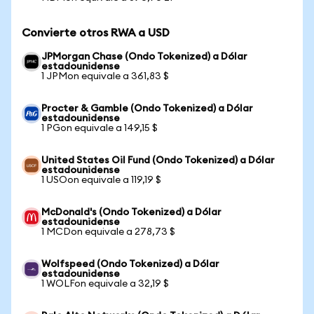
Convierte otros RWA a USD
JPMorgan Chase (Ondo Tokenized) a Dólar
estadounidense
1 JPMon equivale a 361,83 $
Procter & Gamble (Ondo Tokenized) a Dólar
estadounidense
1 PGon equivale a 149,15 $
United States Oil Fund (Ondo Tokenized) a Dólar
estadounidense
1 USOon equivale a 119,19 $
McDonald's (Ondo Tokenized) a Dólar
estadounidense
1 MCDon equivale a 278,73 $
Wolfspeed (Ondo Tokenized) a Dólar
estadounidense
1 WOLFon equivale a 32,19 $