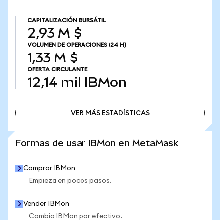
CAPITALIZACIÓN BURSÁTIL
2,93 M $
VOLUMEN DE OPERACIONES
(24 H)
1,33 M $
OFERTA CIRCULANTE
12,14 mil
IBMon
VER MÁS ESTADÍSTICAS
VER MÁS ESTADÍSTICAS
Formas de usar IBMon en MetaMask
Comprar IBMon
Empieza en pocos pasos.
Vender IBMon
Cambia IBMon por efectivo.