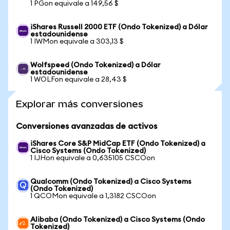
1 PGon equivale a 149,56 $
iShares Russell 2000 ETF (Ondo Tokenized) a Dólar
estadounidense
1 IWMon equivale a 303,13 $
Wolfspeed (Ondo Tokenized) a Dólar
estadounidense
1 WOLFon equivale a 28,43 $
Explorar más conversiones
Conversiones avanzadas de activos
iShares Core S&P MidCap ETF (Ondo Tokenized) a
Cisco Systems (Ondo Tokenized)
1 IJHon equivale a 0,635105 CSCOon
Qualcomm (Ondo Tokenized) a Cisco Systems
(Ondo Tokenized)
1 QCOMon equivale a 1,3182 CSCOon
Alibaba (Ondo Tokenized) a Cisco Systems (Ondo
Tokenized)