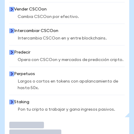
Vender CSCOon
Cambia CSCOon por efectivo.
Intercambiar CSCOon
Intercambia CSCOon en y entre blockchains.
Predecir
Opera con CSCOon y mercados de predicción cripto.
Perpetuos
Largos o cortos en tokens con apalancamiento de
hasta 50x.
Staking
Pon tu cripto a trabajar y gana ingresos pasivos.
Operar