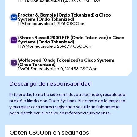
1 DRAMon equivale a 0,423675 CSCOon
Procter & Gamble (Ondo Tokenized) a Cisco
Systems (Ondo Tokenized)
1 PGon equivale a 1,2176 CSCOon
iShares Russell 2000 ETF (Ondo Tokenized) a Cisco
Systems (Ondo Tokenized)
1 IWMon equivale a 2,4679 CSCOon
Wolfspeed (Ondo Tokenized) a Cisco Systems
(Ondo Tokenized)
1 WOLFon equivale a 0,231458 CSCOon
Descargo de responsabilidad
Este producto no ha sido emitido, patrocinado, respaldado
ni está afiliado con Cisco Systems. El nombre de la empresa
y cualquier otra marca registrada se utilizan únicamente
para identificar el activo de referencia subyacente.
Obtén CSCOon en segundos