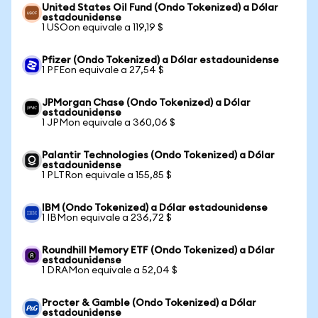
United States Oil Fund (Ondo Tokenized) a Dólar
estadounidense
1 USOon equivale a 119,19 $
Pfizer (Ondo Tokenized) a Dólar estadounidense
1 PFEon equivale a 27,54 $
JPMorgan Chase (Ondo Tokenized) a Dólar
estadounidense
1 JPMon equivale a 360,06 $
Palantir Technologies (Ondo Tokenized) a Dólar
estadounidense
1 PLTRon equivale a 155,85 $
IBM (Ondo Tokenized) a Dólar estadounidense
1 IBMon equivale a 236,72 $
Roundhill Memory ETF (Ondo Tokenized) a Dólar
estadounidense
1 DRAMon equivale a 52,04 $
Procter & Gamble (Ondo Tokenized) a Dólar
estadounidense