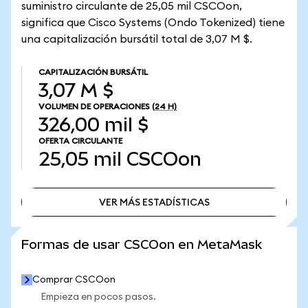
suministro circulante de 25,05 mil CSCOon,
significa que Cisco Systems (Ondo Tokenized) tiene
una capitalización bursátil total de 3,07 M $.
CAPITALIZACIÓN BURSÁTIL
3,07 M $
VOLUMEN DE OPERACIONES
(24 H)
326,00 mil $
OFERTA CIRCULANTE
25,05 mil
CSCOon
VER MÁS ESTADÍSTICAS
VER MÁS ESTADÍSTICAS
Formas de usar CSCOon en MetaMask
Comprar CSCOon
Empieza en pocos pasos.