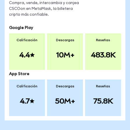
Compra, vende, intercambia y canjea
CSCOon en MetaMask, la billetera
cripto más confiable.
Google Play
Calificación
Descargas
Reseñas
4.4
10M+
483.8K
App Store
Calificación
Descargas
Reseñas
4.7
50M+
75.8K