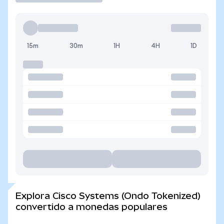
15m
30m
1H
4H
1D
Explora Cisco Systems (Ondo Tokenized)
convertido a monedas populares