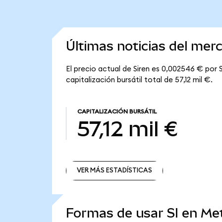
Últimas noticias del mer
El precio actual de Siren es 0,002546 € por SI
capitalización bursátil total de 57,12 mil €.
CAPITALIZACIÓN BURSÁTIL
57,12 mil €
VER MÁS ESTADÍSTICAS
VER MÁS ESTADÍSTICAS
Formas de usar SI en M