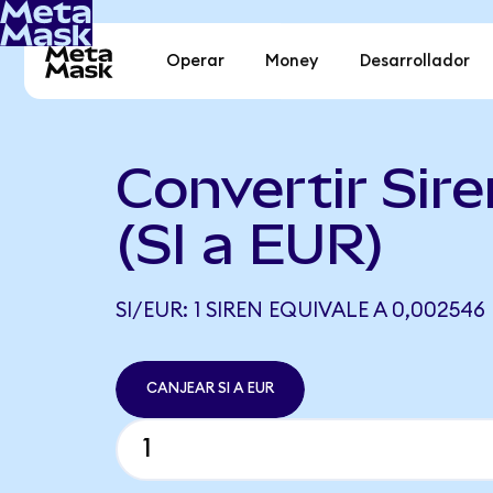
Operar
Money
Desarrollador
Convertir Sire
(SI a EUR)
SI/EUR: 1 SIREN EQUIVALE A 0,002546
CANJEAR SI A EUR