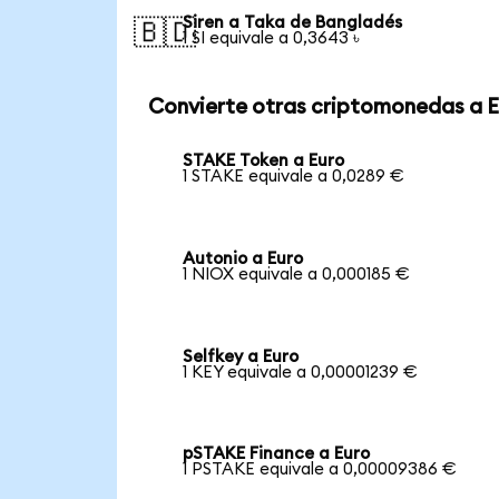
Siren a Taka de Bangladés
🇧🇩
1 SI equivale a 0,3643 ৳
Convierte otras criptomonedas a 
STAKE Token a Euro
1 STAKE equivale a 0,0289 €
Autonio a Euro
1 NIOX equivale a 0,000185 €
Selfkey a Euro
1 KEY equivale a 0,00001239 €
pSTAKE Finance a Euro
1 PSTAKE equivale a 0,00009386 €