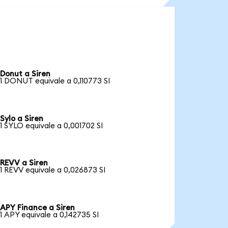
Donut a Siren
1 DONUT equivale a 0,110773 SI
Sylo a Siren
1 SYLO equivale a 0,001702 SI
REVV a Siren
1 REVV equivale a 0,026873 SI
APY Finance a Siren
1 APY equivale a 0,142735 SI