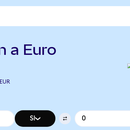
n a Euro
 EUR
SI