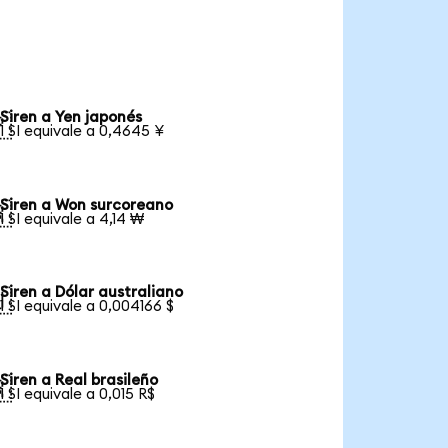
Siren a Yen japonés

1 SI equivale a 0,4645 ¥
Siren a Won surcoreano

1 SI equivale a 4,14 ₩
Siren a Dólar australiano

1 SI equivale a 0,004166 $
Siren a Real brasileño

1 SI equivale a 0,015 R$