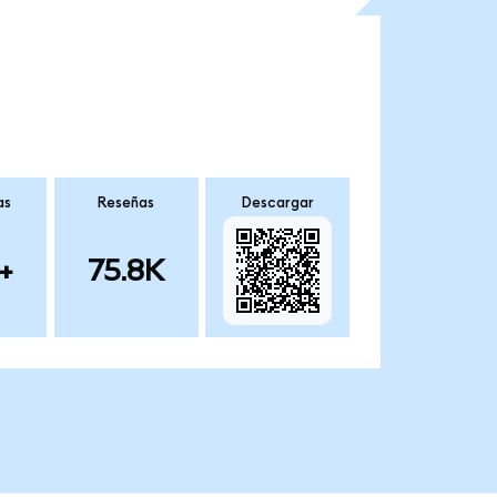
as
Reseñas
Descargar
+
75.8K