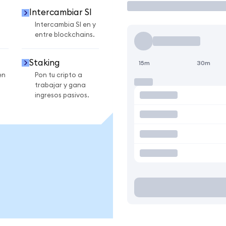
Intercambiar SI
Intercambia SI en y
entre blockchains.
Staking
15m
30m
en
Pon tu cripto a
trabajar y gana
ingresos pasivos.