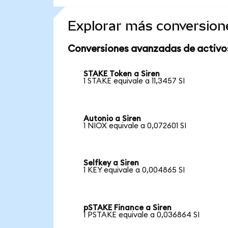
Explorar más conversion
Conversiones avanzadas de activo
STAKE Token a Siren
1 STAKE equivale a 11,3457 SI
Autonio a Siren
1 NIOX equivale a 0,072601 SI
Selfkey a Siren
1 KEY equivale a 0,004865 SI
pSTAKE Finance a Siren
1 PSTAKE equivale a 0,036864 SI