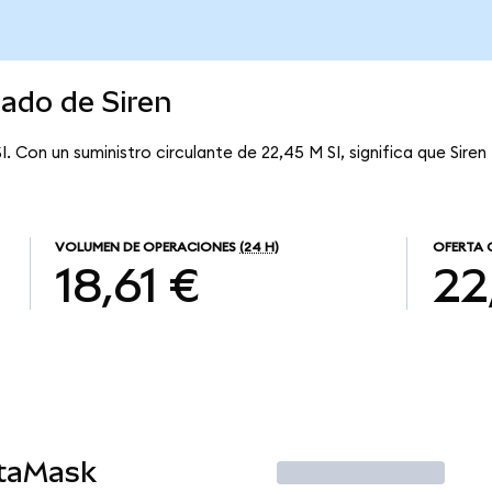
cado de Siren
. Con un suministro circulante de 22,45 M SI, significa que Siren
VOLUMEN DE OPERACIONES
(24 H)
OFERTA 
18,61 €
22
etaMask
Operar