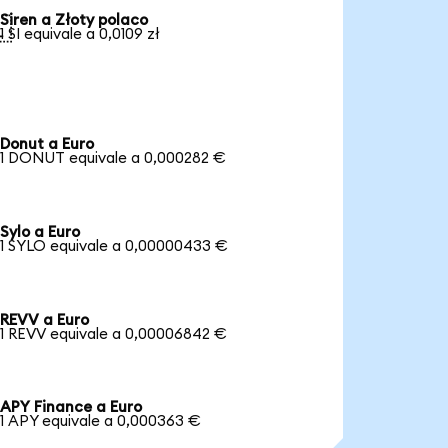
Siren a Złoty polaco

1 SI equivale a 0,0109 zł
Donut a Euro
1 DONUT equivale a 0,000282 €
Sylo a Euro
1 SYLO equivale a 0,00000433 €
REVV a Euro
1 REVV equivale a 0,00006842 €
APY Finance a Euro
1 APY equivale a 0,000363 €