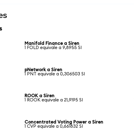
es
s
Manifold Finance a Siren
1 FOLD equivale a 9,8955 SI
pNetwork a Siren
1 PNT equivale a 0,306503 SI
ROOK a Siren
1 ROOK equivale a 21,9195 SI
Concentrated Voting Power a Siren
1 CVP equivale a 0,661832 SI