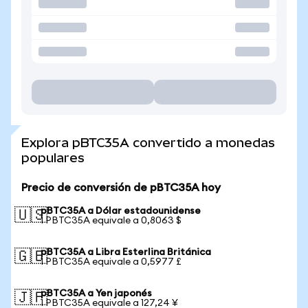
Explora pBTC35A convertido a monedas
populares
Precio de conversión de pBTC35A hoy
pBTC35A a Dólar estadounidense
🇺🇸
1 PBTC35A equivale a 0,8063 $
pBTC35A a Libra Esterlina Británica
🇬🇧
1 PBTC35A equivale a 0,5977 £
pBTC35A a Yen japonés
🇯🇵
1 PBTC35A equivale a 127,24 ¥