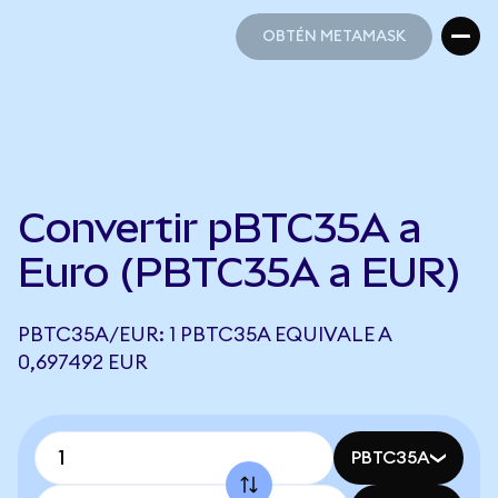
OBTÉN METAMASK
OBTÉN METAMASK
Convertir pBTC35A a
Euro (PBTC35A a EUR)
PBTC35A/EUR: 1 PBTC35A EQUIVALE A
0,697492 EUR
PBTC35A