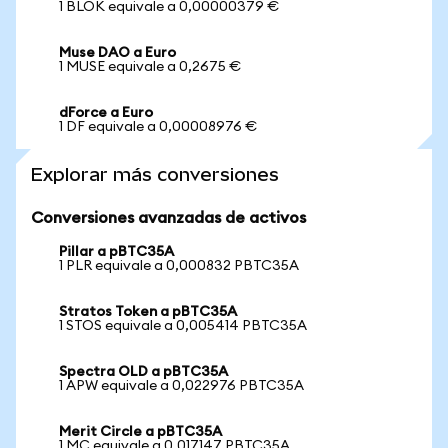
1 BLOK equivale a 0,00000379 €
Muse DAO a Euro
1 MUSE equivale a 0,2675 €
dForce a Euro
1 DF equivale a 0,00008976 €
Explorar más conversiones
Conversiones avanzadas de activos
Pillar a pBTC35A
1 PLR equivale a 0,000832 PBTC35A
Stratos Token a pBTC35A
1 STOS equivale a 0,005414 PBTC35A
Spectra OLD a pBTC35A
1 APW equivale a 0,022976 PBTC35A
Merit Circle a pBTC35A
1 MC equivale a 0,017147 PBTC35A