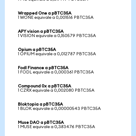
Wrapped One a pBTC35A
1 WONE equivale a 0,001516 PBTC35A
APY vision a pBTC35A
1 VISION equivale a 0,150579 PBTC35A
Opium a pBTC35A
1 OPIUM equivale a 0,012787 PBTC35A
Fodl Finance a pBTC35A
1 FODL equivale a 0,000361 PBTC35A
Compound 0x a pBTC35A
1 CZRX equivale a 0,002080 PBTC35A
Bloktopia a pBTC35A
1 BLOK equivale a 0,00000543 PBTC35A
Muse DAO a pBTC35A
1 MUSE equivale a 0,383476 PBTC35A