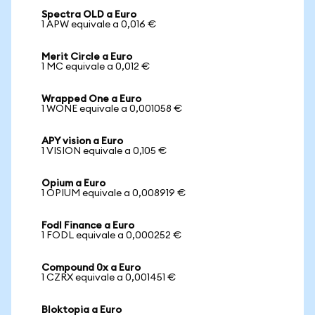
Spectra OLD a Euro
1 APW equivale a 0,016 €
Merit Circle a Euro
1 MC equivale a 0,012 €
Wrapped One a Euro
1 WONE equivale a 0,001058 €
APY vision a Euro
1 VISION equivale a 0,105 €
Opium a Euro
1 OPIUM equivale a 0,008919 €
Fodl Finance a Euro
1 FODL equivale a 0,000252 €
Compound 0x a Euro
1 CZRX equivale a 0,001451 €
Bloktopia a Euro