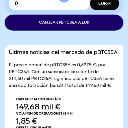
EUR
CANJEAR PBTC35A A EUR
Últimas noticias del mercado de pBTC35A
El precio actual de pBTC35A es 0,6975 € por
PBTC35A. Con un suministro circulante de
214,60 mil PBTC35A, significa que pBTC35A tiene
una capitalización bursátil total de 149,68 mil €.
CAPITALIZACIÓN BURSÁTIL
149,68 mil €
VOLUMEN DE OPERACIONES
(24 H)
1,85 €
OFERTA CIRCULANTE