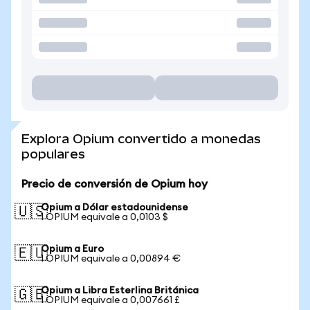
Explora Opium convertido a monedas
populares
Precio de conversión de Opium hoy
Opium a Dólar estadounidense
🇺🇸
1 OPIUM equivale a 0,0103 $
Opium a Euro
🇪🇺
1 OPIUM equivale a 0,00894 €
Opium a Libra Esterlina Británica
🇬🇧
1 OPIUM equivale a 0,007661 £