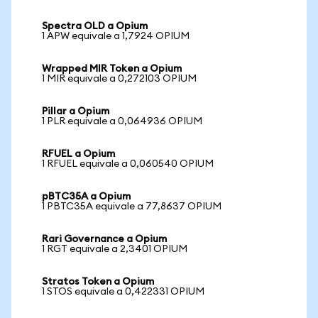
Spectra OLD a Opium
1 APW equivale a 1,7924 OPIUM
Wrapped MIR Token a Opium
1 MIR equivale a 0,272103 OPIUM
Pillar a Opium
1 PLR equivale a 0,064936 OPIUM
RFUEL a Opium
1 RFUEL equivale a 0,060540 OPIUM
pBTC35A a Opium
1 PBTC35A equivale a 77,8637 OPIUM
Rari Governance a Opium
1 RGT equivale a 2,3401 OPIUM
Stratos Token a Opium
1 STOS equivale a 0,422331 OPIUM