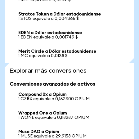
1 RGT equivale a 0,0242 $
Stratos Token a Dólar estadounidense
1 STOS equivale a 0,004365 $
EDEN a Dólar estadounidense
1 EDEN equivale a 0,001749 $
Merit Circle a Dólar estadounidense
1 MC equivale a 0,0138 $
Explorar más conversiones
Conversiones avanzadas de activos
Compound 0x a Opium
1 CZRX equivale a 0,162300 OPIUM
Wrapped One a Opium
1 WONE equivale a 0,118287 OPIUM
Muse DAO a Opium
1 MUSE equivale a 29,9158 OPIUM