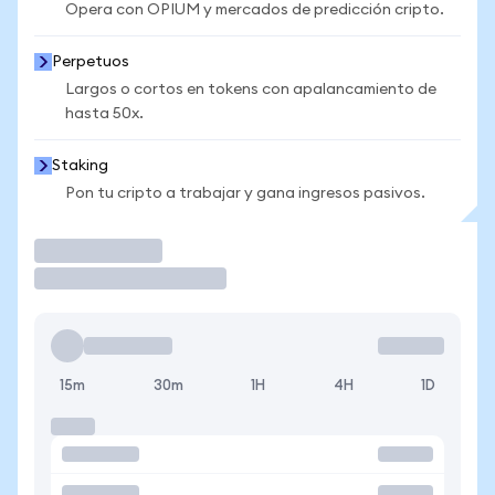
Opera con OPIUM y mercados de predicción cripto.
Perpetuos
Largos o cortos en tokens con apalancamiento de
hasta 50x.
Staking
Pon tu cripto a trabajar y gana ingresos pasivos.
Operar
15m
30m
1H
4H
1D