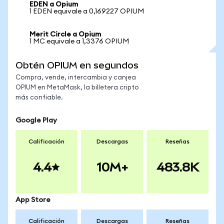
EDEN a Opium
1 EDEN equivale a 0,169227 OPIUM
Merit Circle a Opium
1 MC equivale a 1,3376 OPIUM
Obtén OPIUM en segundos
Compra, vende, intercambia y canjea
OPIUM en MetaMask, la billetera cripto
más confiable.
Google Play
Calificación
Descargas
Reseñas
4.4
10M+
483.8K
App Store
Calificación
Descargas
Reseñas