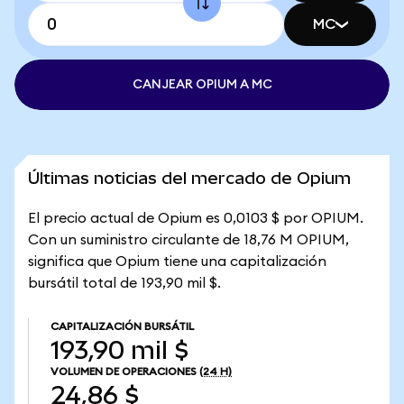
MC
CANJEAR OPIUM A MC
Últimas noticias del mercado de Opium
El precio actual de Opium es 0,0103 $ por OPIUM.
Con un suministro circulante de 18,76 M OPIUM,
significa que Opium tiene una capitalización
bursátil total de 193,90 mil $.
CAPITALIZACIÓN BURSÁTIL
193,90 mil $
VOLUMEN DE OPERACIONES
(24 H)
24,86 $