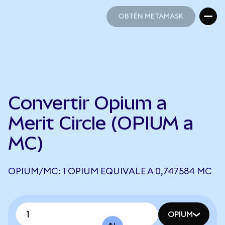
OBTÉN METAMASK
OBTÉN METAMASK
Convertir Opium a
Merit Circle (OPIUM a
MC)
OPIUM/MC: 1 OPIUM EQUIVALE A 0,747584 MC
OPIUM