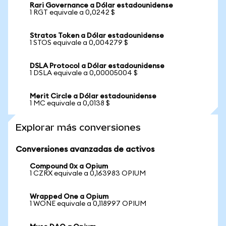
Rari Governance a Dólar estadounidense
1 RGT equivale a 0,0242 $
Stratos Token a Dólar estadounidense
1 STOS equivale a 0,004279 $
DSLA Protocol a Dólar estadounidense
1 DSLA equivale a 0,00005004 $
Merit Circle a Dólar estadounidense
1 MC equivale a 0,0138 $
Explorar más conversiones
Conversiones avanzadas de activos
Compound 0x a Opium
1 CZRX equivale a 0,163983 OPIUM
Wrapped One a Opium
1 WONE equivale a 0,118997 OPIUM