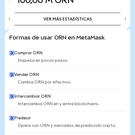
100,00 M
ORN
VER MÁS ESTADÍSTICAS
VER MÁS ESTADÍSTICAS
Formas de usar ORN en MetaMask
Comprar ORN
Empieza en pocos pasos.
Vender ORN
Cambia ORN por efectivo.
Intercambiar ORN
Intercambia ORN en y entre blockchains.
Predecir
Opera con ORN y mercados de predicción cripto.