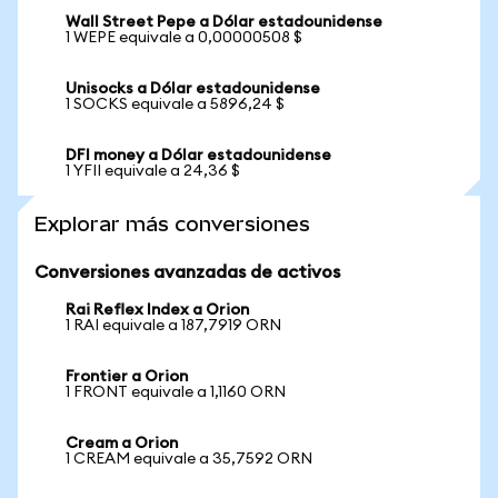
Wall Street Pepe a Dólar estadounidense
1 WEPE equivale a 0,00000508 $
Unisocks a Dólar estadounidense
1 SOCKS equivale a 5896,24 $
DFI money a Dólar estadounidense
1 YFII equivale a 24,36 $
Explorar más conversiones
Conversiones avanzadas de activos
Rai Reflex Index a Orion
1 RAI equivale a 187,7919 ORN
Frontier a Orion
1 FRONT equivale a 1,1160 ORN
Cream a Orion
1 CREAM equivale a 35,7592 ORN