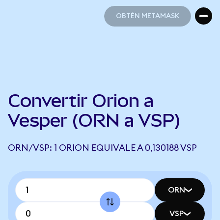
OBTÉN METAMASK
OBTÉN METAMASK
Convertir Orion a
Vesper (ORN a VSP)
ORN/VSP: 1 ORION EQUIVALE A 0,130188 VSP
ORN
VSP