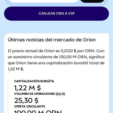
CANJEAR ORN A VSP
Últimas noticias del mercado de Orion
El precio actual de Orion es 0,0122 $ por ORN. Con
un suministro circulante de 100,00 M ORN, significa
que Orion tiene una capitalización bursátil total de
1,22 M $.
CAPITALIZACIÓN BURSÁTIL
1,22 M $
VOLUMEN DE OPERACIONES
(24 H)
25,30 $
OFERTA CIRCULANTE