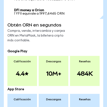
DFI money a Orion
1 YFII equivale a 1997,6465 ORN
Obtén ORN en segundos
Compra, vende, intercambia y canjea
ORN en MetaMask, la billetera cripto
más confiable.
Google Play
Calificación
Descargas
Reseñas
4.4
10M+
484K
App Store
Calificación
Descargas
Reseñas