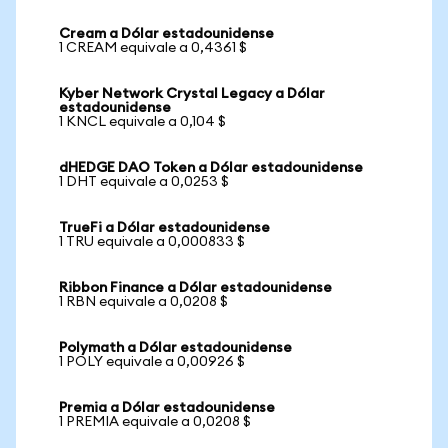
Cream a Dólar estadounidense
1 CREAM equivale a 0,4361 $
Kyber Network Crystal Legacy a Dólar
estadounidense
1 KNCL equivale a 0,104 $
dHEDGE DAO Token a Dólar estadounidense
1 DHT equivale a 0,0253 $
TrueFi a Dólar estadounidense
1 TRU equivale a 0,000833 $
Ribbon Finance a Dólar estadounidense
1 RBN equivale a 0,0208 $
Polymath a Dólar estadounidense
1 POLY equivale a 0,00926 $
Premia a Dólar estadounidense
1 PREMIA equivale a 0,0208 $