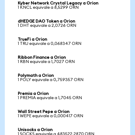
Kyber Network Crystal Legacy a Orion
1 KNCL equivale a 8,5299 ORN
dHEDGE DAO Token a Orion
1 DHT equivale a 2,0726 ORN
TrueFi a Orion
1 TRU equivale a 0,068347 ORN
Ribbon Finance a Orion
1 RBN equivale a 1,7027 ORN
Polymath a Orion
1 POLY equivale a 0,759357 ORN
Premia a Orion
1 PREMIA equivale a 1,7045 ORN
Wall Street Pepe a Orion
1 WEPE equivale a 0,000417 ORN
Unisocks a Orion
1 SOCKS equivale a 483522,2870 ORN