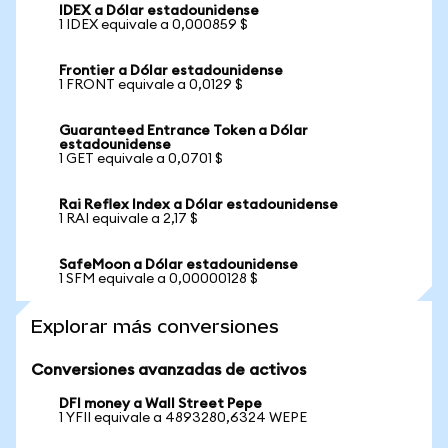
IDEX a Dólar estadounidense
1 IDEX equivale a 0,000859 $
Frontier a Dólar estadounidense
1 FRONT equivale a 0,0129 $
Guaranteed Entrance Token a Dólar
estadounidense
1 GET equivale a 0,0701 $
Rai Reflex Index a Dólar estadounidense
1 RAI equivale a 2,17 $
SafeMoon a Dólar estadounidense
1 SFM equivale a 0,00000128 $
Explorar más conversiones
Conversiones avanzadas de activos
DFI money a Wall Street Pepe
1 YFII equivale a 4893280,6324 WEPE