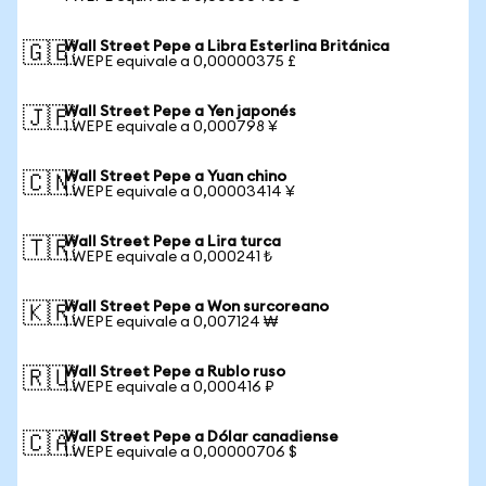
Wall Street Pepe a Libra Esterlina Británica
🇬🇧
1 WEPE equivale a 0,00000375 £
Wall Street Pepe a Yen japonés
🇯🇵
1 WEPE equivale a 0,000798 ¥
Wall Street Pepe a Yuan chino
🇨🇳
1 WEPE equivale a 0,00003414 ¥
Wall Street Pepe a Lira turca
🇹🇷
1 WEPE equivale a 0,000241 ₺
Wall Street Pepe a Won surcoreano
🇰🇷
1 WEPE equivale a 0,007124 ₩
Wall Street Pepe a Rublo ruso
🇷🇺
1 WEPE equivale a 0,000416 ₽
Wall Street Pepe a Dólar canadiense
🇨🇦
1 WEPE equivale a 0,00000706 $