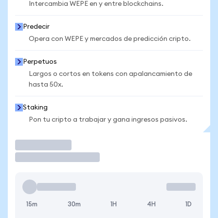
Intercambia WEPE en y entre blockchains.
Predecir
Opera con WEPE y mercados de predicción cripto.
Perpetuos
Largos o cortos en tokens con apalancamiento de
hasta 50x.
Staking
Pon tu cripto a trabajar y gana ingresos pasivos.
Operar
15m
30m
1H
4H
1D