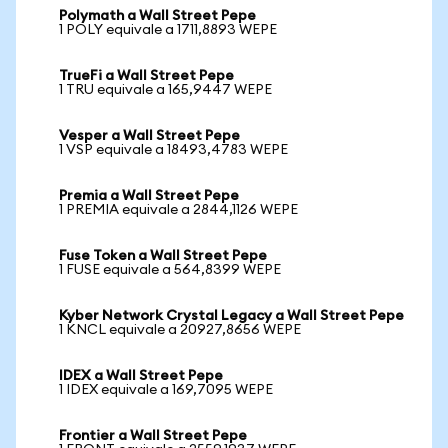
Polymath a Wall Street Pepe
1 POLY equivale a 1711,8893 WEPE
TrueFi a Wall Street Pepe
1 TRU equivale a 165,9447 WEPE
Vesper a Wall Street Pepe
1 VSP equivale a 18493,4783 WEPE
Premia a Wall Street Pepe
1 PREMIA equivale a 2844,1126 WEPE
Fuse Token a Wall Street Pepe
1 FUSE equivale a 564,8399 WEPE
Kyber Network Crystal Legacy a Wall Street Pepe
1 KNCL equivale a 20927,8656 WEPE
IDEX a Wall Street Pepe
1 IDEX equivale a 169,7095 WEPE
Frontier a Wall Street Pepe