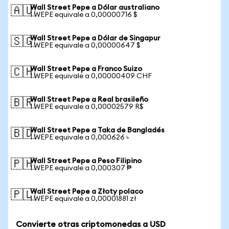
Wall Street Pepe a Dólar australiano
🇦🇺
1 WEPE equivale a 0,00000716 $
Wall Street Pepe a Dólar de Singapur
🇸🇬
1 WEPE equivale a 0,00000647 $
Wall Street Pepe a Franco Suizo
🇨🇭
1 WEPE equivale a 0,00000409 CHF
Wall Street Pepe a Real brasileño
🇧🇷
1 WEPE equivale a 0,00002579 R$
Wall Street Pepe a Taka de Bangladés
🇧🇩
1 WEPE equivale a 0,000626 ৳
Wall Street Pepe a Peso Filipino
🇵🇭
1 WEPE equivale a 0,000307 ₱
Wall Street Pepe a Złoty polaco
🇵🇱
1 WEPE equivale a 0,00001881 zł
Convierte otras criptomonedas a USD