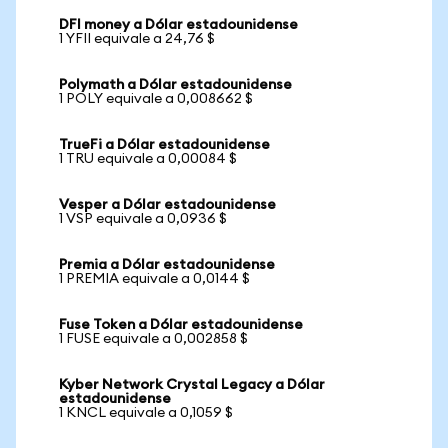
DFI money a Dólar estadounidense
1 YFII equivale a 24,76 $
Polymath a Dólar estadounidense
1 POLY equivale a 0,008662 $
TrueFi a Dólar estadounidense
1 TRU equivale a 0,00084 $
Vesper a Dólar estadounidense
1 VSP equivale a 0,0936 $
Premia a Dólar estadounidense
1 PREMIA equivale a 0,0144 $
Fuse Token a Dólar estadounidense
1 FUSE equivale a 0,002858 $
Kyber Network Crystal Legacy a Dólar
estadounidense
1 KNCL equivale a 0,1059 $