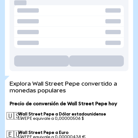
Explora Wall Street Pepe convertido a
monedas populares
Precio de conversión de Wall Street Pepe hoy
Wall Street Pepe a Dólar estadounidense
🇺🇸
1 WEPE equivale a 0,00000506 $
Wall Street Pepe a Euro
🇪🇺
1 WEPE equivale a 0,00000438 €