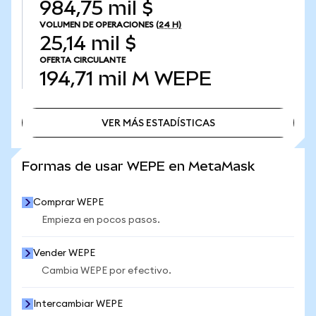
984,75 mil $
VOLUMEN DE OPERACIONES
(24 H)
25,14 mil $
OFERTA CIRCULANTE
194,71 mil M
WEPE
VER MÁS ESTADÍSTICAS
VER MÁS ESTADÍSTICAS
Formas de usar WEPE en MetaMask
Comprar WEPE
Empieza en pocos pasos.
Vender WEPE
Cambia WEPE por efectivo.
Intercambiar WEPE