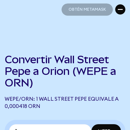
OBTÉN METAMASK
OBTÉN METAMASK
Convertir Wall Street
Pepe a Orion (WEPE a
ORN)
WEPE/ORN: 1 WALL STREET PEPE EQUIVALE A
0,000418 ORN