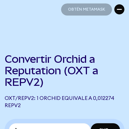
OBTÉN METAMASK
OBTÉN METAMASK
Convertir Orchid a
Reputation (OXT a
REPV2)
OXT/REPV2: 1 ORCHID EQUIVALE A 0,012274
REPV2