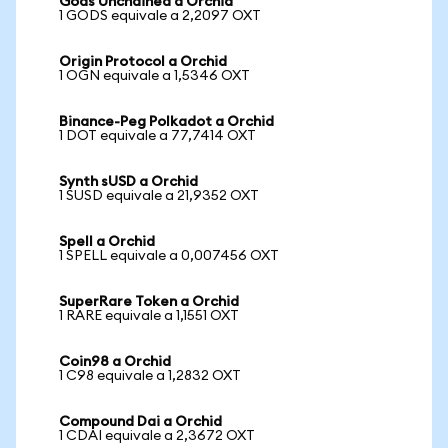
Gods Unchained a Orchid
1 GODS equivale a 2,2097 OXT
Origin Protocol a Orchid
1 OGN equivale a 1,5346 OXT
Binance-Peg Polkadot a Orchid
1 DOT equivale a 77,7414 OXT
Synth sUSD a Orchid
1 SUSD equivale a 21,9352 OXT
Spell a Orchid
1 SPELL equivale a 0,007456 OXT
SuperRare Token a Orchid
1 RARE equivale a 1,1551 OXT
Coin98 a Orchid
1 C98 equivale a 1,2832 OXT
Compound Dai a Orchid
1 CDAI equivale a 2,3672 OXT