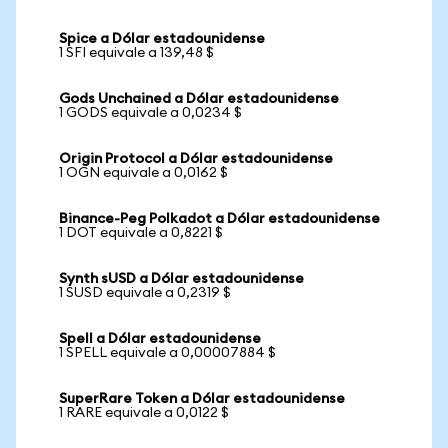
Spice a Dólar estadounidense
1 SFI equivale a 139,48 $
Gods Unchained a Dólar estadounidense
1 GODS equivale a 0,0234 $
Origin Protocol a Dólar estadounidense
1 OGN equivale a 0,0162 $
Binance-Peg Polkadot a Dólar estadounidense
1 DOT equivale a 0,8221 $
Synth sUSD a Dólar estadounidense
1 SUSD equivale a 0,2319 $
Spell a Dólar estadounidense
1 SPELL equivale a 0,00007884 $
SuperRare Token a Dólar estadounidense
1 RARE equivale a 0,0122 $