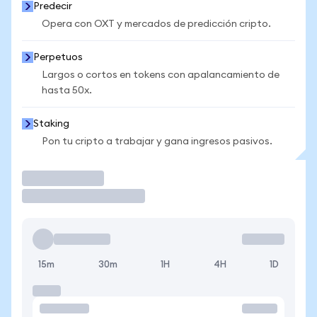
Predecir
Opera con OXT y mercados de predicción cripto.
Perpetuos
Largos o cortos en tokens con apalancamiento de
hasta 50x.
Staking
Pon tu cripto a trabajar y gana ingresos pasivos.
Operar
15m
30m
1H
4H
1D