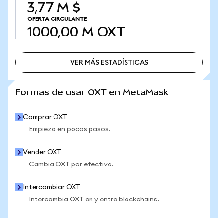
3,77 M $
OFERTA CIRCULANTE
1000,00 M
OXT
VER MÁS ESTADÍSTICAS
VER MÁS ESTADÍSTICAS
Formas de usar OXT en MetaMask
Comprar OXT
Empieza en pocos pasos.
Vender OXT
Cambia OXT por efectivo.
Intercambiar OXT
Intercambia OXT en y entre blockchains.