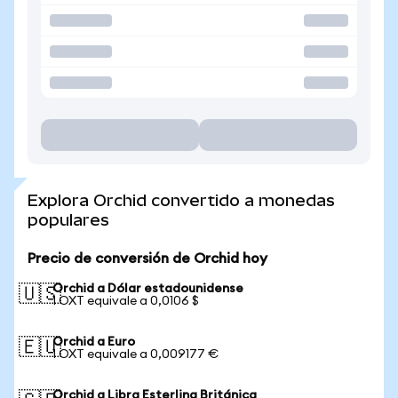
Explora Orchid convertido a monedas
populares
Precio de conversión de Orchid hoy
Orchid a Dólar estadounidense
🇺🇸
1 OXT equivale a 0,0106 $
Orchid a Euro
🇪🇺
1 OXT equivale a 0,009177 €
Orchid a Libra Esterlina Británica