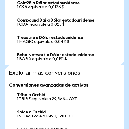
Coin98 a Dólar estadounidense
1 C98 equivale a 0,0136 $
Compound Dai a Dólar estadounidense
1 CDAI equivale a 0,025 $
Treasure a Dólar estadounidense
1 MAGIC equivale a 0,042 $
Boba Network a Dólar estadounidense
1 BOBA equivale a 0,0191 $
Explorar más conversiones
Conversiones avanzadas de activos
Tribe a Orchid
1 TRIBE equivale a 29,3684 OXT
Spice a Orchid
1 SFI equivale a 13190,5211 OXT