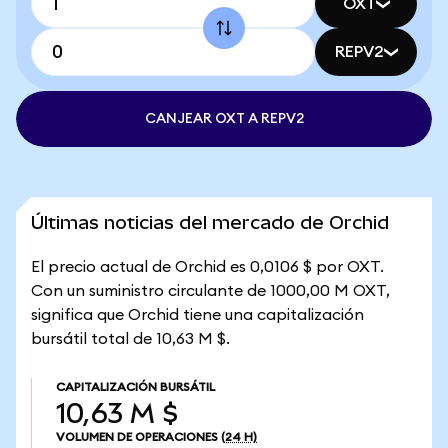
OXT
REPV2
CANJEAR OXT A REPV2
Últimas noticias del mercado de Orchid
El precio actual de Orchid es 0,0106 $ por OXT.
Con un suministro circulante de 1000,00 M OXT,
significa que Orchid tiene una capitalización
bursátil total de 10,63 M $.
CAPITALIZACIÓN BURSÁTIL
10,63 M $
VOLUMEN DE OPERACIONES
(24 H)