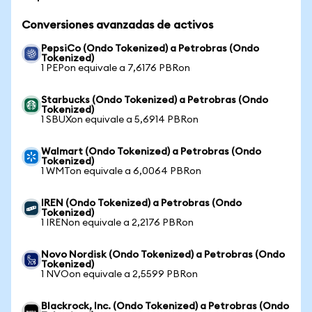
Conversiones avanzadas de activos
PepsiCo (Ondo Tokenized) a Petrobras (Ondo
Tokenized)
1 PEPon equivale a 7,6176 PBRon
Starbucks (Ondo Tokenized) a Petrobras (Ondo
Tokenized)
1 SBUXon equivale a 5,6914 PBRon
Walmart (Ondo Tokenized) a Petrobras (Ondo
Tokenized)
1 WMTon equivale a 6,0064 PBRon
IREN (Ondo Tokenized) a Petrobras (Ondo
Tokenized)
1 IRENon equivale a 2,2176 PBRon
Novo Nordisk (Ondo Tokenized) a Petrobras (Ondo
Tokenized)
1 NVOon equivale a 2,5599 PBRon
Blackrock, Inc. (Ondo Tokenized) a Petrobras (Ondo