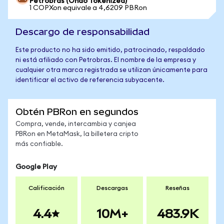
Petrobras (Ondo Tokenized)
1 COPXon equivale a 4,6209 PBRon
Descargo de responsabilidad
Este producto no ha sido emitido, patrocinado, respaldado
ni está afiliado con Petrobras. El nombre de la empresa y
cualquier otra marca registrada se utilizan únicamente para
identificar el activo de referencia subyacente.
Obtén PBRon en segundos
Compra, vende, intercambia y canjea
PBRon en MetaMask, la billetera cripto
más confiable.
Google Play
Calificación
Descargas
Reseñas
4.4
10M+
483.9K