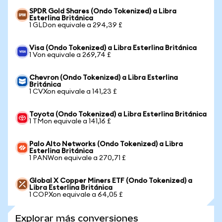
SPDR Gold Shares (Ondo Tokenized) a Libra
Esterlina Británica
1 GLDon equivale a 294,39 £
Visa (Ondo Tokenized) a Libra Esterlina Británica
1 Von equivale a 269,74 £
Chevron (Ondo Tokenized) a Libra Esterlina
Británica
1 CVXon equivale a 141,23 £
Toyota (Ondo Tokenized) a Libra Esterlina Británica
1 TMon equivale a 141,16 £
Palo Alto Networks (Ondo Tokenized) a Libra
Esterlina Británica
1 PANWon equivale a 270,71 £
Global X Copper Miners ETF (Ondo Tokenized) a
Libra Esterlina Británica
1 COPXon equivale a 64,05 £
Explorar más conversiones