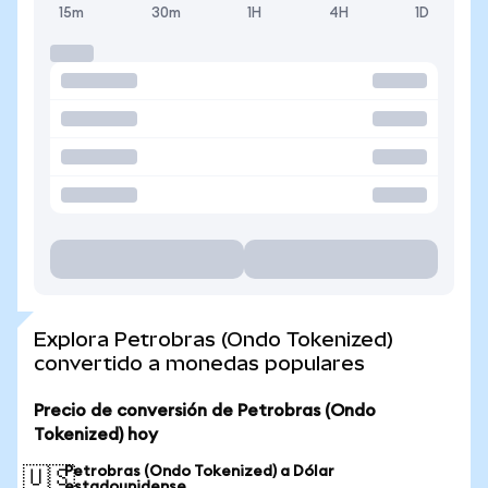
15m
30m
1H
4H
1D
Explora Petrobras (Ondo Tokenized)
convertido a monedas populares
Precio de conversión de Petrobras (Ondo
Tokenized) hoy
Petrobras (Ondo Tokenized) a Dólar
🇺🇸
estadounidense