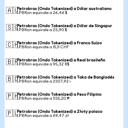
Petrobras (Ondo Tokenized) a Dólar australiano
🇦🇺
1 PBRon equivale a 26,46 $
Petrobras (Ondo Tokenized) a Dólar de Singapur
🇸🇬
1 PBRon equivale a 23,90 $
Petrobras (Ondo Tokenized) a Franco Suizo
🇨🇭
1 PBRon equivale a 15,11 CHF
Petrobras (Ondo Tokenized) a Real brasileño
🇧🇷
1 PBRon equivale a 95,32 R$
Petrobras (Ondo Tokenized) a Taka de Bangladés
🇧🇩
1 PBRon equivale a 2307,92 ৳
Petrobras (Ondo Tokenized) a Peso Filipino
🇵🇭
1 PBRon equivale a 1135,20 ₱
Petrobras (Ondo Tokenized) a Złoty polaco
🇵🇱
1 PBRon equivale a 69,47 zł