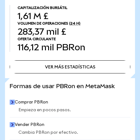
CAPITALIZACIÓN BURSÁTIL
1,61 M £
VOLUMEN DE OPERACIONES
(24 H)
283,37 mil £
OFERTA CIRCULANTE
116,12 mil
PBRon
VER MÁS ESTADÍSTICAS
VER MÁS ESTADÍSTICAS
Formas de usar PBRon en MetaMask
Comprar PBRon
Empieza en pocos pasos.
Vender PBRon
Cambia PBRon por efectivo.