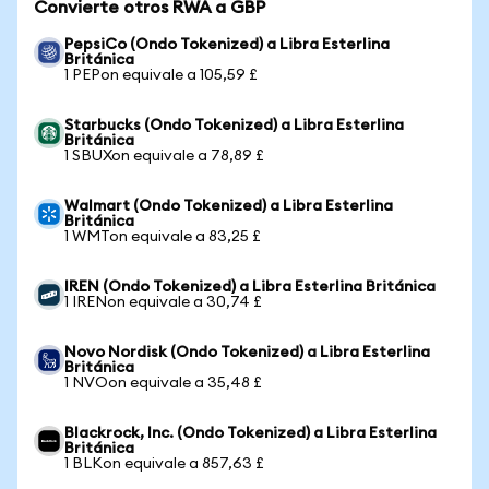
Convierte otros RWA a GBP
PepsiCo (Ondo Tokenized) a Libra Esterlina
Británica
1 PEPon equivale a 105,59 £
Starbucks (Ondo Tokenized) a Libra Esterlina
Británica
1 SBUXon equivale a 78,89 £
Walmart (Ondo Tokenized) a Libra Esterlina
Británica
1 WMTon equivale a 83,25 £
IREN (Ondo Tokenized) a Libra Esterlina Británica
1 IRENon equivale a 30,74 £
Novo Nordisk (Ondo Tokenized) a Libra Esterlina
Británica
1 NVOon equivale a 35,48 £
Blackrock, Inc. (Ondo Tokenized) a Libra Esterlina
Británica
1 BLKon equivale a 857,63 £