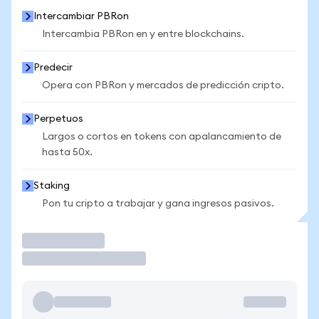
Intercambiar PBRon
Intercambia PBRon en y entre blockchains.
Predecir
Opera con PBRon y mercados de predicción cripto.
Perpetuos
Largos o cortos en tokens con apalancamiento de
hasta 50x.
Staking
Pon tu cripto a trabajar y gana ingresos pasivos.
Operar