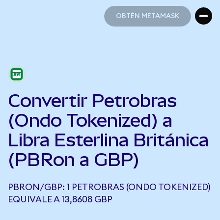
OBTÉN METAMASK
OBTÉN METAMASK
Convertir Petrobras
(Ondo Tokenized) a
Libra Esterlina Británica
(PBRon a GBP)
PBRON/GBP: 1 PETROBRAS (ONDO TOKENIZED)
EQUIVALE A 13,8608 GBP