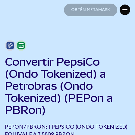
OBTÉN METAMASK
OBTÉN METAMASK
Convertir PepsiCo
(Ondo Tokenized) a
Petrobras (Ondo
Tokenized) (PEPon a
PBRon)
PEPON/PBRON: 1 PEPSICO (ONDO TOKENIZED)
EQUIVALE A 7,5809 PBRON