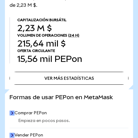
de 2,23 M $.
CAPITALIZACIÓN BURSÁTIL
2,23 M $
VOLUMEN DE OPERACIONES
(24 H)
215,64 mil $
OFERTA CIRCULANTE
15,56 mil
PEPon
VER MÁS ESTADÍSTICAS
VER MÁS ESTADÍSTICAS
Formas de usar PEPon en MetaMask
Comprar PEPon
Empieza en pocos pasos.
Vender PEPon