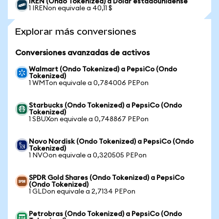
IREN (Ondo Tokenized) a Dólar estadounidense
1 IRENon equivale a 40,11 $
Explorar más conversiones
Conversiones avanzadas de activos
Walmart (Ondo Tokenized) a PepsiCo (Ondo
Tokenized)
1 WMTon equivale a 0,784006 PEPon
Starbucks (Ondo Tokenized) a PepsiCo (Ondo
Tokenized)
1 SBUXon equivale a 0,748867 PEPon
Novo Nordisk (Ondo Tokenized) a PepsiCo (Ondo
Tokenized)
1 NVOon equivale a 0,320505 PEPon
SPDR Gold Shares (Ondo Tokenized) a PepsiCo
(Ondo Tokenized)
1 GLDon equivale a 2,7134 PEPon
Petrobras (Ondo Tokenized) a PepsiCo (Ondo