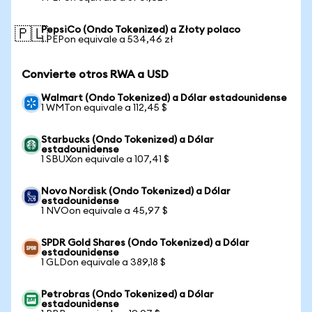
PepsiCo (Ondo Tokenized) a Złoty polaco
🇵🇱
1 PEPon equivale a 534,46 zł
Convierte otros RWA a USD
Walmart (Ondo Tokenized) a Dólar estadounidense
1 WMTon equivale a 112,45 $
Starbucks (Ondo Tokenized) a Dólar
estadounidense
1 SBUXon equivale a 107,41 $
Novo Nordisk (Ondo Tokenized) a Dólar
estadounidense
1 NVOon equivale a 45,97 $
SPDR Gold Shares (Ondo Tokenized) a Dólar
estadounidense
1 GLDon equivale a 389,18 $
Petrobras (Ondo Tokenized) a Dólar
estadounidense