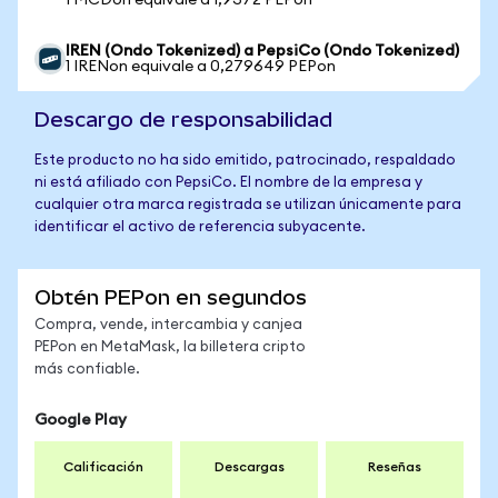
1 MCDon equivale a 1,9372 PEPon
IREN (Ondo Tokenized) a PepsiCo (Ondo Tokenized)
1 IRENon equivale a 0,279649 PEPon
Descargo de responsabilidad
Este producto no ha sido emitido, patrocinado, respaldado
ni está afiliado con PepsiCo. El nombre de la empresa y
cualquier otra marca registrada se utilizan únicamente para
identificar el activo de referencia subyacente.
Obtén PEPon en segundos
Compra, vende, intercambia y canjea
PEPon en MetaMask, la billetera cripto
más confiable.
Google Play
Calificación
Descargas
Reseñas