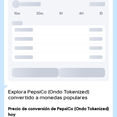
15m
30m
1H
4H
1D
Explora PepsiCo (Ondo Tokenized)
convertido a monedas populares
Precio de conversión de PepsiCo (Ondo Tokenized)
hoy