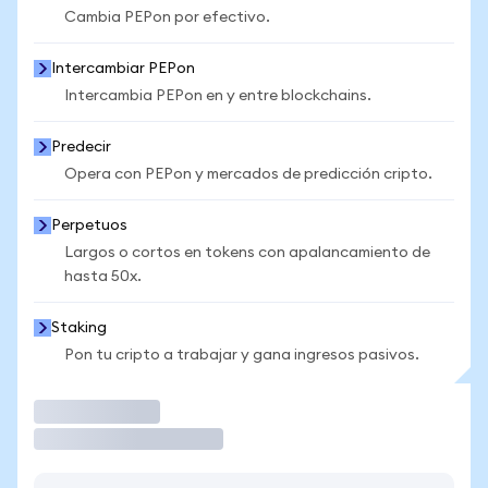
Cambia PEPon por efectivo.
Intercambiar PEPon
Intercambia PEPon en y entre blockchains.
Predecir
Opera con PEPon y mercados de predicción cripto.
Perpetuos
Largos o cortos en tokens con apalancamiento de
hasta 50x.
Staking
Pon tu cripto a trabajar y gana ingresos pasivos.
Operar