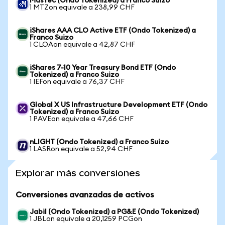
MasTec (Ondo Tokenized) a Franco Suizo
1 MTZon equivale a 238,99 CHF
iShares AAA CLO Active ETF (Ondo Tokenized) a
Franco Suizo
1 CLOAon equivale a 42,87 CHF
iShares 7-10 Year Treasury Bond ETF (Ondo
Tokenized) a Franco Suizo
1 IEFon equivale a 76,37 CHF
Global X US Infrastructure Development ETF (Ondo
Tokenized) a Franco Suizo
1 PAVEon equivale a 47,66 CHF
nLIGHT (Ondo Tokenized) a Franco Suizo
1 LASRon equivale a 52,94 CHF
Explorar más conversiones
Conversiones avanzadas de activos
Jabil (Ondo Tokenized) a PG&E (Ondo Tokenized)
1 JBLon equivale a 20,1259 PCGon