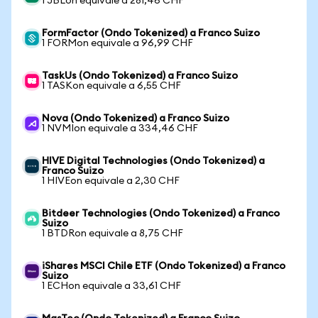
1 JBLon equivale a 281,46 CHF
FormFactor (Ondo Tokenized) a Franco Suizo
1 FORMon equivale a 96,99 CHF
TaskUs (Ondo Tokenized) a Franco Suizo
1 TASKon equivale a 6,55 CHF
Nova (Ondo Tokenized) a Franco Suizo
1 NVMIon equivale a 334,46 CHF
HIVE Digital Technologies (Ondo Tokenized) a
Franco Suizo
1 HIVEon equivale a 2,30 CHF
Bitdeer Technologies (Ondo Tokenized) a Franco
Suizo
1 BTDRon equivale a 8,75 CHF
iShares MSCI Chile ETF (Ondo Tokenized) a Franco
Suizo
1 ECHon equivale a 33,61 CHF