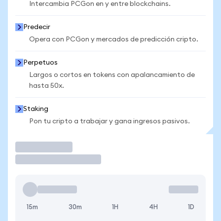
Intercambia PCGon en y entre blockchains.
Predecir
Opera con PCGon y mercados de predicción cripto.
Perpetuos
Largos o cortos en tokens con apalancamiento de
hasta 50x.
Staking
Pon tu cripto a trabajar y gana ingresos pasivos.
Operar
15m
30m
1H
4H
1D