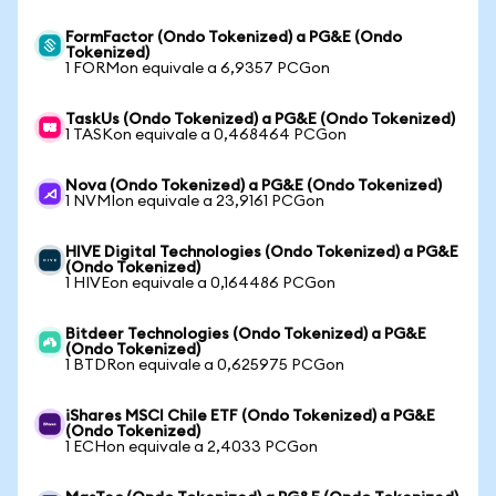
FormFactor (Ondo Tokenized) a PG&E (Ondo
Tokenized)
1 FORMon equivale a 6,9357 PCGon
TaskUs (Ondo Tokenized) a PG&E (Ondo Tokenized)
1 TASKon equivale a 0,468464 PCGon
Nova (Ondo Tokenized) a PG&E (Ondo Tokenized)
1 NVMIon equivale a 23,9161 PCGon
HIVE Digital Technologies (Ondo Tokenized) a PG&E
(Ondo Tokenized)
1 HIVEon equivale a 0,164486 PCGon
Bitdeer Technologies (Ondo Tokenized) a PG&E
(Ondo Tokenized)
1 BTDRon equivale a 0,625975 PCGon
iShares MSCI Chile ETF (Ondo Tokenized) a PG&E
(Ondo Tokenized)
1 ECHon equivale a 2,4033 PCGon