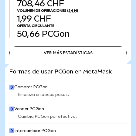
708,46 CHF
VOLUMEN DE OPERACIONES
(24 H)
1,99 CHF
OFERTA CIRCULANTE
50,66
PCGon
VER MÁS ESTADÍSTICAS
VER MÁS ESTADÍSTICAS
Formas de usar PCGon en MetaMask
Comprar PCGon
Empieza en pocos pasos.
Vender PCGon
Cambia PCGon por efectivo.
Intercambiar PCGon