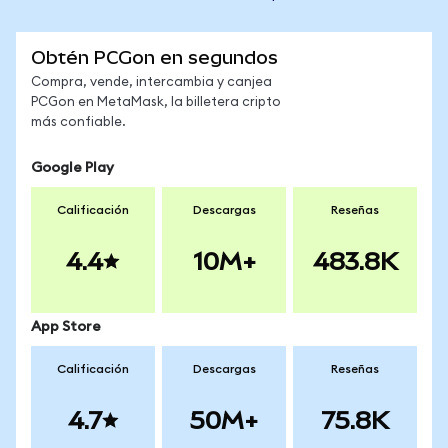
Obtén PCGon en segundos
Compra, vende, intercambia y canjea
PCGon en MetaMask, la billetera cripto
más confiable.
Google Play
Calificación
Descargas
Reseñas
4.4
10M+
483.8K
App Store
Calificación
Descargas
Reseñas
4.7
50M+
75.8K