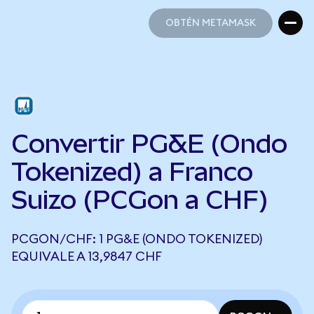
OBTÉN METAMASK
OBTÉN METAMASK
Convertir PG&E (Ondo
Tokenized) a Franco
Suizo (PCGon a CHF)
PCGON/CHF: 1 PG&E (ONDO TOKENIZED)
EQUIVALE A 13,9847 CHF