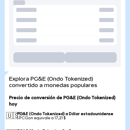
Explora PG&E (Ondo Tokenized)
convertido a monedas populares
Precio de conversión de PG&E (Ondo Tokenized)
hoy
PG&E (Ondo Tokenized) a Dólar estadounidense
🇺🇸
1 PCGon equivale a 17,21 $