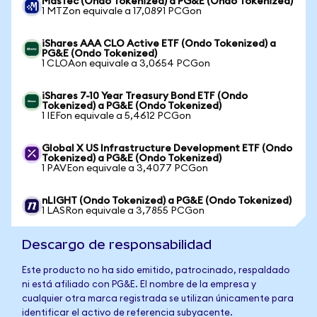
MasTec (Ondo Tokenized) a PG&E (Ondo Tokenized)
1 MTZon equivale a 17,0891 PCGon
iShares AAA CLO Active ETF (Ondo Tokenized) a
PG&E (Ondo Tokenized)
1 CLOAon equivale a 3,0654 PCGon
iShares 7-10 Year Treasury Bond ETF (Ondo
Tokenized) a PG&E (Ondo Tokenized)
1 IEFon equivale a 5,4612 PCGon
Global X US Infrastructure Development ETF (Ondo
Tokenized) a PG&E (Ondo Tokenized)
1 PAVEon equivale a 3,4077 PCGon
nLIGHT (Ondo Tokenized) a PG&E (Ondo Tokenized)
1 LASRon equivale a 3,7855 PCGon
Descargo de responsabilidad
Este producto no ha sido emitido, patrocinado, respaldado
ni está afiliado con PG&E. El nombre de la empresa y
cualquier otra marca registrada se utilizan únicamente para
identificar el activo de referencia subyacente.