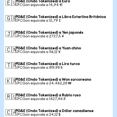
PG&E (Ondo Tokenized) a Euro
🇪🇺
1 PCGon equivale a 14,94 €
PG&E (Ondo Tokenized) a Libra Esterlina Británica
🇬🇧
1 PCGon equivale a 12,79 £
PG&E (Ondo Tokenized) a Yen japonés
🇯🇵
1 PCGon equivale a 2727,5 ¥
PG&E (Ondo Tokenized) a Yuan chino
🇨🇳
1 PCGon equivale a 116,12 ¥
PG&E (Ondo Tokenized) a Lira turca
🇹🇷
1 PCGon equivale a 819,98 ₺
PG&E (Ondo Tokenized) a Won surcoreano
🇰🇷
1 PCGon equivale a 24.462,28 ₩
PG&E (Ondo Tokenized) a Rublo ruso
🇷🇺
1 PCGon equivale a 1427,96 ₽
PG&E (Ondo Tokenized) a Dólar canadiense
🇨🇦
1 PCGon equivale a 24,12 $