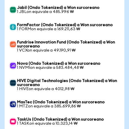
Jabil (Ondo Tokenized) a Won surcoreano
1 JBLon equivale a 485.996 ₩
FormFactor (Ondo Tokenized) a Won surcoreano
1 FORMon equivale a 169.211,63 ₩
Fundrise Innovation Fund (Ondo Tokenized) a Won
surcoreano
1 VCXon equivale a 49.190,91 ₩
Nova (Ondo Tokenized) a Won surcoreano
1 NVMIon equivale a 583.484,48 ₩
HIVE Digital Technologies (Ondo Tokenized) a Won
surcoreano
1 HIVEon equivale a 4012,98 ₩
MasTec (Ondo Tokenized) a Won surcoreano
1 MTZon equivale a 385.699,86 ₩
TaskUs (Ondo Tokenized) a Won surcoreano
1 TASKon equivale a 10.323,14 ₩