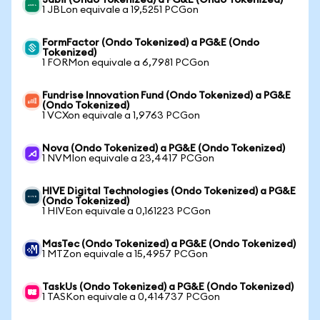
Jabil (Ondo Tokenized) a PG&E (Ondo Tokenized)
1 JBLon equivale a 19,5251 PCGon
FormFactor (Ondo Tokenized) a PG&E (Ondo
Tokenized)
1 FORMon equivale a 6,7981 PCGon
Fundrise Innovation Fund (Ondo Tokenized) a PG&E
(Ondo Tokenized)
1 VCXon equivale a 1,9763 PCGon
Nova (Ondo Tokenized) a PG&E (Ondo Tokenized)
1 NVMIon equivale a 23,4417 PCGon
HIVE Digital Technologies (Ondo Tokenized) a PG&E
(Ondo Tokenized)
1 HIVEon equivale a 0,161223 PCGon
MasTec (Ondo Tokenized) a PG&E (Ondo Tokenized)
1 MTZon equivale a 15,4957 PCGon
TaskUs (Ondo Tokenized) a PG&E (Ondo Tokenized)
1 TASKon equivale a 0,414737 PCGon