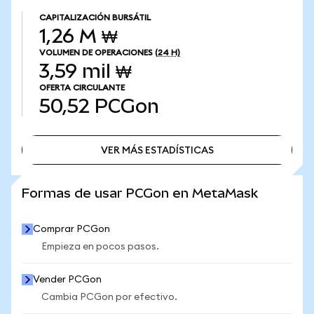
CAPITALIZACIÓN BURSÁTIL
1,26 M ₩
VOLUMEN DE OPERACIONES
(24 H)
3,59 mil ₩
OFERTA CIRCULANTE
50,52
PCGon
VER MÁS ESTADÍSTICAS
VER MÁS ESTADÍSTICAS
Formas de usar PCGon en MetaMask
Comprar PCGon
Empieza en pocos pasos.
Vender PCGon
Cambia PCGon por efectivo.