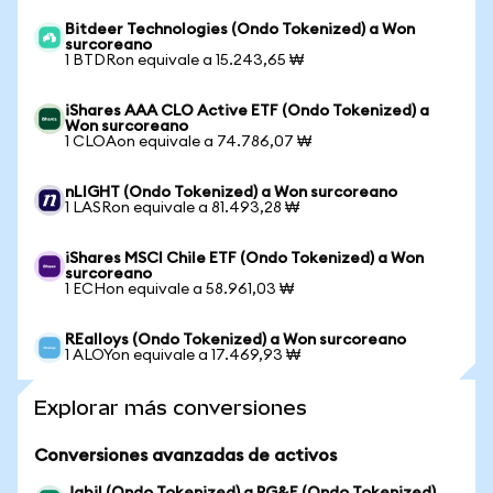
Bitdeer Technologies (Ondo Tokenized) a Won
surcoreano
1 BTDRon equivale a 15.243,65 ₩
iShares AAA CLO Active ETF (Ondo Tokenized) a
Won surcoreano
1 CLOAon equivale a 74.786,07 ₩
nLIGHT (Ondo Tokenized) a Won surcoreano
1 LASRon equivale a 81.493,28 ₩
iShares MSCI Chile ETF (Ondo Tokenized) a Won
surcoreano
1 ECHon equivale a 58.961,03 ₩
REalloys (Ondo Tokenized) a Won surcoreano
1 ALOYon equivale a 17.469,93 ₩
Explorar más conversiones
Conversiones avanzadas de activos