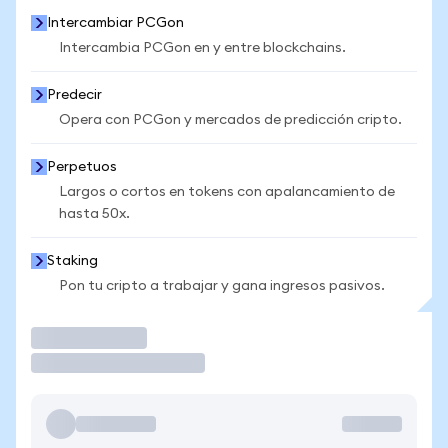
Intercambiar PCGon
Intercambia PCGon en y entre blockchains.
Predecir
Opera con PCGon y mercados de predicción cripto.
Perpetuos
Largos o cortos en tokens con apalancamiento de
hasta 50x.
Staking
Pon tu cripto a trabajar y gana ingresos pasivos.
Operar