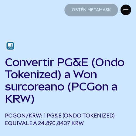
OBTÉN METAMASK
OBTÉN METAMASK
Convertir PG&E (Ondo
Tokenized) a Won
surcoreano (PCGon a
KRW)
PCGON/KRW: 1 PG&E (ONDO TOKENIZED)
EQUIVALE A 24.890,8437 KRW