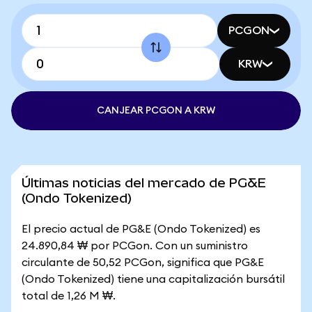
PCGON
KRW
CANJEAR PCGON A KRW
Últimas noticias del mercado de PG&E
(Ondo Tokenized)
El precio actual de PG&E (Ondo Tokenized) es
24.890,84 ₩ por PCGon. Con un suministro
circulante de 50,52 PCGon, significa que PG&E
(Ondo Tokenized) tiene una capitalización bursátil
total de 1,26 M ₩.