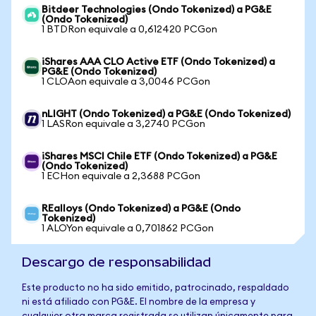
Bitdeer Technologies (Ondo Tokenized) a PG&E
(Ondo Tokenized)
1 BTDRon equivale a 0,612420 PCGon
iShares AAA CLO Active ETF (Ondo Tokenized) a
PG&E (Ondo Tokenized)
1 CLOAon equivale a 3,0046 PCGon
nLIGHT (Ondo Tokenized) a PG&E (Ondo Tokenized)
1 LASRon equivale a 3,2740 PCGon
iShares MSCI Chile ETF (Ondo Tokenized) a PG&E
(Ondo Tokenized)
1 ECHon equivale a 2,3688 PCGon
REalloys (Ondo Tokenized) a PG&E (Ondo
Tokenized)
1 ALOYon equivale a 0,701862 PCGon
Descargo de responsabilidad
Este producto no ha sido emitido, patrocinado, respaldado
ni está afiliado con PG&E. El nombre de la empresa y