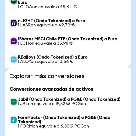
Euro
1 CLOAon equivale a 45,64 €
nLIGHT (Ondo Tokenized) a Euro
1 LASRon equivale a 49,73 €
iShares MSCI Chile ETF (Ondo Tokenized) a Euro
1 ECHon equivale a 35,98 €
REalloys (Ondo Tokenized) a Euro
1 ALOYon equivale a 10,66 €
Explorar más conversiones
Conversiones avanzadas de activos
Jabil (Ondo Tokenized) a PG&E (Ondo Tokenized)
1 JBLon equivale a 19,5358 PCGon
FormFactor (Ondo Tokenized) a PG&E (Ondo
Tokenized)
1 FORMon equivale a 6,8019 PCGon