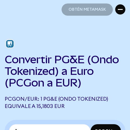
OBTÉN METAMASK
OBTÉN METAMASK
Convertir PG&E (Ondo
Tokenized) a Euro
(PCGon a EUR)
PCGON/EUR: 1 PG&E (ONDO TOKENIZED)
EQUIVALE A 15,1803 EUR