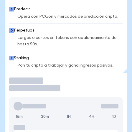
Predecir
Opera con PCGon y mercados de predicción cripto.
Perpetuos
Largos o cortos en tokens con apalancamiento de
hasta 50x.
Staking
Pon tu cripto a trabajar y gana ingresos pasivos.
Operar
15m
30m
1H
4H
1D