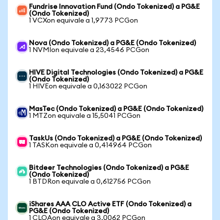
Fundrise Innovation Fund (Ondo Tokenized) a PG&E
(Ondo Tokenized)
1 VCXon equivale a 1,9773 PCGon
Nova (Ondo Tokenized) a PG&E (Ondo Tokenized)
1 NVMIon equivale a 23,4546 PCGon
HIVE Digital Technologies (Ondo Tokenized) a PG&E
(Ondo Tokenized)
1 HIVEon equivale a 0,163022 PCGon
MasTec (Ondo Tokenized) a PG&E (Ondo Tokenized)
1 MTZon equivale a 15,5041 PCGon
TaskUs (Ondo Tokenized) a PG&E (Ondo Tokenized)
1 TASKon equivale a 0,414964 PCGon
Bitdeer Technologies (Ondo Tokenized) a PG&E
(Ondo Tokenized)
1 BTDRon equivale a 0,612756 PCGon
iShares AAA CLO Active ETF (Ondo Tokenized) a
PG&E (Ondo Tokenized)
1 CLOAon equivale a 3,0062 PCGon