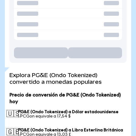
Explora PG&E (Ondo Tokenized)
convertido a monedas populares
Precio de conversión de PG&E (Ondo Tokenized)
hoy
PG&E (Ondo Tokenized) a Dólar estadounidense
🇺🇸
1 PCGon equivale a 17,54 $
PG&E (Ondo Tokenized) a Libra Esterlina Británica
🇬🇧
1 PCGon equivale a 13,03 £