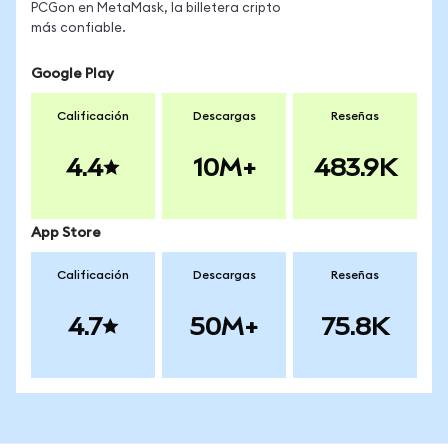
PCGon en MetaMask, la billetera cripto
más confiable.
Google Play
Calificación
Descargas
Reseñas
4.4
10M+
483.9K
App Store
Calificación
Descargas
Reseñas
4.7
50M+
75.8K