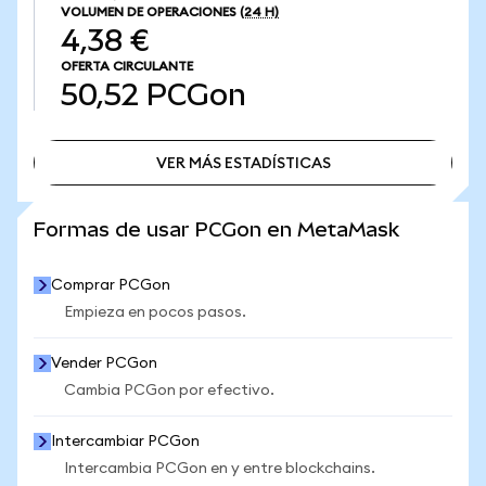
VOLUMEN DE OPERACIONES
(24 H)
4,38 €
OFERTA CIRCULANTE
50,52
PCGon
VER MÁS ESTADÍSTICAS
VER MÁS ESTADÍSTICAS
Formas de usar PCGon en MetaMask
Comprar PCGon
Empieza en pocos pasos.
Vender PCGon
Cambia PCGon por efectivo.
Intercambiar PCGon
Intercambia PCGon en y entre blockchains.