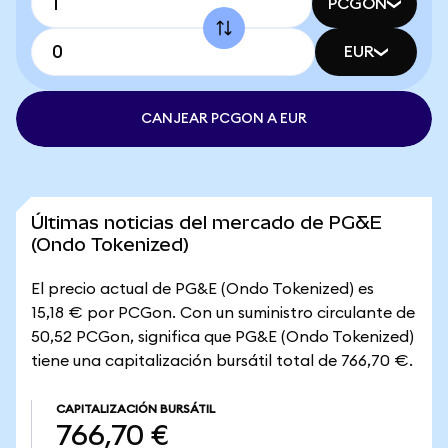
PCGON
EUR
CANJEAR PCGON A EUR
Últimas noticias del mercado de PG&E
(Ondo Tokenized)
El precio actual de PG&E (Ondo Tokenized) es
15,18 € por PCGon. Con un suministro circulante de
50,52 PCGon, significa que PG&E (Ondo Tokenized)
tiene una capitalización bursátil total de 766,70 €.
CAPITALIZACIÓN BURSÁTIL
766,70 €