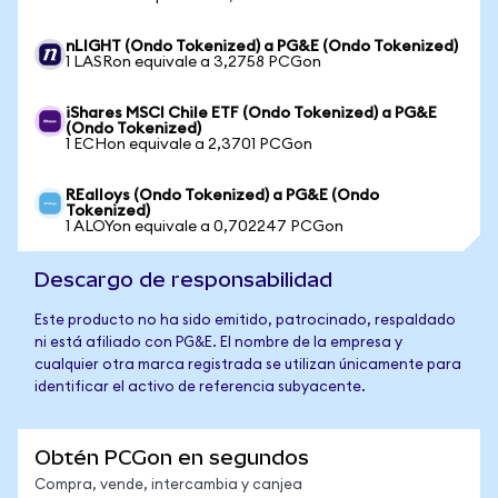
nLIGHT (Ondo Tokenized) a PG&E (Ondo Tokenized)
1 LASRon equivale a 3,2758 PCGon
iShares MSCI Chile ETF (Ondo Tokenized) a PG&E
(Ondo Tokenized)
1 ECHon equivale a 2,3701 PCGon
REalloys (Ondo Tokenized) a PG&E (Ondo
Tokenized)
1 ALOYon equivale a 0,702247 PCGon
Descargo de responsabilidad
Este producto no ha sido emitido, patrocinado, respaldado
ni está afiliado con PG&E. El nombre de la empresa y
cualquier otra marca registrada se utilizan únicamente para
identificar el activo de referencia subyacente.
Obtén PCGon en segundos
Compra, vende, intercambia y canjea