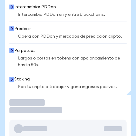
Intercambiar PDDon
Intercambia PDDon en y entre blockchains.
Predecir
Opera con PDDon y mercados de predicción cripto.
Perpetuos
Largos o cortos en tokens con apalancamiento de
hasta 50x.
Staking
Pon tu cripto a trabajar y gana ingresos pasivos.
Operar