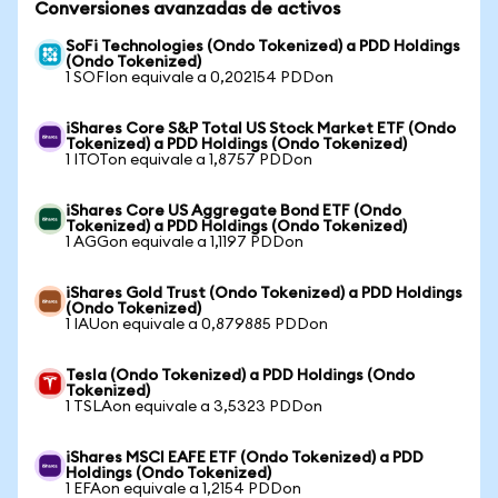
Conversiones avanzadas de activos
SoFi Technologies (Ondo Tokenized) a PDD Holdings
(Ondo Tokenized)
1 SOFIon equivale a 0,202154 PDDon
iShares Core S&P Total US Stock Market ETF (Ondo
Tokenized) a PDD Holdings (Ondo Tokenized)
1 ITOTon equivale a 1,8757 PDDon
iShares Core US Aggregate Bond ETF (Ondo
Tokenized) a PDD Holdings (Ondo Tokenized)
1 AGGon equivale a 1,1197 PDDon
iShares Gold Trust (Ondo Tokenized) a PDD Holdings
(Ondo Tokenized)
1 IAUon equivale a 0,879885 PDDon
Tesla (Ondo Tokenized) a PDD Holdings (Ondo
Tokenized)
1 TSLAon equivale a 3,5323 PDDon
iShares MSCI EAFE ETF (Ondo Tokenized) a PDD
Holdings (Ondo Tokenized)
1 EFAon equivale a 1,2154 PDDon