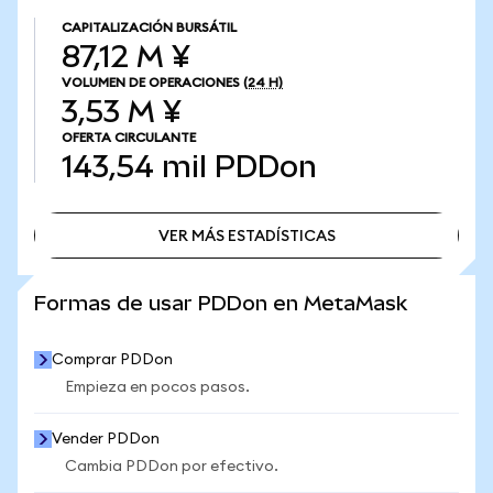
CAPITALIZACIÓN BURSÁTIL
87,12 M ¥
VOLUMEN DE OPERACIONES
(24 H)
3,53 M ¥
OFERTA CIRCULANTE
143,54 mil
PDDon
VER MÁS ESTADÍSTICAS
VER MÁS ESTADÍSTICAS
Formas de usar PDDon en MetaMask
Comprar PDDon
Empieza en pocos pasos.
Vender PDDon
Cambia PDDon por efectivo.