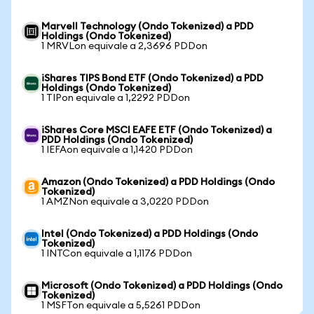
Marvell Technology (Ondo Tokenized) a PDD
Holdings (Ondo Tokenized)
1 MRVLon equivale a 2,3696 PDDon
iShares TIPS Bond ETF (Ondo Tokenized) a PDD
Holdings (Ondo Tokenized)
1 TIPon equivale a 1,2292 PDDon
iShares Core MSCI EAFE ETF (Ondo Tokenized) a
PDD Holdings (Ondo Tokenized)
1 IEFAon equivale a 1,1420 PDDon
Amazon (Ondo Tokenized) a PDD Holdings (Ondo
Tokenized)
1 AMZNon equivale a 3,0220 PDDon
Intel (Ondo Tokenized) a PDD Holdings (Ondo
Tokenized)
1 INTCon equivale a 1,1176 PDDon
Microsoft (Ondo Tokenized) a PDD Holdings (Ondo
Tokenized)
1 MSFTon equivale a 5,5261 PDDon