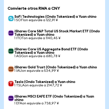
Convierte otros RWA a CNY
SoFi Technologies (Ondo Tokenized) a Yuan chino
1 SOFIon equivale a 122,91 ¥
iShares Core S&P Total US Stock Market ETF (Ondo
Tokenized) a Yuan chino
1 ITOTon equivale a 1140,45 ¥
iShares Core US Aggregate Bond ETF (Ondo
Tokenized) a Yuan chino
1 AGGon equivale a 680,78 ¥
iShares Gold Trust (Ondo Tokenized) a Yuan chino
1 IAUon equivale a 534,99 ¥
Tesla (Ondo Tokenized) a Yuan chino
1 TSLAon equivale a 2147,72 ¥
iShares MSCI EAFE ETF (Ondo Tokenized) a Yuan
chino
1 EFAon equivale a 738,97 ¥