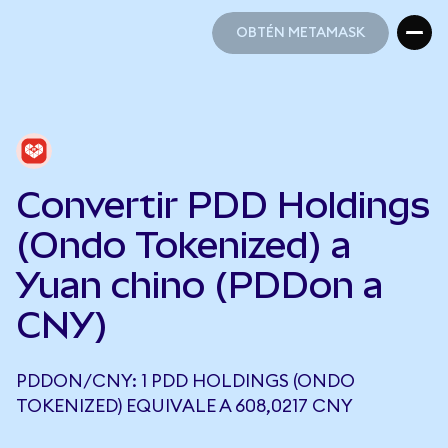
OBTÉN METAMASK
OBTÉN METAMASK
Convertir PDD Holdings
(Ondo Tokenized) a
Yuan chino (PDDon a
CNY)
PDDON/CNY: 1 PDD HOLDINGS (ONDO
TOKENIZED) EQUIVALE A 608,0217 CNY