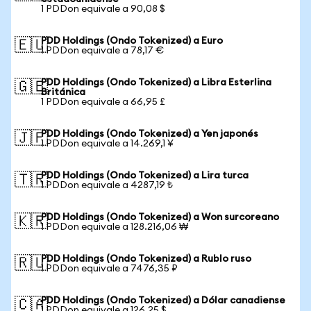
1 PDDon equivale a 90,08 $
PDD Holdings (Ondo Tokenized) a Euro
🇪🇺
1 PDDon equivale a 78,17 €
PDD Holdings (Ondo Tokenized) a Libra Esterlina
🇬🇧
Británica
1 PDDon equivale a 66,95 £
PDD Holdings (Ondo Tokenized) a Yen japonés
🇯🇵
1 PDDon equivale a 14.269,1 ¥
PDD Holdings (Ondo Tokenized) a Lira turca
🇹🇷
1 PDDon equivale a 4287,19 ₺
PDD Holdings (Ondo Tokenized) a Won surcoreano
🇰🇷
1 PDDon equivale a 128.216,06 ₩
PDD Holdings (Ondo Tokenized) a Rublo ruso
🇷🇺
1 PDDon equivale a 7476,35 ₽
PDD Holdings (Ondo Tokenized) a Dólar canadiense
🇨🇦
1 PDDon equivale a 126,25 $