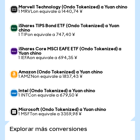
Marvell Technology (Ondo Tokenized) a Yuan chino
1 MRVLon equivale a 1440,74 ¥
iShares TIPS Bond ETF (Ondo Tokenized) a Yuan
chino
1 TIPon equivale a 747,40 ¥
iShares Core MSCI EAFE ETF (Ondo Tokenized) a
Yuan chino
1 IEFAon equivale a 694,35 ¥
Amazon (Ondo Tokenized) a Yuan chino
1 AMZNon equivale a 1837,43 ¥
Intel (Ondo Tokenized) a Yuan chino
1 INTCon equivale a 679,50 ¥
Microsoft (Ondo Tokenized) a Yuan chino
1 MSFTon equivale a 3359,98 ¥
Explorar más conversiones