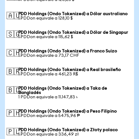
PDD Holdings (Ondo Tokenized) a Dólar australiano
🇦🇺
1 PDDon equivale a 128,10 $
PDD Holdings (Ondo Tokenized) a Dólar de Singapur
🇸🇬
1 PDDon equivale a 115,62 $
PDD Holdings (Ondo Tokenized) a Franco Suizo
🇨🇭
1 PDDon equivale a 73,17 CHF
PDD Holdings (Ondo Tokenized) a Real brasileño
🇧🇷
1 PDDon equivale a 461,23 R$
PDD Holdings (Ondo Tokenized) a Taka de
🇧🇩
Bangladés
1 PDDon equivale a 11.147,83 ৳
PDD Holdings (Ondo Tokenized) a Peso Filipino
🇵🇭
1 PDDon equivale a 5475,96 ₱
PDD Holdings (Ondo Tokenized) a Złoty polaco
🇵🇱
1 PDDon equivale a 336,49 zł