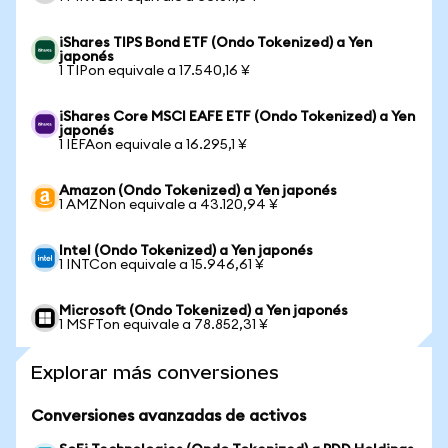
iShares TIPS Bond ETF (Ondo Tokenized) a Yen
japonés
1 TIPon equivale a 17.540,16 ¥
iShares Core MSCI EAFE ETF (Ondo Tokenized) a Yen
japonés
1 IEFAon equivale a 16.295,1 ¥
Amazon (Ondo Tokenized) a Yen japonés
1 AMZNon equivale a 43.120,94 ¥
Intel (Ondo Tokenized) a Yen japonés
1 INTCon equivale a 15.946,61 ¥
Microsoft (Ondo Tokenized) a Yen japonés
1 MSFTon equivale a 78.852,31 ¥
Explorar más conversiones
Conversiones avanzadas de activos