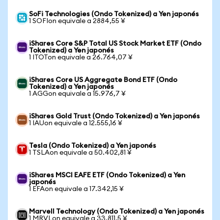
SoFi Technologies (Ondo Tokenized) a Yen japonés
1 SOFIon equivale a 2884,55 ¥
iShares Core S&P Total US Stock Market ETF (Ondo
Tokenized) a Yen japonés
1 ITOTon equivale a 26.764,07 ¥
iShares Core US Aggregate Bond ETF (Ondo
Tokenized) a Yen japonés
1 AGGon equivale a 15.976,7 ¥
iShares Gold Trust (Ondo Tokenized) a Yen japonés
1 IAUon equivale a 12.555,16 ¥
Tesla (Ondo Tokenized) a Yen japonés
1 TSLAon equivale a 50.402,81 ¥
iShares MSCI EAFE ETF (Ondo Tokenized) a Yen
japonés
1 EFAon equivale a 17.342,15 ¥
Marvell Technology (Ondo Tokenized) a Yen japonés
1 MRVLon equivale a 33.811,5 ¥