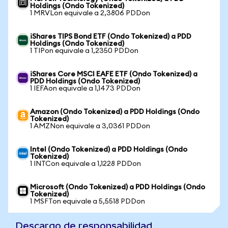
Holdings (Ondo Tokenized)
1 MRVLon equivale a 2,3806 PDDon
iShares TIPS Bond ETF (Ondo Tokenized) a PDD
Holdings (Ondo Tokenized)
1 TIPon equivale a 1,2350 PDDon
iShares Core MSCI EAFE ETF (Ondo Tokenized) a
PDD Holdings (Ondo Tokenized)
1 IEFAon equivale a 1,1473 PDDon
Amazon (Ondo Tokenized) a PDD Holdings (Ondo
Tokenized)
1 AMZNon equivale a 3,0361 PDDon
Intel (Ondo Tokenized) a PDD Holdings (Ondo
Tokenized)
1 INTCon equivale a 1,1228 PDDon
Microsoft (Ondo Tokenized) a PDD Holdings (Ondo
Tokenized)
1 MSFTon equivale a 5,5518 PDDon
Descargo de responsabilidad