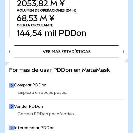
2053,82 M ¥
VOLUMEN DE OPERACIONES
(24 H)
68,53 M ¥
OFERTA CIRCULANTE
144,54 mil
PDDon
VER MÁS ESTADÍSTICAS
VER MÁS ESTADÍSTICAS
Formas de usar PDDon en MetaMask
Comprar PDDon
Empieza en pocos pasos.
Vender PDDon
Cambia PDDon por efectivo.
Intercambiar PDDon