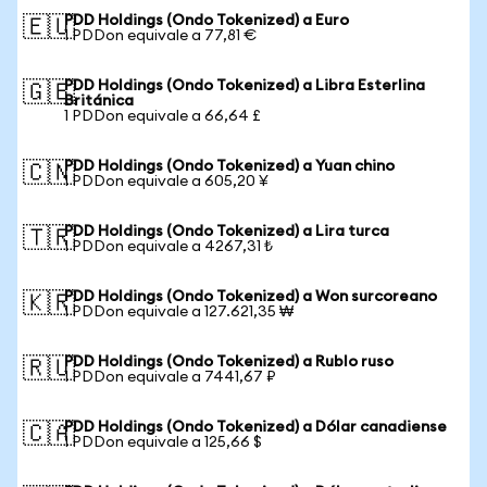
PDD Holdings (Ondo Tokenized) a Euro
🇪🇺
1 PDDon equivale a 77,81 €
PDD Holdings (Ondo Tokenized) a Libra Esterlina
🇬🇧
Británica
1 PDDon equivale a 66,64 £
PDD Holdings (Ondo Tokenized) a Yuan chino
🇨🇳
1 PDDon equivale a 605,20 ¥
PDD Holdings (Ondo Tokenized) a Lira turca
🇹🇷
1 PDDon equivale a 4267,31 ₺
PDD Holdings (Ondo Tokenized) a Won surcoreano
🇰🇷
1 PDDon equivale a 127.621,35 ₩
PDD Holdings (Ondo Tokenized) a Rublo ruso
🇷🇺
1 PDDon equivale a 7441,67 ₽
PDD Holdings (Ondo Tokenized) a Dólar canadiense
🇨🇦
1 PDDon equivale a 125,66 $