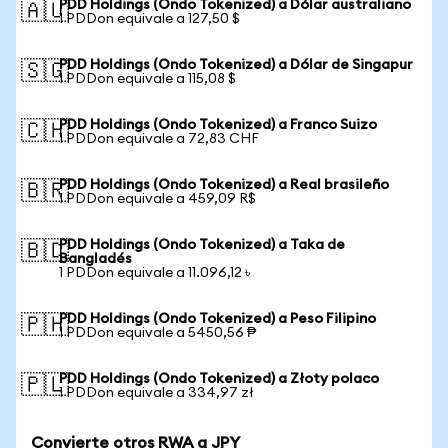
PDD Holdings (Ondo Tokenized) a Dólar australiano
🇦🇺
1 PDDon equivale a 127,50 $
PDD Holdings (Ondo Tokenized) a Dólar de Singapur
🇸🇬
1 PDDon equivale a 115,08 $
PDD Holdings (Ondo Tokenized) a Franco Suizo
🇨🇭
1 PDDon equivale a 72,83 CHF
PDD Holdings (Ondo Tokenized) a Real brasileño
🇧🇷
1 PDDon equivale a 459,09 R$
PDD Holdings (Ondo Tokenized) a Taka de
🇧🇩
Bangladés
1 PDDon equivale a 11.096,12 ৳
PDD Holdings (Ondo Tokenized) a Peso Filipino
🇵🇭
1 PDDon equivale a 5450,56 ₱
PDD Holdings (Ondo Tokenized) a Złoty polaco
🇵🇱
1 PDDon equivale a 334,97 zł
Convierte otros RWA a JPY