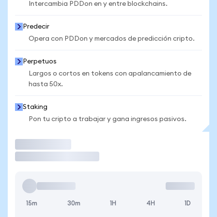
Intercambia PDDon en y entre blockchains.
Predecir
Opera con PDDon y mercados de predicción cripto.
Perpetuos
Largos o cortos en tokens con apalancamiento de
hasta 50x.
Staking
Pon tu cripto a trabajar y gana ingresos pasivos.
Operar
15m
30m
1H
4H
1D