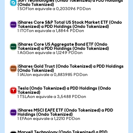
SoFi Technologies (Ondo Tokenized) a PDD Holdings
(Ondo Tokenized)
1 SOFIon equivale a 0,203096 PDDon
iShares Core S&P Total US Stock Market ETF (Ondo
Tokenized) a PDD Holdings (Ondo Tokenized)
1 ITOTon equivale a 1,8844 PDDon
iShares Core US Aggregate Bond ETF (Ondo
Tokenized) a PDD Holdings (Ondo Tokenized)
1 AGGon equivale a 1,1249 PDDon
iShares Gold Trust (Ondo Tokenized) a PDD Holdings
(Ondo Tokenized)
1 IAUon equivale a 0,883985 PDDon
Tesla (Ondo Tokenized) a PDD Holdings (Ondo
Tokenized)
1 TSLAon equivale a 3,5488 PDDon
iShares MSCI EAFE ETF (Ondo Tokenized) a PDD
Holdings (Ondo Tokenized)
1 EFAon equivale a 1,2210 PDDon
Marvell Technology (Ondo Tokenized) a PDD