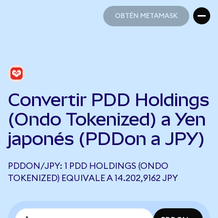
OBTÉN METAMASK
OBTÉN METAMASK
Convertir PDD Holdings
(Ondo Tokenized) a Yen
japonés (PDDon a JPY)
PDDON/JPY: 1 PDD HOLDINGS (ONDO
TOKENIZED) EQUIVALE A 14.202,9162 JPY