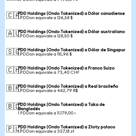
PDD Holdings (Ondo Tokenized) a Dólar canadiense
🇨🇦
1 PDDon equivale a 126,58 $
PDD Holdings (Ondo Tokenized) a Dólar australiano
🇦🇺
1 PDDon equivale a 128,50 $
PDD Holdings (Ondo Tokenized) a Dólar de Singapur
🇸🇬
1 PDDon equivale a 115,96 $
PDD Holdings (Ondo Tokenized) a Franco Suizo
🇨🇭
1 PDDon equivale a 73,40 CHF
PDD Holdings (Ondo Tokenized) a Real brasileño
🇧🇷
1 PDDon equivale a 462,79 R$
PDD Holdings (Ondo Tokenized) a Taka de
🇧🇩
Bangladés
1 PDDon equivale a 11.179,00 ৳
PDD Holdings (Ondo Tokenized) a Złoty polaco
🇵🇱
1 PDDon equivale a 337,18 zł