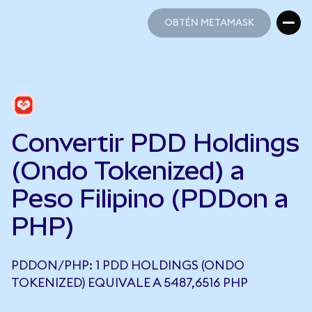
OBTÉN METAMASK
OBTÉN METAMASK
Convertir PDD Holdings
(Ondo Tokenized) a
Peso Filipino (PDDon a
PHP)
PDDON/PHP: 1 PDD HOLDINGS (ONDO
TOKENIZED) EQUIVALE A 5487,6516 PHP