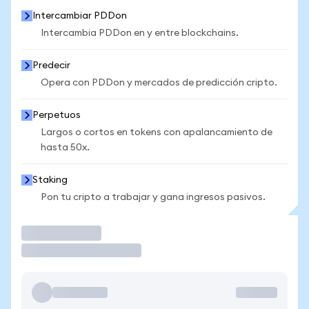
Intercambiar PDDon
Intercambia PDDon en y entre blockchains.
Predecir
Opera con PDDon y mercados de predicción cripto.
Perpetuos
Largos o cortos en tokens con apalancamiento de
hasta 50x.
Staking
Pon tu cripto a trabajar y gana ingresos pasivos.
Operar