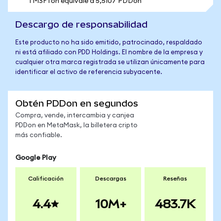
1 MSFTon equivale a 5,5107 PDDon
Descargo de responsabilidad
Este producto no ha sido emitido, patrocinado, respaldado
ni está afiliado con PDD Holdings. El nombre de la empresa y
cualquier otra marca registrada se utilizan únicamente para
identificar el activo de referencia subyacente.
Obtén PDDon en segundos
Compra, vende, intercambia y canjea
PDDon en MetaMask, la billetera cripto
más confiable.
Google Play
Calificación
Descargas
Reseñas
4.4
10M+
483.7K