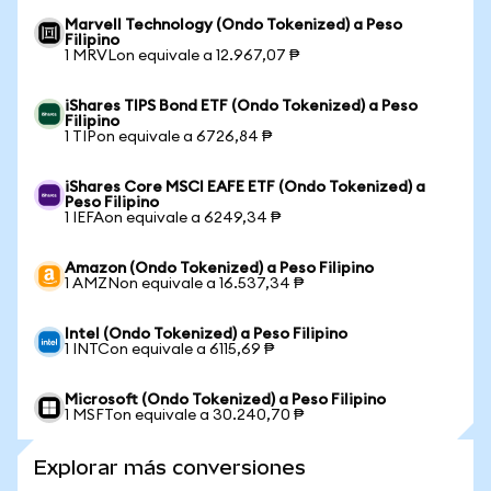
Marvell Technology (Ondo Tokenized) a Peso
Filipino
1 MRVLon equivale a 12.967,07 ₱
iShares TIPS Bond ETF (Ondo Tokenized) a Peso
Filipino
1 TIPon equivale a 6726,84 ₱
iShares Core MSCI EAFE ETF (Ondo Tokenized) a
Peso Filipino
1 IEFAon equivale a 6249,34 ₱
Amazon (Ondo Tokenized) a Peso Filipino
1 AMZNon equivale a 16.537,34 ₱
Intel (Ondo Tokenized) a Peso Filipino
1 INTCon equivale a 6115,69 ₱
Microsoft (Ondo Tokenized) a Peso Filipino
1 MSFTon equivale a 30.240,70 ₱
Explorar más conversiones