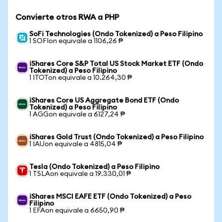
Convierte otros RWA a PHP
SoFi Technologies (Ondo Tokenized) a Peso Filipino
1 SOFIon equivale a 1106,26 ₱
iShares Core S&P Total US Stock Market ETF (Ondo
Tokenized) a Peso Filipino
1 ITOTon equivale a 10.264,30 ₱
iShares Core US Aggregate Bond ETF (Ondo
Tokenized) a Peso Filipino
1 AGGon equivale a 6127,24 ₱
iShares Gold Trust (Ondo Tokenized) a Peso Filipino
1 IAUon equivale a 4815,04 ₱
Tesla (Ondo Tokenized) a Peso Filipino
1 TSLAon equivale a 19.330,01 ₱
iShares MSCI EAFE ETF (Ondo Tokenized) a Peso
Filipino
1 EFAon equivale a 6650,90 ₱