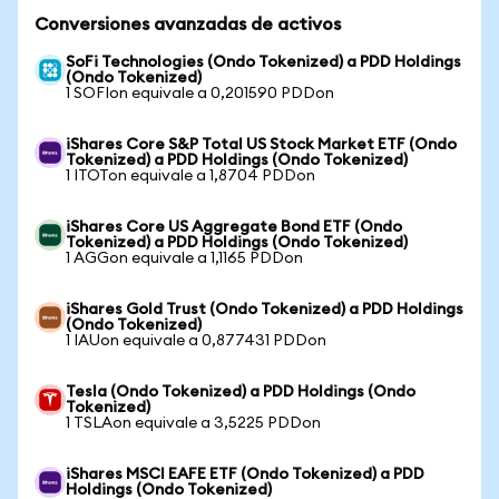
Conversiones avanzadas de activos
SoFi Technologies (Ondo Tokenized) a PDD Holdings
(Ondo Tokenized)
1 SOFIon equivale a 0,201590 PDDon
iShares Core S&P Total US Stock Market ETF (Ondo
Tokenized) a PDD Holdings (Ondo Tokenized)
1 ITOTon equivale a 1,8704 PDDon
iShares Core US Aggregate Bond ETF (Ondo
Tokenized) a PDD Holdings (Ondo Tokenized)
1 AGGon equivale a 1,1165 PDDon
iShares Gold Trust (Ondo Tokenized) a PDD Holdings
(Ondo Tokenized)
1 IAUon equivale a 0,877431 PDDon
Tesla (Ondo Tokenized) a PDD Holdings (Ondo
Tokenized)
1 TSLAon equivale a 3,5225 PDDon
iShares MSCI EAFE ETF (Ondo Tokenized) a PDD
Holdings (Ondo Tokenized)