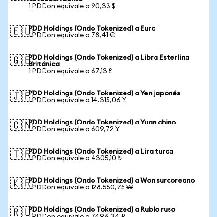
1 PDDon equivale a 90,33 $
PDD Holdings (Ondo Tokenized) a Euro
🇪🇺
1 PDDon equivale a 78,41 €
PDD Holdings (Ondo Tokenized) a Libra Esterlina
🇬🇧
Británica
1 PDDon equivale a 67,13 £
PDD Holdings (Ondo Tokenized) a Yen japonés
🇯🇵
1 PDDon equivale a 14.315,06 ¥
PDD Holdings (Ondo Tokenized) a Yuan chino
🇨🇳
1 PDDon equivale a 609,72 ¥
PDD Holdings (Ondo Tokenized) a Lira turca
🇹🇷
1 PDDon equivale a 4305,10 ₺
PDD Holdings (Ondo Tokenized) a Won surcoreano
🇰🇷
1 PDDon equivale a 128.550,75 ₩
PDD Holdings (Ondo Tokenized) a Rublo ruso
🇷🇺
1 PDDon equivale a 7496,34 ₽