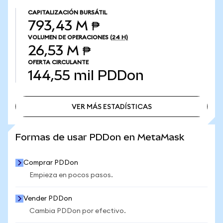
CAPITALIZACIÓN BURSÁTIL
793,43 M ₱
VOLUMEN DE OPERACIONES
(24 H)
26,53 M ₱
OFERTA CIRCULANTE
144,55 mil
PDDon
VER MÁS ESTADÍSTICAS
VER MÁS ESTADÍSTICAS
Formas de usar PDDon en MetaMask
Comprar PDDon
Empieza en pocos pasos.
Vender PDDon
Cambia PDDon por efectivo.