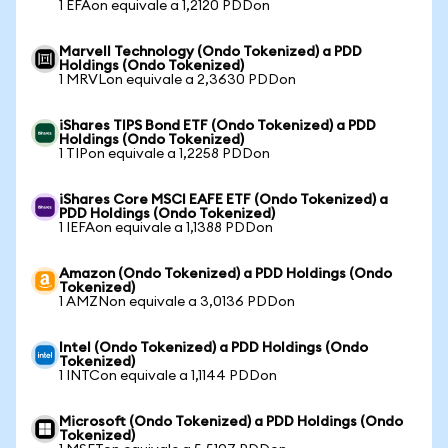
1 EFAon equivale a 1,2120 PDDon
Marvell Technology (Ondo Tokenized) a PDD
Holdings (Ondo Tokenized)
1 MRVLon equivale a 2,3630 PDDon
iShares TIPS Bond ETF (Ondo Tokenized) a PDD
Holdings (Ondo Tokenized)
1 TIPon equivale a 1,2258 PDDon
iShares Core MSCI EAFE ETF (Ondo Tokenized) a
PDD Holdings (Ondo Tokenized)
1 IEFAon equivale a 1,1388 PDDon
Amazon (Ondo Tokenized) a PDD Holdings (Ondo
Tokenized)
1 AMZNon equivale a 3,0136 PDDon
Intel (Ondo Tokenized) a PDD Holdings (Ondo
Tokenized)
1 INTCon equivale a 1,1144 PDDon
Microsoft (Ondo Tokenized) a PDD Holdings (Ondo
Tokenized)