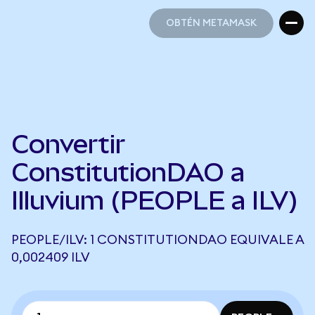
OBTÉN METAMASK
OBTÉN METAMASK
Convertir
ConstitutionDAO a
Illuvium (PEOPLE a ILV)
PEOPLE/ILV: 1 CONSTITUTIONDAO EQUIVALE A
0,002409 ILV