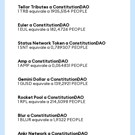
Tellor Tributes a ConstitutionDAO
1 TRB equivale a 1905,5154 PEOPLE
Euler a ConstitutionDAO
1 EUL equivale a 182,4726 PEOPLE
Status Network Token a ConstitutionDAO
1 SNT equivale a 0,789307 PEOPLE
Amp a ConstitutionDAO
1 AMP equivale a 0,054831 PEOPLE
Gemini Dollar a ConstitutionDAO
1 GUSD equivale a 139,2921 PEOPLE
Rocket Pool a ConstitutionDAO
1 RPL equivale a 214,5098 PEOPLE
Blur a ConstitutionDAO
1 BLUR equivale a 1,9322 PEOPLE
Ankr Network a ConstitutionDAO