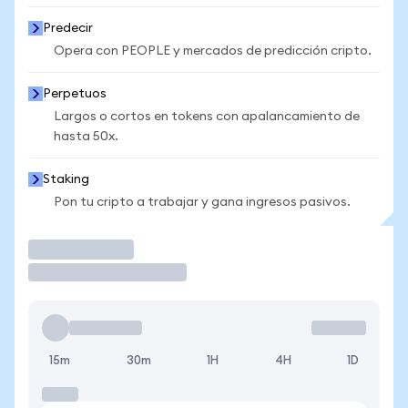
Predecir
Opera con PEOPLE y mercados de predicción cripto.
Perpetuos
Largos o cortos en tokens con apalancamiento de
hasta 50x.
Staking
Pon tu cripto a trabajar y gana ingresos pasivos.
Operar
15m
30m
1H
4H
1D