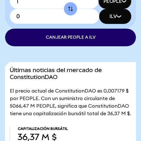
PEOPLE
ILV
CANJEAR PEOPLE A ILV
Últimas noticias del mercado de
ConstitutionDAO
El precio actual de ConstitutionDAO es 0,007179 $
por PEOPLE. Con un suministro circulante de
5066,47 M PEOPLE, significa que ConstitutionDAO
tiene una capitalización bursátil total de 36,37 M $.
CAPITALIZACIÓN BURSÁTIL
36,37 M $