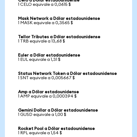
Celo a Dólar estadounidense
1 CELO equivale a 0,0615 $
Mask Network a Dólar estadounidense
1 MASK equivale a 0,3565 $
Tellor Tributes a Dólar estadounidense
1 TRB equivale a 13,68 $
Euler a Dólar estadounidense
1 EUL equivale a 1,31 $
Status Network Token a Dólar estadounidense
1 SNT equivale a 0,005667 $
Amp a Dólar estadounidense
1 AMP equivale a 0,000394 $
Gemini Dollar a Dólar estadounidense
1 GUSD equivale a 1,00 $
Rocket Pool a Dólar estadounidense
1 RPL equivale a 1,54 $