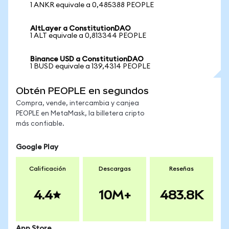
1 ANKR equivale a 0,485388 PEOPLE
AltLayer a ConstitutionDAO
1 ALT equivale a 0,813344 PEOPLE
Binance USD a ConstitutionDAO
1 BUSD equivale a 139,4314 PEOPLE
Obtén PEOPLE en segundos
Compra, vende, intercambia y canjea
PEOPLE en MetaMask, la billetera cripto
más confiable.
Google Play
Calificación
Descargas
Reseñas
4.4
10M+
483.8K
App Store