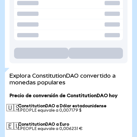
Explora ConstitutionDAO convertido a
monedas populares
Precio de conversión de ConstitutionDAO hoy
ConstitutionDAO a Dólar estadounidense
🇺🇸
1 PEOPLE equivale a 0,007179 $
ConstitutionDAO a Euro
🇪🇺
1 PEOPLE equivale a 0,006231 €