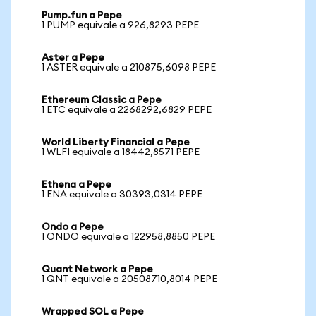
Pump.fun a Pepe
1 PUMP equivale a 926,8293 PEPE
Aster a Pepe
1 ASTER equivale a 210875,6098 PEPE
Ethereum Classic a Pepe
1 ETC equivale a 2268292,6829 PEPE
World Liberty Financial a Pepe
1 WLFI equivale a 18442,8571 PEPE
Ethena a Pepe
1 ENA equivale a 30393,0314 PEPE
Ondo a Pepe
1 ONDO equivale a 122958,8850 PEPE
Quant Network a Pepe
1 QNT equivale a 20508710,8014 PEPE
Wrapped SOL a Pepe