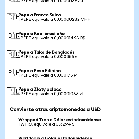
1 PEPE equivale a 0,00000367 $
Pepe a Franco Suizo
🇨🇭
1 PEPE equivale a 0,00000232 CHF
Pepe a Real brasileño
🇧🇷
1 PEPE equivale a 0,00001463 R$
Pepe a Taka de Bangladés
🇧🇩
1 PEPE equivale a 0,000355 ৳
Pepe a Peso Filipino
🇵🇭
1 PEPE equivale a 0,000175 ₱
Pepe a Złoty polaco
🇵🇱
1 PEPE equivale a 0,00001068 zł
Convierte otras criptomonedas a USD
Wrapped Tron a Dólar estadounidense
1 WTRX equivale a 0,3294 $
Worldcoin a Dólar estadounidense