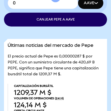
AAVE
CANJEAR PEPE A AAVE
Últimas noticias del mercado de Pepe
El precio actual de Pepe es 0,00000287 $ por
PEPE. Con un suministro circulante de 420,69 B
PEPE, significa que Pepe tiene una capitalización
bursátil total de 1209,37 M $.
CAPITALIZACIÓN BURSÁTIL
1209,37 M $
VOLUMEN DE OPERACIONES
(24 H)
124,14 M $
OFERTA CIRCULANTE