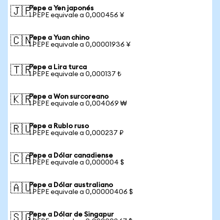
Pepe a Yen japonés
🇯🇵
1 PEPE equivale a 0,000456 ¥
Pepe a Yuan chino
🇨🇳
1 PEPE equivale a 0,00001936 ¥
Pepe a Lira turca
🇹🇷
1 PEPE equivale a 0,000137 ₺
Pepe a Won surcoreano
🇰🇷
1 PEPE equivale a 0,004069 ₩
Pepe a Rublo ruso
🇷🇺
1 PEPE equivale a 0,000237 ₽
Pepe a Dólar canadiense
🇨🇦
1 PEPE equivale a 0,000004 $
Pepe a Dólar australiano
🇦🇺
1 PEPE equivale a 0,00000406 $
Pepe a Dólar de Singapur
🇸🇬