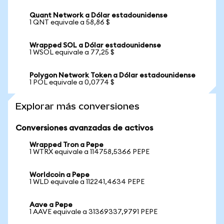
Quant Network a Dólar estadounidense
1 QNT equivale a 58,86 $
Wrapped SOL a Dólar estadounidense
1 WSOL equivale a 77,25 $
Polygon Network Token a Dólar estadounidense
1 POL equivale a 0,0774 $
Explorar más conversiones
Conversiones avanzadas de activos
Wrapped Tron a Pepe
1 WTRX equivale a 114758,5366 PEPE
Worldcoin a Pepe
1 WLD equivale a 112241,4634 PEPE
Aave a Pepe
1 AAVE equivale a 31369337,9791 PEPE