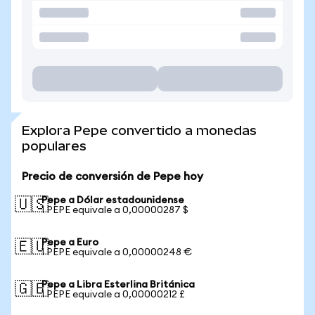
Explora Pepe convertido a monedas
populares
Precio de conversión de Pepe hoy
Pepe a Dólar estadounidense
🇺🇸
1 PEPE equivale a 0,00000287 $
Pepe a Euro
🇪🇺
1 PEPE equivale a 0,00000248 €
Pepe a Libra Esterlina Británica
🇬🇧
1 PEPE equivale a 0,00000212 £