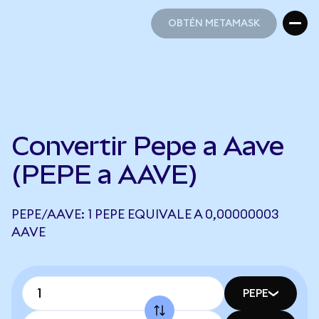
OBTÉN METAMASK
OBTÉN METAMASK
Convertir Pepe a Aave
(PEPE a AAVE)
PEPE/AAVE: 1 PEPE EQUIVALE A 0,00000003
AAVE
PEPE