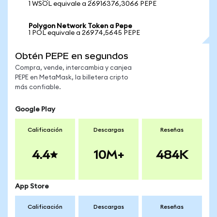
1 WSOL equivale a 26916376,3066 PEPE
Polygon Network Token a Pepe
1 POL equivale a 26974,5645 PEPE
Obtén PEPE en segundos
Compra, vende, intercambia y canjea
PEPE en MetaMask, la billetera cripto
más confiable.
Google Play
Calificación
Descargas
Reseñas
4.4
10M+
484K
App Store
Calificación
Descargas
Reseñas