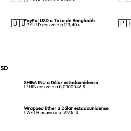
PayPal USD a Taka de Bangladés
🇧🇩
🇵
1 PYUSD equivale a 123,40 ৳
USD
SHIBA INU a Dólar estadounidense
1 SHIB equivale a 0,0000046 $
Wrapped Ether a Dólar estadounidense
1 WETH equivale a 1919,51 $