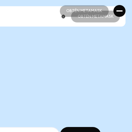
OBTÉN METAMASK
OBTÉN METAMASK
OBTÉN METAMASK
OBTÉN METAMASK