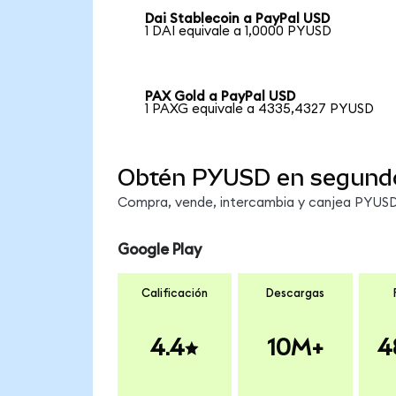
Dai Stablecoin a PayPal USD
1 DAI equivale a 1,0000 PYUSD
PAX Gold a PayPal USD
1 PAXG equivale a 4335,4327 PYUSD
Obtén PYUSD en segund
Compra, vende, intercambia y canjea PYUSD 
Google Play
Calificación
Descargas
4.4
10M+
4