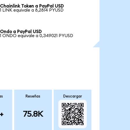
Chainlink Token a PayPal USD
1 LINK equivale a 8,2814 PYUSD
Ondo a PayPal USD
1 ONDO equivale a 0,349021 PYUSD
as
Reseñas
Descargar
+
75.8K