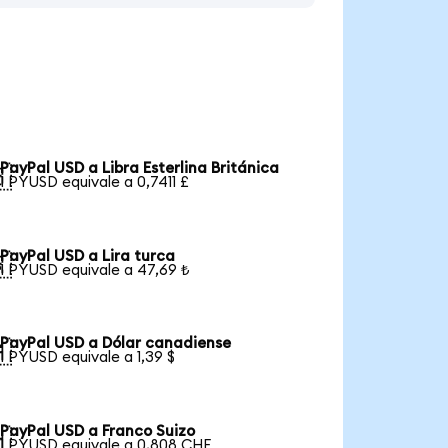
PayPal USD a Libra Esterlina Británica

1 PYUSD equivale a 0,7411 £
PayPal USD a Lira turca

1 PYUSD equivale a 47,69 ₺
PayPal USD a Dólar canadiense

1 PYUSD equivale a 1,39 $
PayPal USD a Franco Suizo

1 PYUSD equivale a 0,808 CHF