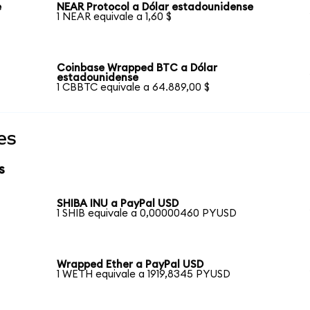
e
NEAR Protocol a Dólar estadounidense
1 NEAR equivale a 1,60 $
Coinbase Wrapped BTC a Dólar
estadounidense
1 CBBTC equivale a 64.889,00 $
es
s
SHIBA INU a PayPal USD
1 SHIB equivale a 0,00000460 PYUSD
Wrapped Ether a PayPal USD
1 WETH equivale a 1919,8345 PYUSD