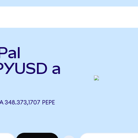
Pal
PYUSD a
A 348.373,1707 PEPE