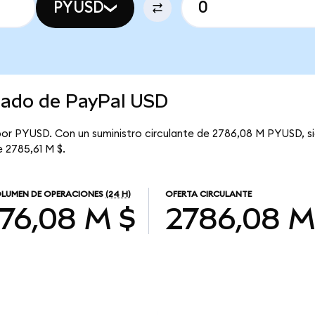
PYUSD
rcado de PayPal USD
por PYUSD. Con un suministro circulante de 2786,08 M PYUSD, si
e 2785,61 M $.
LUMEN DE OPERACIONES
(24 H)
OFERTA CIRCULANTE
176,08 M $
2786,08 M