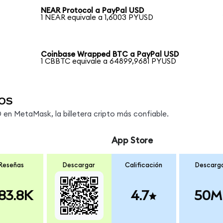
NEAR Protocol a PayPal USD
1 NEAR equivale a 1,6003 PYUSD
Coinbase Wrapped BTC a PayPal USD
1 CBBTC equivale a 64899,9681 PYUSD
os
en MetaMask, la billetera cripto más confiable.
App Store
Reseñas
Descargar
Calificación
Descarg
83.8K
4.7
50M