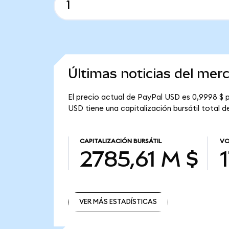
Últimas noticias del me
El precio actual de PayPal USD es 0,9998 $ 
USD tiene una capitalización bursátil total d
CAPITALIZACIÓN BURSÁTIL
VO
2785,61 M $
VER MÁS ESTADÍSTICAS
VER MÁS ESTADÍSTICAS