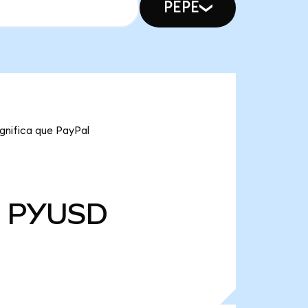
PEPE
gnifica que PayPal
PYUSD