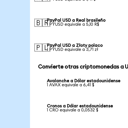
PayPal USD a Real brasileño
🇧🇷
1 PYUSD equivale a 5,10 R$
PayPal USD a Złoty polaco
🇵🇱
1 PYUSD equivale a 3,71 zł
Convierte otras criptomonedas a 
Avalanche a Dólar estadounidense
1 AVAX equivale a 6,41 $
Cronos a Dólar estadounidense
1 CRO equivale a 0,0532 $