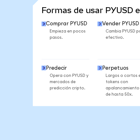
Formas de usar PYUSD 
Comprar PYUSD
Vender PYUSD
Empieza en pocos
Cambia PYUSD p
pasos.
efectivo.
Predecir
Perpetuos
Opera con PYUSD y
Largos o cortos 
mercados de
tokens con
predicción cripto.
apalancamiento
de hasta 50x.