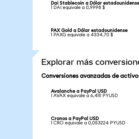
Dai Stablecoin a Dólar estadounidens
1 DAI equivale a 0,9998 $
PAX Gold a Dólar estadounidense
1 PAXG equivale a 4334,70 $
Explorar más conversion
Conversiones avanzadas de activo
Avalanche a PayPal USD
1 AVAX equivale a 6,4111 PYUSD
Cronos a PayPal USD
1 CRO equivale a 0,053224 PYUSD