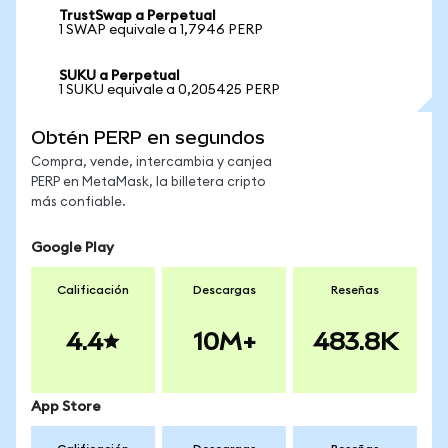
TrustSwap a Perpetual
1 SWAP equivale a 1,7946 PERP
SUKU a Perpetual
1 SUKU equivale a 0,205425 PERP
Obtén PERP en segundos
Compra, vende, intercambia y canjea
PERP en MetaMask, la billetera cripto
más confiable.
Google Play
Calificación
Descargas
Reseñas
4.4
10M+
483.8K
App Store