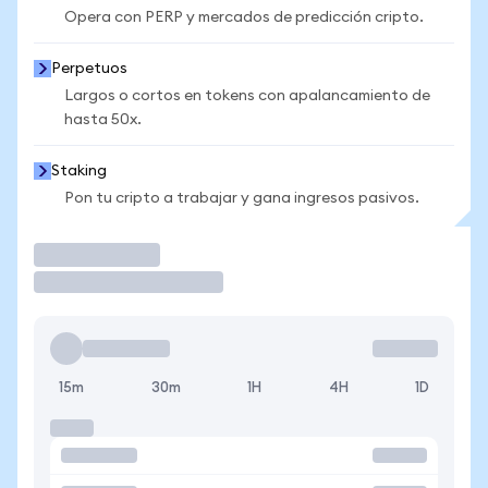
Opera con PERP y mercados de predicción cripto.
Perpetuos
Largos o cortos en tokens con apalancamiento de
hasta 50x.
Staking
Pon tu cripto a trabajar y gana ingresos pasivos.
Operar
15m
30m
1H
4H
1D