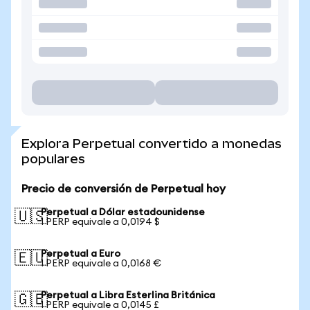
Explora Perpetual convertido a monedas
populares
Precio de conversión de Perpetual hoy
Perpetual a Dólar estadounidense
🇺🇸
1 PERP equivale a 0,0194 $
Perpetual a Euro
🇪🇺
1 PERP equivale a 0,0168 €
Perpetual a Libra Esterlina Británica
🇬🇧
1 PERP equivale a 0,0145 £