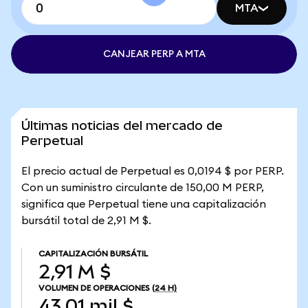
MTA
CANJEAR PERP A MTA
Últimas noticias del mercado de
Perpetual
El precio actual de Perpetual es 0,0194 $ por PERP.
Con un suministro circulante de 150,00 M PERP,
significa que Perpetual tiene una capitalización
bursátil total de 2,91 M $.
CAPITALIZACIÓN BURSÁTIL
2,91 M $
VOLUMEN DE OPERACIONES
(24 H)
43,01 mil $