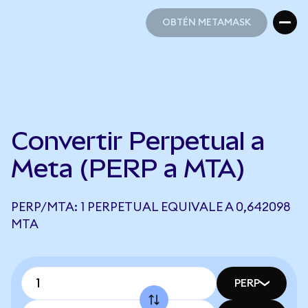
OBTÉN METAMASK
OBTÉN METAMASK
Convertir Perpetual a
Meta (PERP a MTA)
PERP/MTA: 1 PERPETUAL EQUIVALE A 0,642098
MTA
PERP