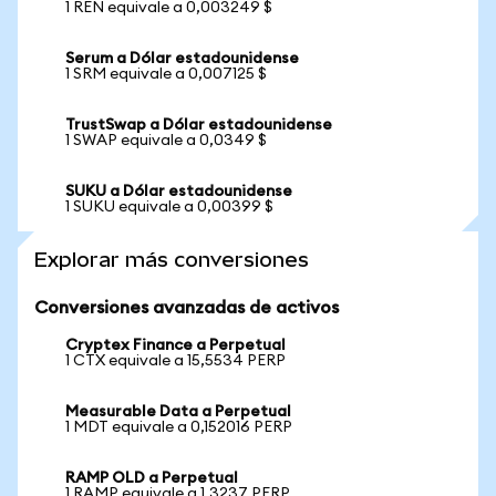
1 REN equivale a 0,003249 $
Serum a Dólar estadounidense
1 SRM equivale a 0,007125 $
TrustSwap a Dólar estadounidense
1 SWAP equivale a 0,0349 $
SUKU a Dólar estadounidense
1 SUKU equivale a 0,00399 $
Explorar más conversiones
Conversiones avanzadas de activos
Cryptex Finance a Perpetual
1 CTX equivale a 15,5534 PERP
Measurable Data a Perpetual
1 MDT equivale a 0,152016 PERP
RAMP OLD a Perpetual
1 RAMP equivale a 1,3237 PERP