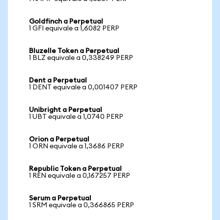
Goldfinch a Perpetual
1 GFI equivale a 1,6082 PERP
Bluzelle Token a Perpetual
1 BLZ equivale a 0,338249 PERP
Dent a Perpetual
1 DENT equivale a 0,001407 PERP
Unibright a Perpetual
1 UBT equivale a 1,0740 PERP
Orion a Perpetual
1 ORN equivale a 1,3686 PERP
Republic Token a Perpetual
1 REN equivale a 0,167257 PERP
Serum a Perpetual
1 SRM equivale a 0,366865 PERP