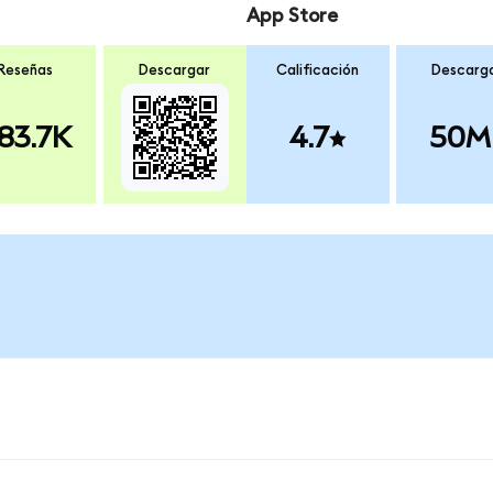
App Store
Reseñas
Descargar
Calificación
Descarg
83.7K
4.7
50M