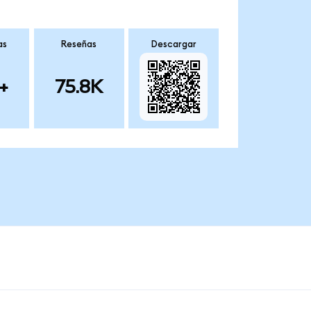
as
Reseñas
Descargar
+
75.8K