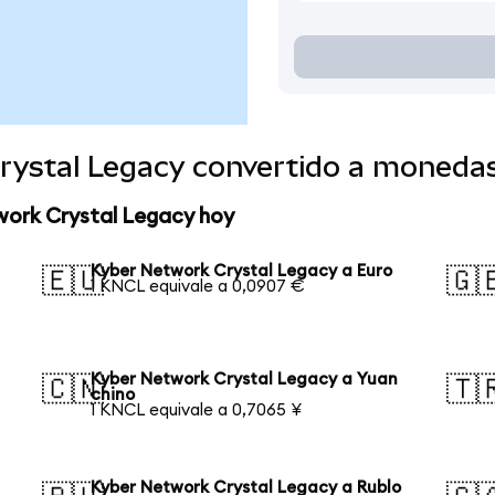
rystal Legacy convertido a moneda
work Crystal Legacy hoy
Kyber Network Crystal Legacy a Euro
🇪🇺
🇬
1 KNCL equivale a 0,0907 €
Kyber Network Crystal Legacy a Yuan
🇨🇳
🇹
chino
1 KNCL equivale a 0,7065 ¥
Kyber Network Crystal Legacy a Rublo