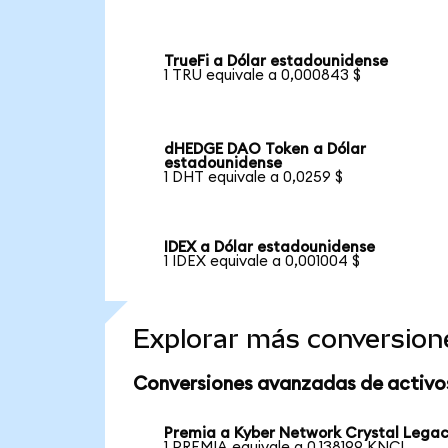
TrueFi a Dólar estadounidense
1 TRU equivale a 0,000843 $
dHEDGE DAO Token a Dólar
estadounidense
1 DHT equivale a 0,0259 $
IDEX a Dólar estadounidense
1 IDEX equivale a 0,001004 $
Explorar más conversion
Conversiones avanzadas de activo
Premia a Kyber Network Crystal Lega
1 PREMIA equivale a 0,138199 KNCL