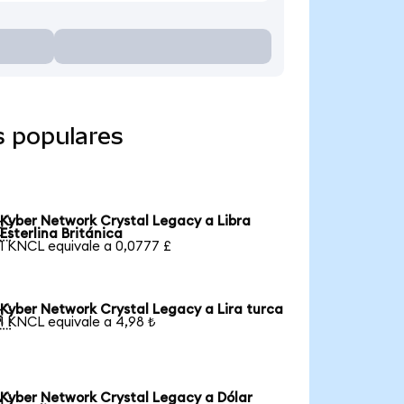
s populares
Kyber Network Crystal Legacy a Libra

Esterlina Británica
1 KNCL equivale a 0,0777 £
Kyber Network Crystal Legacy a Lira turca

1 KNCL equivale a 4,98 ₺
Kyber Network Crystal Legacy a Dólar