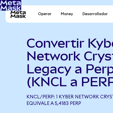
Operar
Money
Desarrollador
Convertir Kyb
Network Crys
Legacy a Perp
(KNCL a PER
KNCL/PERP: 1 KYBER NETWORK CRYS
EQUIVALE A 5,4183 PERP