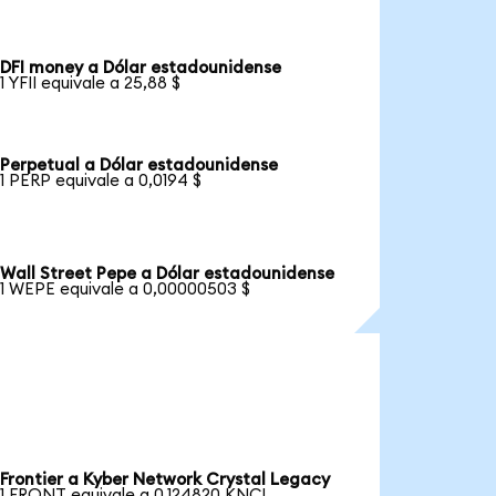
DFI money a Dólar estadounidense
1 YFII equivale a 25,88 $
Perpetual a Dólar estadounidense
1 PERP equivale a 0,0194 $
Wall Street Pepe a Dólar estadounidense
1 WEPE equivale a 0,00000503 $
Frontier a Kyber Network Crystal Legacy
1 FRONT equivale a 0,124820 KNCL