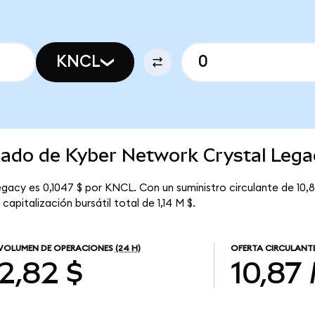
KNCL
cado de Kyber Network Crystal Lega
gacy es 0,1047 $ por KNCL. Con un suministro circulante de 10,
pitalización bursátil total de 1,14 M $.
VOLUMEN DE OPERACIONES
(24 H)
OFERTA CIRCULANT
2,82 $
10,87