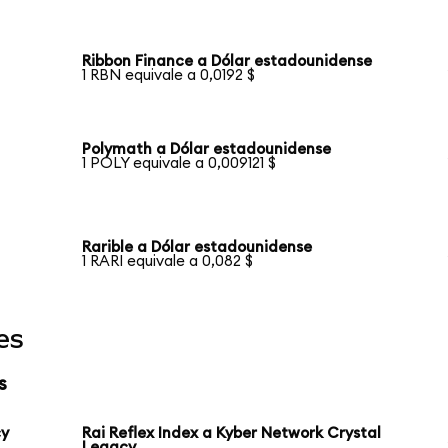
Ribbon Finance a Dólar estadounidense
1 RBN equivale a 0,0192 $
Polymath a Dólar estadounidense
1 POLY equivale a 0,009121 $
Rarible a Dólar estadounidense
1 RARI equivale a 0,082 $
es
s
cy
Rai Reflex Index a Kyber Network Crystal
Legacy