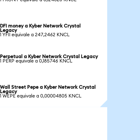
DFI money a Kyber Network Crystal
Legacy
1 YFII equivale a 247,2462 KNCL
Perpetual a Kyber Network Crystal Legacy
1 PERP equivale a 0,185746 KNCL
Wall Street Pepe a Kyber Network Crystal
Legacy
1 WEPE equivale a 0,00004805 KNCL