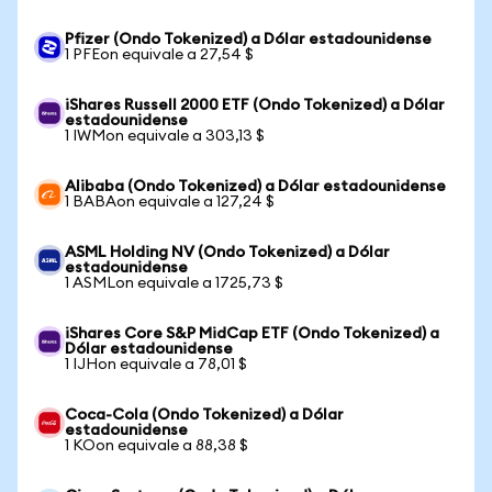
Pfizer (Ondo Tokenized) a Dólar estadounidense
1 PFEon equivale a 27,54 $
iShares Russell 2000 ETF (Ondo Tokenized) a Dólar
estadounidense
1 IWMon equivale a 303,13 $
Alibaba (Ondo Tokenized) a Dólar estadounidense
1 BABAon equivale a 127,24 $
ASML Holding NV (Ondo Tokenized) a Dólar
estadounidense
1 ASMLon equivale a 1725,73 $
iShares Core S&P MidCap ETF (Ondo Tokenized) a
Dólar estadounidense
1 IJHon equivale a 78,01 $
Coca-Cola (Ondo Tokenized) a Dólar
estadounidense
1 KOon equivale a 88,38 $