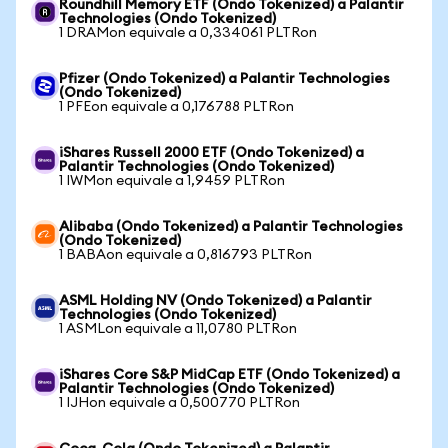
Roundhill Memory ETF (Ondo Tokenized) a Palantir
Technologies (Ondo Tokenized)
1 DRAMon equivale a 0,334061 PLTRon
Pfizer (Ondo Tokenized) a Palantir Technologies
(Ondo Tokenized)
1 PFEon equivale a 0,176788 PLTRon
iShares Russell 2000 ETF (Ondo Tokenized) a
Palantir Technologies (Ondo Tokenized)
1 IWMon equivale a 1,9459 PLTRon
Alibaba (Ondo Tokenized) a Palantir Technologies
(Ondo Tokenized)
1 BABAon equivale a 0,816793 PLTRon
ASML Holding NV (Ondo Tokenized) a Palantir
Technologies (Ondo Tokenized)
1 ASMLon equivale a 11,0780 PLTRon
iShares Core S&P MidCap ETF (Ondo Tokenized) a
Palantir Technologies (Ondo Tokenized)
1 IJHon equivale a 0,500770 PLTRon