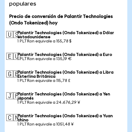
populares
Precio de conversión de Palantir Technologies
(Ondo Tokenized) hoy
Palantir Technologies (Ondo Tokenized) a Dólar
🇺🇸
estadounidense
1 PLTRon equivale a 155,78 $
Palantir Technologies (Ondo Tokenized) a Euro
🇪🇺
1 PLTRon equivale a 135,19 €
Palantir Technologies (Ondo Tokenized) a Libra
🇬🇧
Esterlina Británica
1 PLTRon equivale a 115,78 £
Palantir Technologies (Ondo Tokenized) a Yen
🇯🇵
japonés
1 PLTRon equivale a 24.676,29 ¥
Palantir Technologies (Ondo Tokenized) a Yuan
🇨🇳
chino
1 PLTRon equivale a 1051,48 ¥