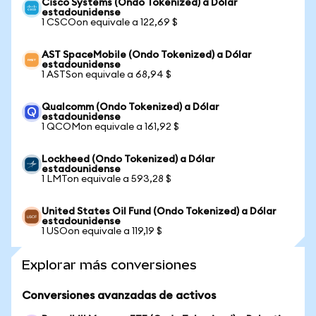
Cisco Systems (Ondo Tokenized) a Dólar
estadounidense
1 CSCOon equivale a 122,69 $
AST SpaceMobile (Ondo Tokenized) a Dólar
estadounidense
1 ASTSon equivale a 68,94 $
Qualcomm (Ondo Tokenized) a Dólar
estadounidense
1 QCOMon equivale a 161,92 $
Lockheed (Ondo Tokenized) a Dólar
estadounidense
1 LMTon equivale a 593,28 $
United States Oil Fund (Ondo Tokenized) a Dólar
estadounidense
1 USOon equivale a 119,19 $
Explorar más conversiones
Conversiones avanzadas de activos