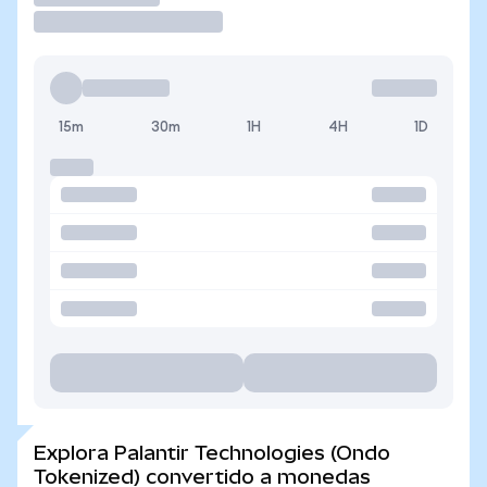
15m
30m
1H
4H
1D
Explora Palantir Technologies (Ondo
Tokenized) convertido a monedas