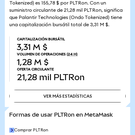
Tokenized) es 155,78 $ por PLTRon. Con un
suministro circulante de 21,28 mil PLTRon, significa
que Palantir Technologies (Ondo Tokenized) tiene
una capitalización bursátil total de 3,31 M $.
CAPITALIZACIÓN BURSÁTIL
3,31 M $
VOLUMEN DE OPERACIONES
(24 H)
1,28 M $
OFERTA CIRCULANTE
21,28 mil
PLTRon
VER MÁS ESTADÍSTICAS
VER MÁS ESTADÍSTICAS
Formas de usar PLTRon en MetaMask
Comprar PLTRon