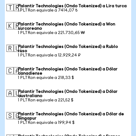
Palantir Technologies (Ondo Tokenized) a Lira turca
🇹🇷
1 PLTRon equivale a 7414,07 ₺
Palantir Technologies (Ondo Tokenized) a Won
🇰🇷
surcoreano
1 PLTRon equivale a 221.730,65 ₩
Palantir Technologies (Ondo Tokenized) a Rublo
🇷🇺
ruso
1 PLTRon equivale a 12.929,24 ₽
Palantir Technologies (Ondo Tokenized) a Dólar
🇨🇦
canadiense
1 PLTRon equivale a 218,33 $
Palantir Technologies (Ondo Tokenized) a Dólar
🇦🇺
australiano
1 PLTRon equivale a 221,52 $
Palantir Technologies (Ondo Tokenized) a Dólar de
🇸🇬
Singapur
1 PLTRon equivale a 199,94 $