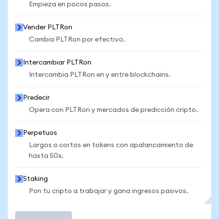
Empieza en pocos pasos.
Vender PLTRon
Cambia PLTRon por efectivo.
Intercambiar PLTRon
Intercambia PLTRon en y entre blockchains.
Predecir
Opera con PLTRon y mercados de predicción cripto.
Perpetuos
Largos o cortos en tokens con apalancamiento de
hasta 50x.
Staking
Pon tu cripto a trabajar y gana ingresos pasivos.
Operar