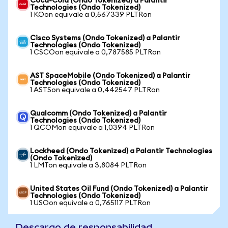
Coca-Cola (Ondo Tokenized) a Palantir
Technologies (Ondo Tokenized)
1 KOon equivale a 0,567339 PLTRon
Cisco Systems (Ondo Tokenized) a Palantir
Technologies (Ondo Tokenized)
1 CSCOon equivale a 0,787585 PLTRon
AST SpaceMobile (Ondo Tokenized) a Palantir
Technologies (Ondo Tokenized)
1 ASTSon equivale a 0,442547 PLTRon
Qualcomm (Ondo Tokenized) a Palantir
Technologies (Ondo Tokenized)
1 QCOMon equivale a 1,0394 PLTRon
Lockheed (Ondo Tokenized) a Palantir Technologies
(Ondo Tokenized)
1 LMTon equivale a 3,8084 PLTRon
United States Oil Fund (Ondo Tokenized) a Palantir
Technologies (Ondo Tokenized)
1 USOon equivale a 0,765117 PLTRon
Descargo de responsabilidad