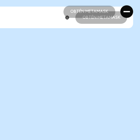
OBTÉN METAMASK
OBTÉN METAMASK
OBTÉN METAMASK
OBTÉN METAMASK