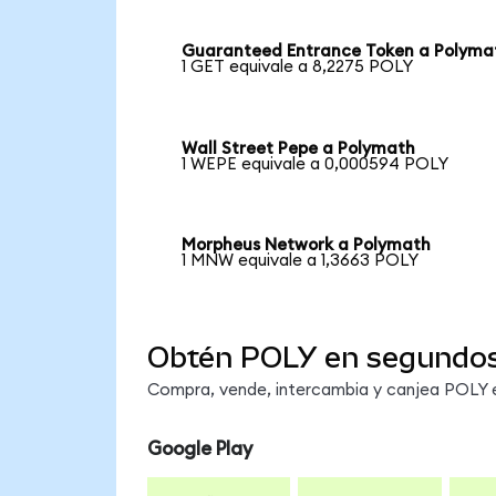
Guaranteed Entrance Token a Polyma
1 GET equivale a 8,2275 POLY
Wall Street Pepe a Polymath
1 WEPE equivale a 0,000594 POLY
Morpheus Network a Polymath
1 MNW equivale a 1,3663 POLY
Obtén POLY en segundo
Compra, vende, intercambia y canjea POLY en
Google Play