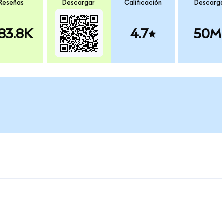
Reseñas
Descargar
Calificación
Descarg
83.8K
4.7
50M