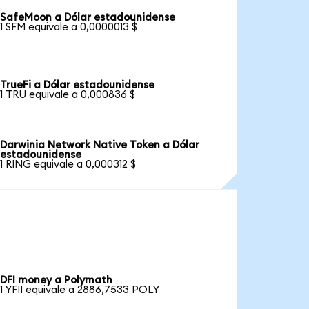
SafeMoon a Dólar estadounidense
1 SFM equivale a 0,0000013 $
TrueFi a Dólar estadounidense
1 TRU equivale a 0,000836 $
Darwinia Network Native Token a Dólar
estadounidense
1 RING equivale a 0,000312 $
DFI money a Polymath
1 YFII equivale a 2886,7533 POLY