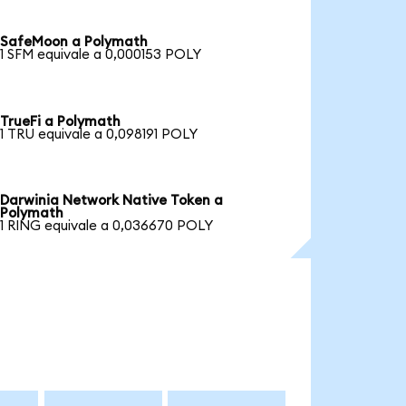
SafeMoon a Polymath
1 SFM equivale a 0,000153 POLY
TrueFi a Polymath
1 TRU equivale a 0,098191 POLY
Darwinia Network Native Token a
Polymath
1 RING equivale a 0,036670 POLY