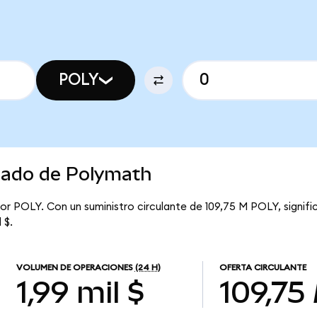
POLY
rcado de Polymath
or POLY. Con un suministro circulante de 109,75 M POLY, signif
 $.
VOLUMEN DE OPERACIONES
(24 H)
OFERTA CIRCULANTE
1,99 mil $
109,75