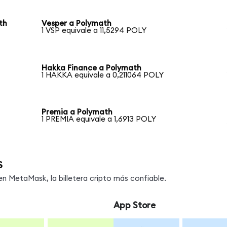
th
Vesper a Polymath
1 VSP equivale a 11,5294 POLY
Hakka Finance a Polymath
1 HAKKA equivale a 0,211064 POLY
Premia a Polymath
1 PREMIA equivale a 1,6913 POLY
s
 MetaMask, la billetera cripto más confiable.
App Store