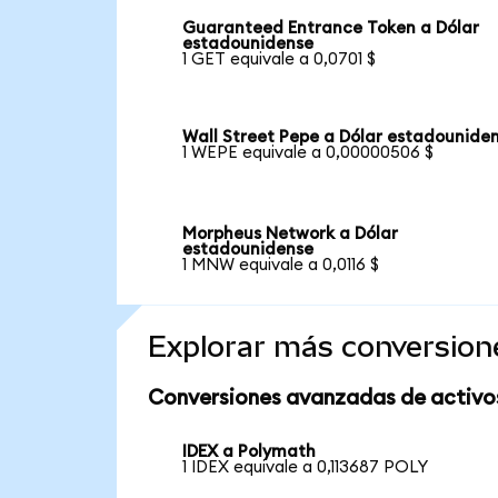
Guaranteed Entrance Token a Dólar
estadounidense
1 GET equivale a 0,0701 $
Wall Street Pepe a Dólar estadounide
1 WEPE equivale a 0,00000506 $
Morpheus Network a Dólar
estadounidense
1 MNW equivale a 0,0116 $
Explorar más conversion
Conversiones avanzadas de activo
IDEX a Polymath
1 IDEX equivale a 0,113687 POLY