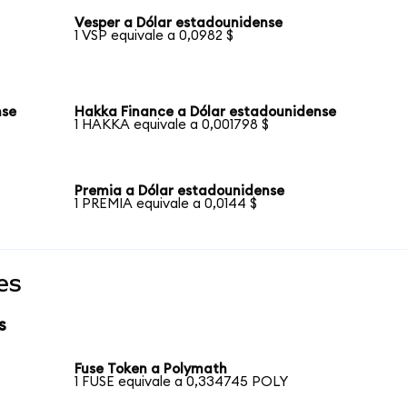
Vesper a Dólar estadounidense
1 VSP equivale a 0,0982 $
nse
Hakka Finance a Dólar estadounidense
1 HAKKA equivale a 0,001798 $
Premia a Dólar estadounidense
1 PREMIA equivale a 0,0144 $
es
s
Fuse Token a Polymath
1 FUSE equivale a 0,334745 POLY