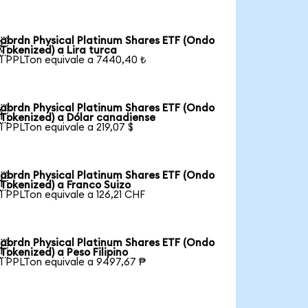
abrdn Physical Platinum Shares ETF (Ondo

Tokenized) a Lira turca
1 PPLTon equivale a 7440,40 ₺
abrdn Physical Platinum Shares ETF (Ondo

Tokenized) a Dólar canadiense
1 PPLTon equivale a 219,07 $
abrdn Physical Platinum Shares ETF (Ondo

Tokenized) a Franco Suizo
1 PPLTon equivale a 126,21 CHF
abrdn Physical Platinum Shares ETF (Ondo

Tokenized) a Peso Filipino
1 PPLTon equivale a 9497,67 ₱