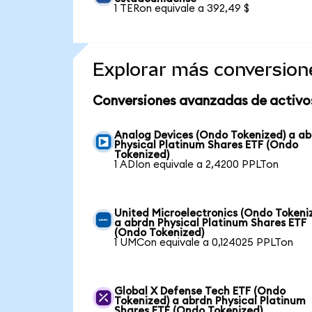
1 TERon equivale a 392,49 $
Explorar más conversion
Conversiones avanzadas de activo
Analog Devices (Ondo Tokenized) a a
Physical Platinum Shares ETF (Ondo
Tokenized)
1 ADIon equivale a 2,4200 PPLTon
United Microelectronics (Ondo Tokeni
a abrdn Physical Platinum Shares ETF
(Ondo Tokenized)
1 UMCon equivale a 0,124025 PPLTon
Global X Defense Tech ETF (Ondo
Tokenized) a abrdn Physical Platinum
Shares ETF (Ondo Tokenized)