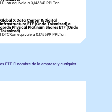
1 PLon equivale a 0,143341 PPLTon
Global X Data Center & Digital
Infrastructure ETF (Ondo Tokenized) a
abrdn Physical Platinum Shares ETF (Ondo
Tokenized)
1 DTCRon equivale a 0,175899 PPLTon
es ETF. El nombre de la empresa y cualquier