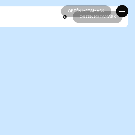
OBTÉN METAMASK
OBTÉN METAMASK
OBTÉN METAMASK
OBTÉN METAMASK