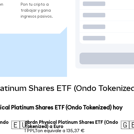
en
Pon tu cripto a
trabajar y gana
ingresos pasivos.
Platinum Shares ETF (Ondo Tokenize
ical Platinum Shares ETF (Ondo Tokenized) hoy
Ondo
abrdn Physical Platinum Shares ETF (Ondo
🇪🇺
🇬
Tokenized) a Euro
1 PPLTon equivale a 135,37 €