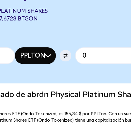
PLATINUM SHARES
37,6723 BTGON
PPLTON
cado de abrdn Physical Platinum Sh
Shares ETF (Ondo Tokenized) es 156,34 $ por PPLTon. Con un sumi
latinum Shares ETF (Ondo Tokenized) tiene una capitalización bur