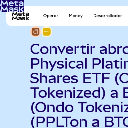
Operar
Money
Desarrollador
Convertir abr
Physical Plat
Shares ETF (
Tokenized) a
(Ondo Tokeni
(PPLTon a BT