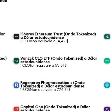
Ondo
lar
iShares Ethereum Trust (Ondo Tokenized)
a Dólar estadounidense
1 ETHAon equivale a 14,42 $
zed)
VanEck CLO ETF (Ondo Tokenized) a Dólar
estadounidense
1 CLOIon equivale a 53,81 $
Regeneron Pharmaceuticals (Ondo
Tokenized) a Dólar estadounidense
1 REGNon equivale a 774,51 $
Capital One (Ondo Tokenized) a Dólar
estadounidense