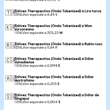
1 ENLVon equivale a 0,967 ¥
Enlivex Therapeutics (Ondo Tokenized) a Lira turca
🇹🇷
1 ENLVon equivale a 6,84 ₺
Enlivex Therapeutics (Ondo Tokenized) a Won
🇰🇷
surcoreano
1 ENLVon equivale a 203,23 ₩
Enlivex Therapeutics (Ondo Tokenized) a Rublo ruso
🇷🇺
1 ENLVon equivale a 11,84 ₽
Enlivex Therapeutics (Ondo Tokenized) a Dólar
🇨🇦
canadiense
1 ENLVon equivale a 0,1998 $
Enlivex Therapeutics (Ondo Tokenized) a Dólar
🇦🇺
australiano
1 ENLVon equivale a 0,203 $
Enlivex Therapeutics (Ondo Tokenized) a Dólar de
🇸🇬
Singapur
1 ENLVon equivale a 0,1834 $