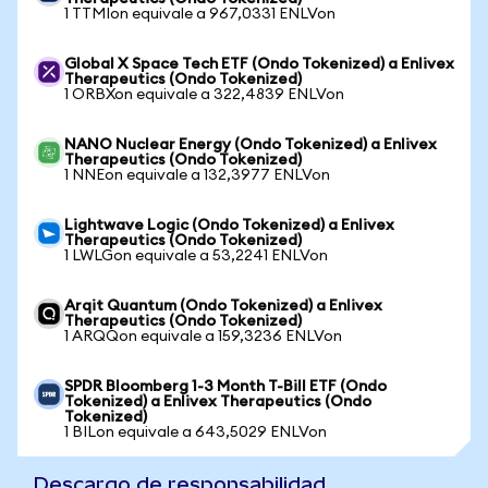
1 TTMIon equivale a 967,0331 ENLVon
Global X Space Tech ETF (Ondo Tokenized) a Enlivex
Therapeutics (Ondo Tokenized)
1 ORBXon equivale a 322,4839 ENLVon
NANO Nuclear Energy (Ondo Tokenized) a Enlivex
Therapeutics (Ondo Tokenized)
1 NNEon equivale a 132,3977 ENLVon
Lightwave Logic (Ondo Tokenized) a Enlivex
Therapeutics (Ondo Tokenized)
1 LWLGon equivale a 53,2241 ENLVon
Arqit Quantum (Ondo Tokenized) a Enlivex
Therapeutics (Ondo Tokenized)
1 ARQQon equivale a 159,3236 ENLVon
SPDR Bloomberg 1-3 Month T-Bill ETF (Ondo
Tokenized) a Enlivex Therapeutics (Ondo
Tokenized)
1 BILon equivale a 643,5029 ENLVon
Descargo de responsabilidad