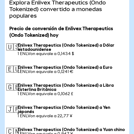
Explora Enlivex Therapeutics (Ondo
Tokenized) convertido a monedas
populares
Precio de conversión de Enlivex Therapeutics
(Ondo Tokenized) hoy
Enlivex Therapeutics (Ondo Tokenized) a Dólar
🇺🇸
estadounidense
1 ENLVon equivale a 0,1434 $
Enlivex Therapeutics (Ondo Tokenized) a Euro
🇪🇺
1 ENLVon equivale a 0,1241 €
Enlivex Therapeutics (Ondo Tokenized) a Libra
🇬🇧
Esterlina Británica
1 ENLVon equivale a 0,1062 £
Enlivex Therapeutics (Ondo Tokenized) a Yen
🇯🇵
japonés
1 ENLVon equivale a 22,77 ¥
Enlivex Therapeutics (Ondo Tokenized) a Yuan chino
🇨🇳