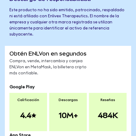
Este producto no ha sido emitido, patrocinado, respaldado
ni está afiliado con Enlivex Therapeutics. El nombre de la
empresa y cualquier otra marca registrada se utilizan
únicamente para identificar el activo de referencia
subyacente.
Obtén ENLVon en segundos
Compra, vende, intercambia y canjea
ENLVon en MetaMask, la billetera cripto
más confiable.
Google Play
Calificación
Descargas
Reseñas
4.4
10M+
484K
App Store