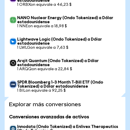
estadounidense
1 ORBXon equivale a 46,23 $
NANO Nuclear Energy (Ondo Tokenized) a Dólar
estadounidense
1 NNEon equivale a 18,98 $
Lightwave Logic (Ondo Tokenized) a Dólar
estadounidense
1 LWLGon equivale a 7,63 $
Arqit Quantum (Ondo Tokenized) a Dólar
estadounidense
1 ARQQon equivale a 22,84 $
SPDR Bloomberg 1-3 Month T-Bill ETF (Ondo
Tokenized) a Dólar estadounidense
1 BILon equivale a 92,25 $
Explorar más conversiones
Conversiones avanzadas de activos
Innodata (Ondo Tokenized) a Enlivex Therapeutics