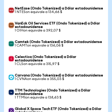
NetEase (Ondo Tokenized) a Dólar estadounidense
1 NTESon equivale a 134,66 $
VanEck Oil Services ETF (Ondo Tokenized) a Dólar
estadounidense
1 OIHon equivale a 392,07 $
Camtek (Ondo Tokenized) a Dólar estadounidense
1 CAMTon equivale a 136,06 $
Celestica (Ondo Tokenized) a Dólar
estadounidense
1 CLSon equivale a 315,97 $
Carvana (Ondo Tokenized) a Dólar estadounidense
1 CVNAon equivale a 355,03 $
TTM Technologies (Ondo Tokenized) a Dólar
estadounidense
1 TTMIon equivale a 138,63 $
Global X Space Tech ETF (Ondo Tokenized) a Dólar