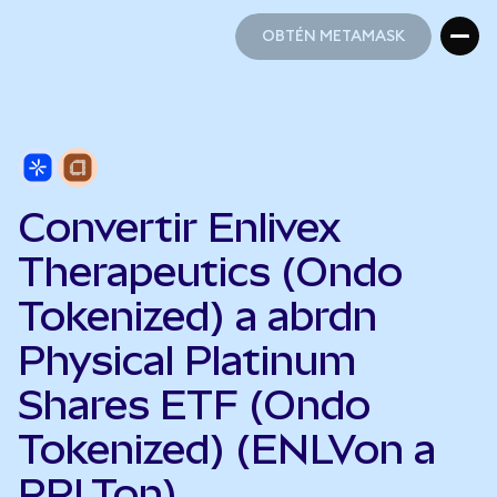
OBTÉN METAMASK
OBTÉN METAMASK
Convertir Enlivex
Therapeutics (Ondo
Tokenized) a abrdn
Physical Platinum
Shares ETF (Ondo
Tokenized) (ENLVon a
PPLTon)