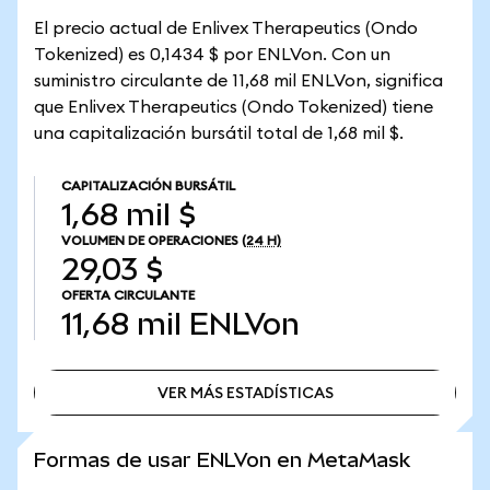
El precio actual de Enlivex Therapeutics (Ondo
Tokenized) es 0,1434 $ por ENLVon. Con un
suministro circulante de 11,68 mil ENLVon, significa
que Enlivex Therapeutics (Ondo Tokenized) tiene
una capitalización bursátil total de 1,68 mil $.
CAPITALIZACIÓN BURSÁTIL
1,68 mil $
VOLUMEN DE OPERACIONES
(24 H)
29,03 $
OFERTA CIRCULANTE
11,68 mil
ENLVon
VER MÁS ESTADÍSTICAS
VER MÁS ESTADÍSTICAS
Formas de usar ENLVon en MetaMask