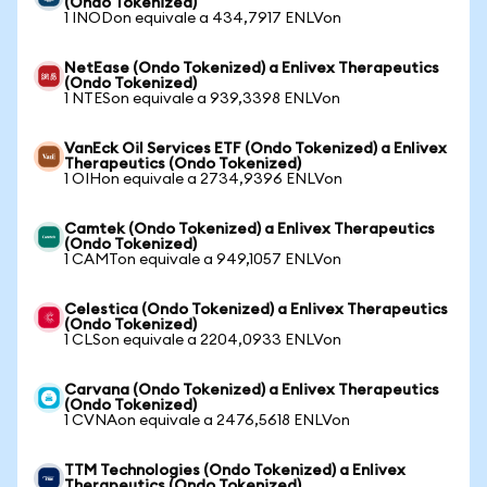
(Ondo Tokenized)
1 INODon equivale a 434,7917 ENLVon
NetEase (Ondo Tokenized) a Enlivex Therapeutics
(Ondo Tokenized)
1 NTESon equivale a 939,3398 ENLVon
VanEck Oil Services ETF (Ondo Tokenized) a Enlivex
Therapeutics (Ondo Tokenized)
1 OIHon equivale a 2734,9396 ENLVon
Camtek (Ondo Tokenized) a Enlivex Therapeutics
(Ondo Tokenized)
1 CAMTon equivale a 949,1057 ENLVon
Celestica (Ondo Tokenized) a Enlivex Therapeutics
(Ondo Tokenized)
1 CLSon equivale a 2204,0933 ENLVon
Carvana (Ondo Tokenized) a Enlivex Therapeutics
(Ondo Tokenized)
1 CVNAon equivale a 2476,5618 ENLVon
TTM Technologies (Ondo Tokenized) a Enlivex
Therapeutics (Ondo Tokenized)