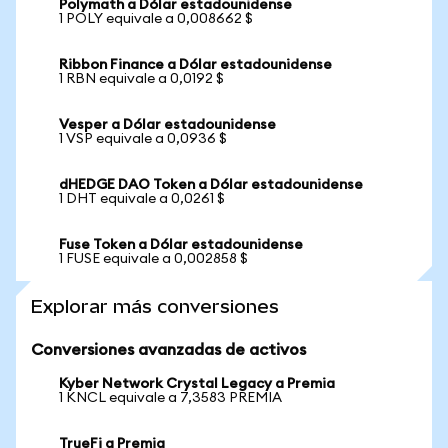
Polymath a Dólar estadounidense
1 POLY equivale a 0,008662 $
Ribbon Finance a Dólar estadounidense
1 RBN equivale a 0,0192 $
Vesper a Dólar estadounidense
1 VSP equivale a 0,0936 $
dHEDGE DAO Token a Dólar estadounidense
1 DHT equivale a 0,0261 $
Fuse Token a Dólar estadounidense
1 FUSE equivale a 0,002858 $
Explorar más conversiones
Conversiones avanzadas de activos
Kyber Network Crystal Legacy a Premia
1 KNCL equivale a 7,3583 PREMIA
TrueFi a Premia