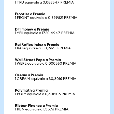
1 TRU equivale a 0,058347 PREMIA
Frontier a Premia
1 FRONT equivale a 0,899821 PREMIA
DFI money a Premia
1 YFII equivale a 1720,4947 PREMIA
Rai Reflex Index a Premia
1 RAI equivale a 150,7865 PREMIA
Wall Street Pepe a Premia
1 WEPE equivale a 0,000350 PREMIA
Cream a Premia
1 CREAM equivale a 30,3016 PREMIA
Polymath a Premia
1 POLY equivale a 0,601906 PREMIA
Ribbon Finance a Premia
1 RBN equivale a 1,3376 PREMIA