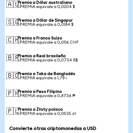
Premia a Dólar australiano
🇦🇺
1 PREMIA equivale a 0,0204 $
Premia a Dólar de Singapur
🇸🇬
1 PREMIA equivale a 0,0184 $
Premia a Franco Suizo
🇨🇭
1 PREMIA equivale a 0,0116 CHF
Premia a Real brasileño
🇧🇷
1 PREMIA equivale a 0,0734 R$
Premia a Taka de Bangladés
🇧🇩
1 PREMIA equivale a 1,78 ৳
Premia a Peso Filipino
🇵🇭
1 PREMIA equivale a 0,8736 ₱
Premia a Złoty polaco
🇵🇱
1 PREMIA equivale a 0,0535 zł
Convierte otras criptomonedas a USD