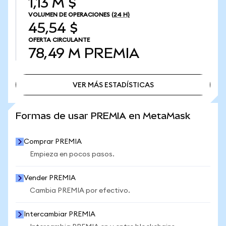
1,13 M $
VOLUMEN DE OPERACIONES
(24 H)
45,54 $
OFERTA CIRCULANTE
78,49 M
PREMIA
VER MÁS ESTADÍSTICAS
VER MÁS ESTADÍSTICAS
Formas de usar PREMIA en MetaMask
Comprar PREMIA
Empieza en pocos pasos.
Vender PREMIA
Cambia PREMIA por efectivo.
Intercambiar PREMIA