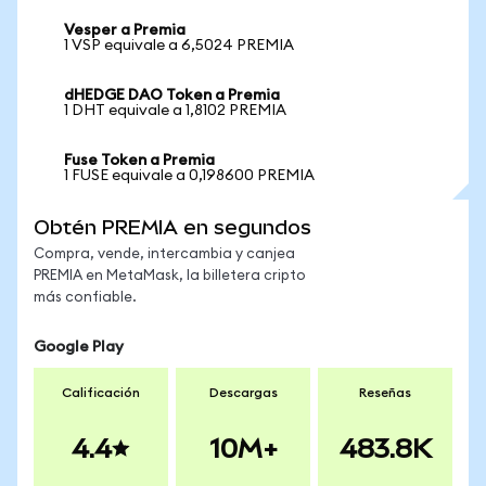
Vesper a Premia
1 VSP equivale a 6,5024 PREMIA
dHEDGE DAO Token a Premia
1 DHT equivale a 1,8102 PREMIA
Fuse Token a Premia
1 FUSE equivale a 0,198600 PREMIA
Obtén PREMIA en segundos
Compra, vende, intercambia y canjea
PREMIA en MetaMask, la billetera cripto
más confiable.
Google Play
Calificación
Descargas
Reseñas
4.4
10M+
483.8K