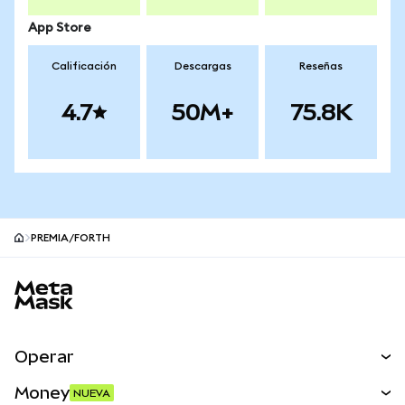
App Store
Calificación
Descargas
Reseñas
4.7
50M+
75.8K
PREMIA/FORTH
Pie de página del sitio MetaMask
Operar
Canjear
Money
NUEVA