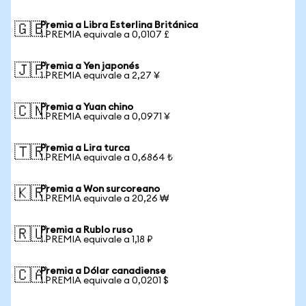
Premia a Libra Esterlina Británica
🇬🇧
1 PREMIA equivale a 0,0107 £
Premia a Yen japonés
🇯🇵
1 PREMIA equivale a 2,27 ¥
Premia a Yuan chino
🇨🇳
1 PREMIA equivale a 0,0971 ¥
Premia a Lira turca
🇹🇷
1 PREMIA equivale a 0,6864 ₺
Premia a Won surcoreano
🇰🇷
1 PREMIA equivale a 20,26 ₩
Premia a Rublo ruso
🇷🇺
1 PREMIA equivale a 1,18 ₽
Premia a Dólar canadiense
🇨🇦
1 PREMIA equivale a 0,0201 $