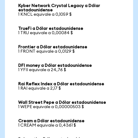
Kyber Network Crystal Legacy a Dólar
estadounidense
1 KNCL equivale a 0,1059 $
TrueFi a Dólar estadounidense
1 TRU equivale a 0,00084 $
Frontier a Dólar estadounidense
1 FRONT equivale a 0,0129 $
DFI money a Dólar estadounidense
1 YFII equivale a 24,76 $
Rai Reflex Index a Dólar estadounidense
1 RAI equivale a 2,17 $
Wall Street Pepe a Dólar estadounidense
1 WEPE equivale a 0,00000503 $
Cream a Dólar estadounidense
1 CREAM equivale a 0,4361 $