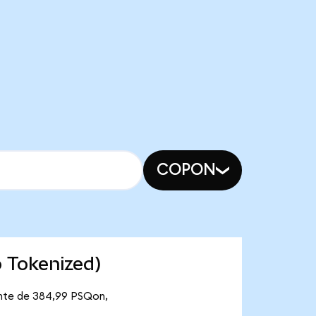
COPON
 Tokenized)
ante de 384,99 PSQon,