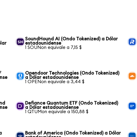
SoundHound AI (Ondo Tokenized) a Dólar
lar
estadounidense
1 SOUNon equivale a 7,15 $
F
Opendoor Technologies (Ondo Tokenized)
ense
a Dólar estadounidense
1 OPENon equivale a 3,44 $
und
Defiance Quantum ETF (Ondo Tokenized)
ense
a Dólar estadounidense
1 QTUMon equivale a 150,88 $
a
Bank of America (Ondo Tokenized) a Dólar