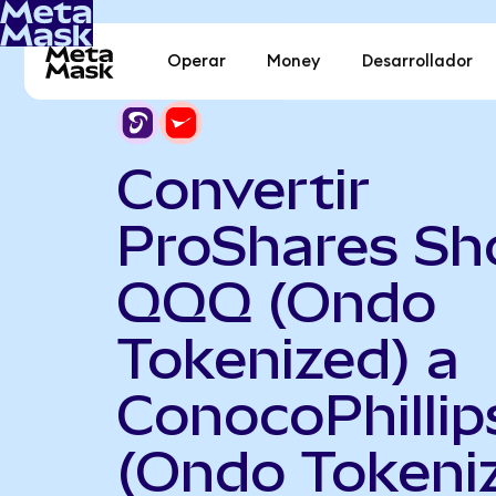
Operar
Money
Desarrollador
Convertir
ProShares Sh
QQQ (Ondo
Tokenized) a
ConocoPhillip
(Ondo Tokeni