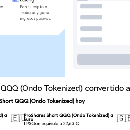
en
Pon tu cripto a
trabajar y gana
ingresos pasivos.
 QQQ (Ondo Tokenized) convertido 
 Short QQQ (Ondo Tokenized) hoy
) a
ProShares Short QQQ (Ondo Tokenized) a
🇪🇺
🇬
Euro
1 PSQon equivale a 22,53 €