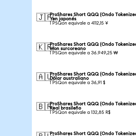
ProShares Short QQQ (Ondo Tokenized
🇯🇵
Yen japonés
1 PSQon equivale a 4112,15 ¥
ProShares Short QQQ (Ondo Tokenized
🇰🇷
Won surcoreano
1 PSQon equivale a 36.949,25 ₩
ProShares Short QQQ (Ondo Tokenized
🇦🇺
Dólar australiano
1 PSQon equivale a 36,91 $
ProShares Short QQQ (Ondo Tokenized
🇧🇷
Real brasileño
1 PSQon equivale a 132,85 R$
ProShares Short QQQ (Ondo Tokenized