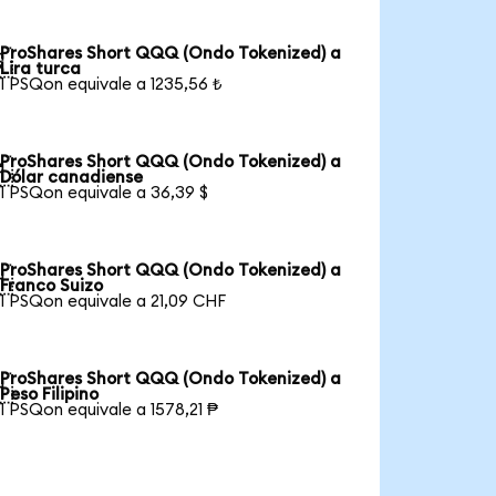
ProShares Short QQQ (Ondo Tokenized) a

Lira turca
1 PSQon equivale a 1235,56 ₺
ProShares Short QQQ (Ondo Tokenized) a

Dólar canadiense
1 PSQon equivale a 36,39 $
ProShares Short QQQ (Ondo Tokenized) a

Franco Suizo
1 PSQon equivale a 21,09 CHF
ProShares Short QQQ (Ondo Tokenized) a

Peso Filipino
1 PSQon equivale a 1578,21 ₱