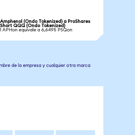
Amphenol (Ondo Tokenized) a ProShares
Short QQQ (Ondo Tokenized)
1 APHon equivale a 6,6495 PSQon
ombre de la empresa y cualquier otra marca