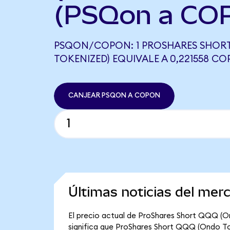
(PSQon a CO
PSQON/COPON: 1 PROSHARES SHOR
TOKENIZED) EQUIVALE A 0,221558 C
CANJEAR PSQON A COPON
Últimas noticias del me
El precio actual de ProShares Short QQQ (O
significa que ProShares Short QQQ (Ondo Toke