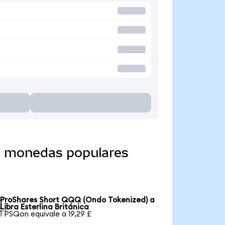
a monedas populares
ProShares Short QQQ (Ondo Tokenized) a

Libra Esterlina Británica
1 PSQon equivale a 19,29 £