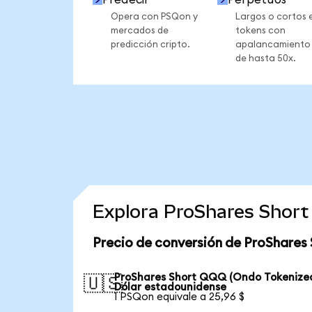
Opera con PSQon y
Largos o cortos 
mercados de
tokens con
predicción cripto.
apalancamiento
de hasta 50x.
Explora ProShares Short
Precio de conversión de ProShares
ProShares Short QQQ (Ondo Tokenized
🇺🇸
Dólar estadounidense
1 PSQon equivale a 25,96 $