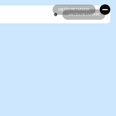
OBTÉN METAMASK
OBTÉN METAMASK
OBTÉN METAMASK
OBTÉN METAMASK