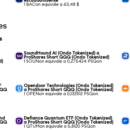
estadounidense
1 BACon equivale a 63,48 $
es
s
SoundHound AI (Ondo Tokenized) a
ProShares Short QQQ (Ondo Tokenized)
d)
1 SOUNon equivale a 0,275424 PSQon
F
Opendoor Technologies (Ondo Tokenized)
QQQ
a ProShares Short QQQ (Ondo Tokenized)
1 OPENon equivale a 0,132512 PSQon
und
Defiance Quantum ETF (Ondo Tokenized)
QQQ
a ProShares Short QQQ (Ondo Tokenized)
1 QTUMon equivale a 5,8120 PSQon