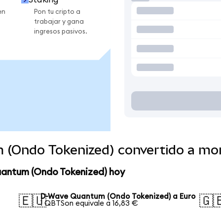
en
Pon tu cripto a
trabajar y gana
ingresos pasivos.
 (Ondo Tokenized) convertido a mo
uantum (Ondo Tokenized) hoy
D-Wave Quantum (Ondo Tokenized) a Euro
🇪🇺
🇬
1 QBTSon equivale a 16,83 €