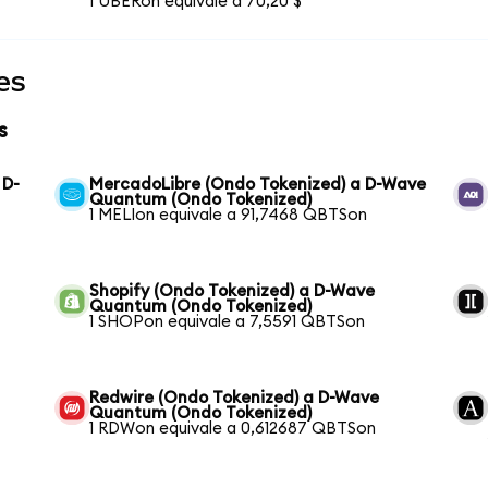
1 UBERon equivale a 70,20 $
es
s
 D-
MercadoLibre (Ondo Tokenized) a D-Wave
Quantum (Ondo Tokenized)
1 MELIon equivale a 91,7468 QBTSon
Shopify (Ondo Tokenized) a D-Wave
Quantum (Ondo Tokenized)
1 SHOPon equivale a 7,5591 QBTSon
Redwire (Ondo Tokenized) a D-Wave
Quantum (Ondo Tokenized)
1 RDWon equivale a 0,612687 QBTSon