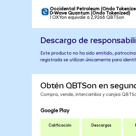
Occidental Petroleum (Ondo Tokenize
D-Wave Quantum (Ondo Tokenized)
1 OXYon equivale a 2,9268 QBTSon
Descargo de responsabil
Este producto no ha sido emitido, patrocina
registrada se utilizan únicamente para identi
Obtén QBTSon en segun
Compra, vende, intercambia y canjea QBTSon
Google Play
Calificación
Descargas