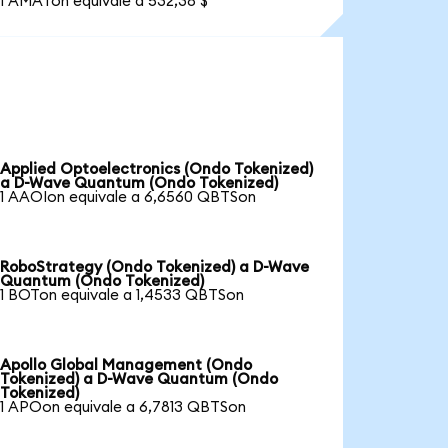
1 AMATon equivale a 532,38 $
Applied Optoelectronics (Ondo Tokenized)
a D-Wave Quantum (Ondo Tokenized)
1 AAOIon equivale a 6,6560 QBTSon
RoboStrategy (Ondo Tokenized) a D-Wave
Quantum (Ondo Tokenized)
1 BOTon equivale a 1,4533 QBTSon
Apollo Global Management (Ondo
Tokenized) a D-Wave Quantum (Ondo
Tokenized)
1 APOon equivale a 6,7813 QBTSon