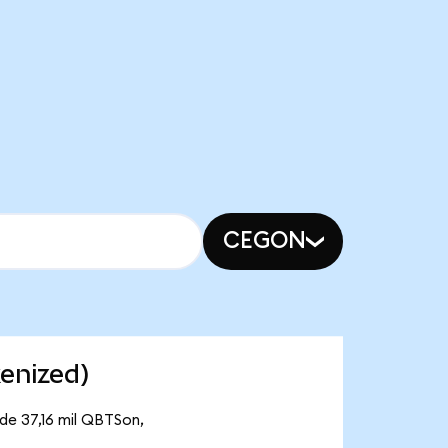
CEGON
enized)
de 37,16 mil QBTSon,