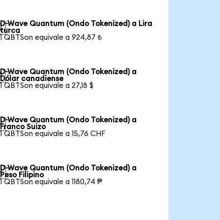
D-Wave Quantum (Ondo Tokenized) a Lira

turca
1 QBTSon equivale a 924,87 ₺
D-Wave Quantum (Ondo Tokenized) a

Dólar canadiense
1 QBTSon equivale a 27,18 $
D-Wave Quantum (Ondo Tokenized) a

Franco Suizo
1 QBTSon equivale a 15,76 CHF
D-Wave Quantum (Ondo Tokenized) a

Peso Filipino
1 QBTSon equivale a 1180,74 ₱