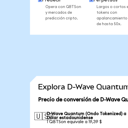
Opera con QBTSon
Largos o cortos 
y mercados de
tokens con
predicción cripto.
apalancamiento
de hasta 50x.
Explora D-Wave Quantum
Precio de conversión de D-Wave Q
D-Wave Quantum (Ondo Tokenized) a
🇺🇸
Dólar estadounidense
1 QBTSon equivale a 19,39 $