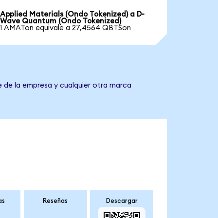
Applied Materials (Ondo Tokenized) a D-
Wave Quantum (Ondo Tokenized)
1 AMATon equivale a 27,4564 QBTSon
 de la empresa y cualquier otra marca
as
Reseñas
Descargar