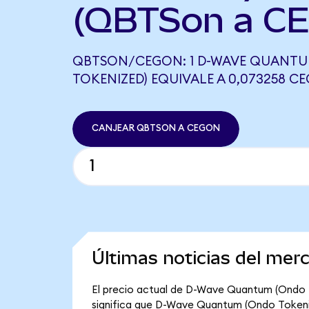
(QBTSon a C
QBTSON/CEGON: 1 D-WAVE QUANT
TOKENIZED) EQUIVALE A 0,073258 C
CANJEAR QBTSON A CEGON
Últimas noticias del me
El precio actual de D-Wave Quantum (Ondo To
significa que D-Wave Quantum (Ondo Tokenized