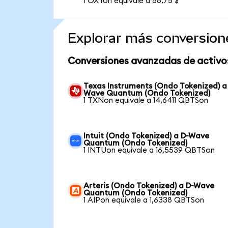
1 OXYon equivale a 56,75 $
Explorar más conversion
Conversiones avanzadas de activo
Texas Instruments (Ondo Tokenized) a
Wave Quantum (Ondo Tokenized)
1 TXNon equivale a 14,6411 QBTSon
Intuit (Ondo Tokenized) a D-Wave
Quantum (Ondo Tokenized)
1 INTUon equivale a 16,5539 QBTSon
Arteris (Ondo Tokenized) a D-Wave
Quantum (Ondo Tokenized)
1 AIPon equivale a 1,6338 QBTSon