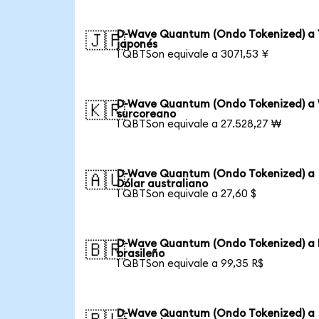
D-Wave Quantum (Ondo Tokenized) a 
🇯🇵
japonés
1 QBTSon equivale a 3071,53 ¥
D-Wave Quantum (Ondo Tokenized) a
🇰🇷
surcoreano
1 QBTSon equivale a 27.528,27 ₩
D-Wave Quantum (Ondo Tokenized) a
🇦🇺
Dólar australiano
1 QBTSon equivale a 27,60 $
D-Wave Quantum (Ondo Tokenized) a 
🇧🇷
brasileño
1 QBTSon equivale a 99,35 R$
D-Wave Quantum (Ondo Tokenized) a