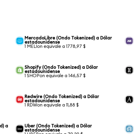
MercadoLibre (Ondo Tokenized) a Dólar
estadounidense
1 MELIon equivale a 1778,97 $
Shopify (Ondo Tokenized) a Dólar
estadounidense
1 SHOPon equivale a 146,57 $
Redwire (Ondo Tokenized) a Dólar
estadounidense
1 RDWon equivale a 11,88 $
d) a
Uber (Ondo Tokenized) a Dólar
estadounidense