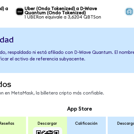
d) a
Uber (Ondo Tokenized) a D-Wave
Quantum (Ondo Tokenized)
1 UBERon equivale a 3,6204 QBTSon
idad
do, respaldado ni está afiliado con D-Wave Quantum. El nombre
ficar el activo de referencia subyacente.
dos
 en MetaMask, la billetera cripto más confiable.
App Store
Reseñas
Descargar
Calificación
Descarg