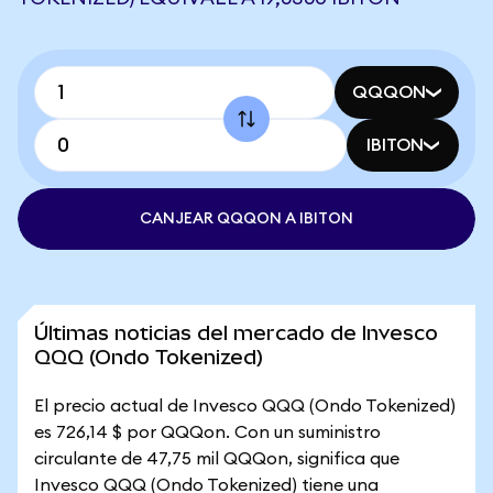
QQQON
IBITON
CANJEAR QQQON A IBITON
Últimas noticias del mercado de Invesco
QQQ (Ondo Tokenized)
El precio actual de Invesco QQQ (Ondo Tokenized)
es 726,14 $ por QQQon. Con un suministro
circulante de 47,75 mil QQQon, significa que
Invesco QQQ (Ondo Tokenized) tiene una