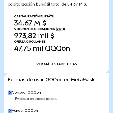
capitalización bursátil total de 34,67 M $.
CAPITALIZACIÓN BURSÁTIL
34,67 M $
VOLUMEN DE OPERACIONES
(24 H)
973,82 mil $
OFERTA CIRCULANTE
47,75 mil
QQQon
VER MÁS ESTADÍSTICAS
VER MÁS ESTADÍSTICAS
Formas de usar QQQon en MetaMask
Comprar QQQon
Empieza en pocos pasos.
Vender QQQon