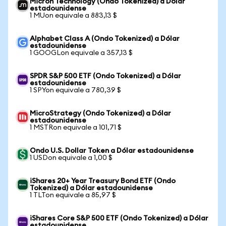
Micron Technology (Ondo Tokenized) a Dólar
estadounidense
1 MUon equivale a 883,13 $
Alphabet Class A (Ondo Tokenized) a Dólar
estadounidense
1 GOOGLon equivale a 357,13 $
SPDR S&P 500 ETF (Ondo Tokenized) a Dólar
estadounidense
1 SPYon equivale a 780,39 $
MicroStrategy (Ondo Tokenized) a Dólar
estadounidense
1 MSTRon equivale a 101,71 $
Ondo U.S. Dollar Token a Dólar estadounidense
1 USDon equivale a 1,00 $
iShares 20+ Year Treasury Bond ETF (Ondo
Tokenized) a Dólar estadounidense
1 TLTon equivale a 85,97 $
iShares Core S&P 500 ETF (Ondo Tokenized) a Dólar
estadounidense